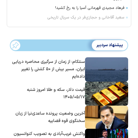
فرهاد مجیدی قهرمانی آسیا را به رخ کشید!
سعید آقاخانی و حجازی‌فر در یک سریال تاریخی
پیشنهاد سردبیر
سنتکام: از زمان از سرگیری محاصره دریایی
ایران، مسیر بیش از ۵۰ کشتی را تغییر
داده‌ایم
قیمت دلار، سکه و طلا امروز شنبه
۱۴۰۵/۰۵/۱۷
آخرین وضعیت پرونده ساعدی‌نیا از زبان
سخنگوی قوه قضاییه
واکنش غریب‌آبادی به تصویب کنوانسیون