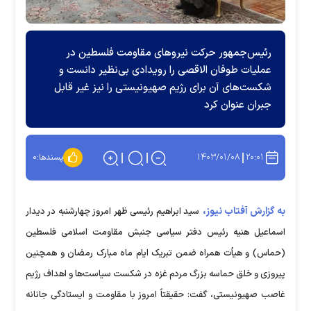
رئیس‌جمهور حرکت نیرو‌های مقاومت فلسطین در
عملیات طوفان الاقصی را رویدادی بی‌نظیر دانست و
شکست‌های آن برای رژیم صهیونیستی را نیز غیر قابل
جبران عنوان کرد
۱۴۰۳/۰۱/۰۸
۲۰:۰۱
پسندها:
۰
به گزارش آفتاب نیوز،
سید ابراهیم رئیسی ظهر امروز چهارشنبه در دیدار
اسماعیل هنیه رئیس دفتر سیاسی جنبش مقاومت اسلامی فلسطین
(حماس) و هیأت همراه ضمن تبریک ایام ماه مبارک رمضان و همچنین
پیروزی و خلق حماسه بزرگ مردم غزه در شکست سیاست‌ها و اهداف رژیم
غاصب صهیونیستی، گفت: حقیقتاً امروز با مقاومت و ایستادگی جانانه