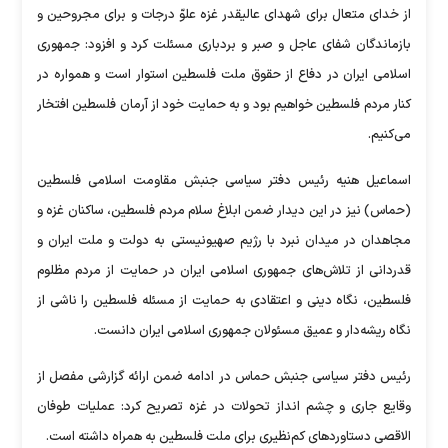
از خدای متعال برای شهدای عالیقدر غزه علوّ درجات و برای مجروحین و
بازماندگان شفای عاجل و صبر و بردباری مسئلت کرد و افزود: جمهوری
اسلامی ایران در دفاع از حقوق ملت فلسطین استوار است و همواره در
کنار مردم فلسطین خواهیم بود و به حمایت خود از آرمان فلسطین افتخار
می‌کنیم.
اسماعیل هنیه رئیس دفتر سیاسی جنبش مقاومت اسلامی فلسطین
(حماس) نیز در این دیدار ضمن ابلاغ سلام مردم فلسطین، ساکنان غزه و
مجاهدان در میدان نبرد با رژیم صهیونیستی به دولت و ملت ایران و
قدردانی از تلاش‌های جمهوری اسلامی ایران در حمایت از مردم مظلوم
فلسطین، نگاه دینی و اعتقادی به حمایت از مسئله فلسطین را ناشی از
نگاه ریشه‌دار و عمیق مسئولان جمهوری اسلامی ایران دانست.
رئیس دفتر سیاسی جنبش حماس در ادامه ضمن ارائه گزارشی مفصل از
وقایع جاری و چشم انداز تحولات در غزه تصریح کرد: عملیات طوفان
الاقصی دستاورد‌های کم‌نظیری برای ملت فلسطین به همراه داشته است.