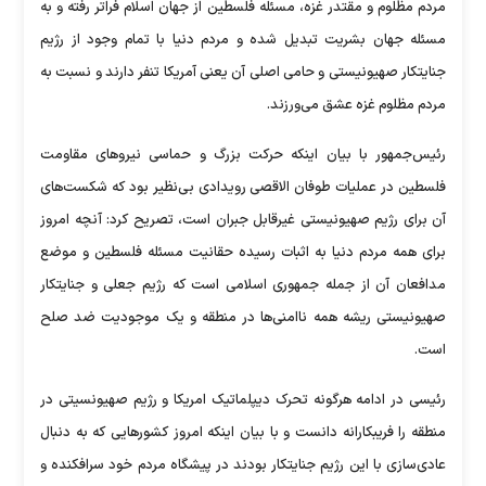
مردم مظلوم و مقتدر غزه، مسئله فلسطین از جهان اسلام فراتر رفته و به
مسئله جهان بشریت تبدیل شده و مردم دنیا با تمام وجود از رژیم
جنایتکار صهیونیستی و حامی اصلی آن یعنی آمریکا تنفر دارند و نسبت به
مردم مظلوم غزه عشق می‌ورزند.
رئیس‌جمهور با بیان اینکه حرکت بزرگ و حماسی نیرو‌های مقاومت
فلسطین در عملیات طوفان الاقصی رویدادی بی‌نظیر بود که شکست‌های
آن برای رژیم صهیونیستی غیرقابل جبران است، تصریح کرد: آنچه امروز
برای همه مردم دنیا به اثبات رسیده حقانیت مسئله فلسطین و موضع
مدافعان آن از جمله جمهوری اسلامی است که رژیم جعلی و جنایتکار
صهیونیستی ریشه همه ناامنی‌ها در منطقه و یک موجودیت ضد صلح
است.
رئیسی در ادامه هرگونه تحرک دیپلماتیک امریکا و رژیم صهیونسیتی در
منطقه را فریبکارانه دانست و با بیان اینکه امروز کشور‌هایی که به دنبال
عادی‌سازی با این رژیم جنایتکار بودند در پیشگاه مردم خود سرافکنده و