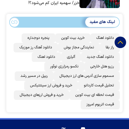
خزر/ سهمیه ایران کم می‌شود؟!
لینک های مفید
دانلود اهنگ
خرید بیت کوین
پنجره دوجداره
راز بقا
نمایندگی مجاز بوش
دانلود آهنگ رز‌ موزیک
دانلود آهنگ جدید
آلپاری
دانلود اهنگ
رزرو هتل خارجی
نکسو رمزارزی نوآور
مسموم سازی آدرس های ارز دیجیتال
ریپل در مسیر رشد
تحلیل قیمت کاردانو
خرید و فروش ارز سینتتیکس
قیمت لحظه ای بیت کوین
خرید و فروش ارزهای دیجیتال
قیمت اتریوم امروز