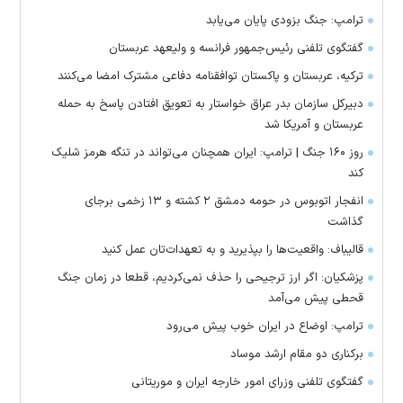
ترامپ: جنگ بزودی پایان می‌یابد
گفتگوی تلفنی رئیس‌جمهور فرانسه و ولیعهد عربستان
ترکیه، عربستان و پاکستان توافقنامه دفاعی مشترک امضا می‌کنند
دبیرکل سازمان بدر عراق خواستار به تعویق افتادن پاسخ به حمله
عربستان و آمریکا شد
روز ۱۶۰ جنگ | ترامپ: ایران همچنان می‌تواند در تنگه هرمز شلیک
کند
انفجار اتوبوس در حومه دمشق ۲ کشته و ۱۳ زخمی برجای
گذاشت
قالیباف: واقعیت‌ها را بپذیرید و به تعهدات‌تان عمل کنید
پزشکیان: اگر ارز ترجیحی را حذف نمی‌کردیم، قطعا در زمان جنگ
قحطی پیش می‌آمد
ترامپ: اوضاع در ایران خوب پیش می‌رود
برکناری دو مقام ارشد موساد
گفتگوی تلفنی وزرای امور خارجه ایران و موریتانی