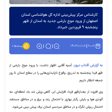
کارشناس مرکز پیش‌بینی اداره کل هواشناسی استان
اصفهان از ورود موج بارشی جدید به استان از ظهر
پنجشنبه ۹ فروردین خبرداد.
۱۴۰۳/۰۱/۰۸
۲۰:۰۷
پسندها:
۰
به گزارش آفتاب نیوز،
آسیه آقایی اظهار داشت: با ورود موج بارشی از
ظهر فردا پنجشنبه به تدریج، وقوع ناپایداری‌هایی را در سطح استان تا روز
جمعه انتظار داریم.
وی افزود: از بعدازظهر فردا، افزایش ابر، گاهی وزش تند باد لحظه‌ای، مه
آلودی هوا و بارش رگبار بهاری با احتمال رعد و برق و در مناطق مستعد
احتمال ریزش تگرگ و در مناطق سردسیر استان برف پیش بینی می‌شود.