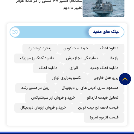
سنتکام: مسیر ۴۸ کشتی را در تنگه هرمز
تغییر دادیم
لینک های مفید
دانلود اهنگ
خرید بیت کوین
پنجره دوجداره
راز بقا
نمایندگی مجاز بوش
دانلود آهنگ رز‌ موزیک
دانلود آهنگ جدید
آلپاری
دانلود اهنگ
رزرو هتل خارجی
نکسو رمزارزی نوآور
مسموم سازی آدرس های ارز دیجیتال
ریپل در مسیر رشد
تحلیل قیمت کاردانو
خرید و فروش ارز سینتتیکس
قیمت لحظه ای بیت کوین
خرید و فروش ارزهای دیجیتال
قیمت اتریوم امروز