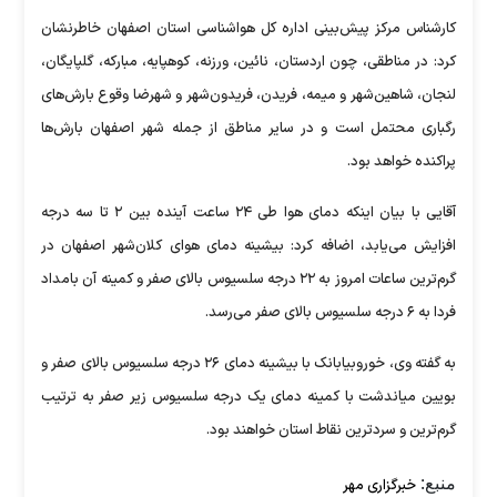
کارشناس مرکز پیش‌بینی اداره کل هواشناسی استان اصفهان خاطرنشان
کرد: در مناطقی، چون اردستان، نائین، ورزنه، کوهپایه، مبارکه، گلپایگان،
لنجان، شاهین‌شهر و میمه، فریدن، فریدون‌شهر و شهرضا وقوع بارش‌های
رگباری محتمل است و در سایر مناطق از جمله شهر اصفهان بارش‌ها
پراکنده خواهد بود.
آقایی با بیان اینکه دمای هوا طی ۲۴ ساعت آینده بین ۲ تا سه درجه
افزایش می‌یابد، اضافه کرد: بیشینه دمای هوای کلان‌شهر اصفهان در
گرم‌ترین ساعات امروز به ۲۲ درجه سلسیوس بالای صفر و کمینه آن بامداد
فردا به ۶ درجه سلسیوس بالای صفر می‌رسد.
به گفته وی، خوروبیابانک با بیشینه دمای ۲۶ درجه سلسیوس بالای صفر و
بویین میاندشت با کمینه دمای یک درجه سلسیوس زیر صفر به ترتیب
گرم‌ترین و سردترین نقاط استان خواهند بود.
منبع:
خبرگزاری مهر