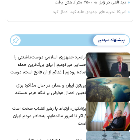
دید افقی در زابل به ۲۵۰۰ متر کاهش یافت
آمریکا تحریم‌های جدیدی علیه کوبا اعمال کرد
پیشنهاد سردبیر
ترامپ: جمهوری اسلامی دوست‌داشتنی را
حسابی می‌کوبیم | برای بزرگ‌ترین حمله
آماده بودیم | غنائم از آنِ فاتح است، درست
است؟
رویترز: ایران و عمان در حال مذاکره برای
تعیین اعمال عوارض بر تنگه هرمز هستند
پزشکیان: ارتباط با رهبر انقلاب سخت است
/ اگر تا امروز مانده‌ایم، به‌خاطر مردم ایران
است