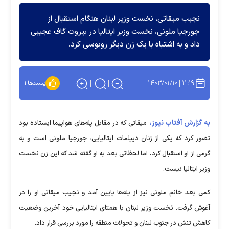
نجیب میقاتی، نخست وزیر لبنان هنگام استقبال از
جورجیا ملونی، نخست وزیر ایتالیا در بیروت گاف عجیبی
داد و به اشتباه با یک زن دیگر روبوسی کرد.
۱۴۰۳/۰۱/۱۰
۱۱:۱۹
پسندها:
۱
به گزارش آفتاب نیوز،
میقاتی که در مقابل پله‌های هواپیما ایستاده بود
تصور کرد که یکی از زنان دیپلمات ایتالیایی، جورجیا ملونی است و به
گرمی از او استقبال کرد، اما لحظاتی بعد به او گفته شد که این زن نخست
وزیر ایتالیا نیست.
کمی بعد خانم ملونی نیز از پله‌ها پایین آمد و نجیب میقاتی او را در
آغوش گرفت. نخست وزیر لبنان با همتای ایتالیایی خود آخرین وضعیت
کاهش تنش در جنوب لبنان و تحولات منطقه را مورد بررسی قرار داد.