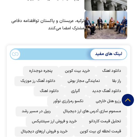
ترکیه، عربستان و پاکستان توافقنامه دفاعی
مشترک امضا می‌کنند
لینک های مفید
دانلود اهنگ
خرید بیت کوین
پنجره دوجداره
راز بقا
نمایندگی مجاز بوش
دانلود آهنگ رز‌ موزیک
دانلود آهنگ جدید
آلپاری
دانلود اهنگ
رزرو هتل خارجی
نکسو رمزارزی نوآور
مسموم سازی آدرس های ارز دیجیتال
ریپل در مسیر رشد
تحلیل قیمت کاردانو
خرید و فروش ارز سینتتیکس
قیمت لحظه ای بیت کوین
خرید و فروش ارزهای دیجیتال