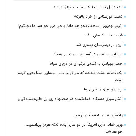
مدیرعامل توانیر: ۱۰ هزار ماینر جمع‌آوری شد
کشف گورستانی از افراد بالارتبه
رئیس‌جمهور: استعفاء نخواهم داد/ برخی می خواهند ما بجنگیم!
قیمت نفت کاهش یافت
ایرج در بیمارستان بستری شد
میزبانی استقلال در آسیا به امارات می‌رسد؟
حمله پهپادی به کشتی ترکیه‌ای در دریای سیاه
یک نشانه هشداردهنده که می‌گوید حس چشایی شما تغییر کرده
است
ارسباران میزبان مارال ها
آتش‌سوزی دستگاه خنک‌کننده در محدوده زیر پل عالی‌نسب تبریز
واکنش بقائی به سخنان ترامپ
وزیر خزانه داری آمریکا: در دو سال آینده تنگه هرمز بی‌اهمیت
خواهد شد