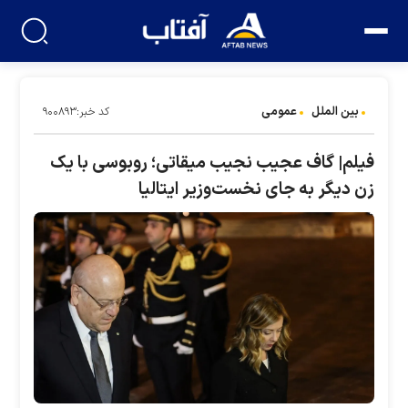
بین الملل
عمومی
کد خبر:۹۰۰۸۹۳
فیلم| گاف عجیب نجیب میقاتی؛ روبوسی با یک
زن دیگر به جای نخست‌وزیر ایتالیا