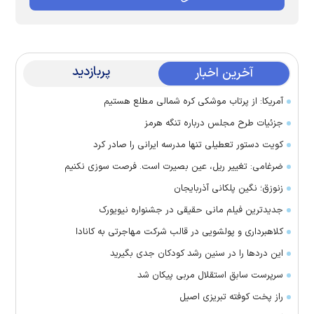
پربازدید
آخرین اخبار
آمریکا: از پرتاب موشکی کره شمالی مطلع هستیم
جزئیات طرح مجلس درباره تنگه هرمز
کویت دستور تعطیلی تنها مدرسه ایرانی را صادر کرد
ضرغامی: تغییر ریل، عین بصیرت است. فرصت سوزی نکنیم
زنوزق؛ نگین پلکانی آذربایجان
جدیدترین فیلم مانی حقیقی در جشنواره نیویورک
کلاهبرداری و پولشویی در قالب شرکت مهاجرتی به کانادا
این درد‌ها را در سنین رشد کودکان جدی بگیرید
سرپرست سابق استقلال مربی پیکان شد
راز پخت کوفته تبریزی اصیل