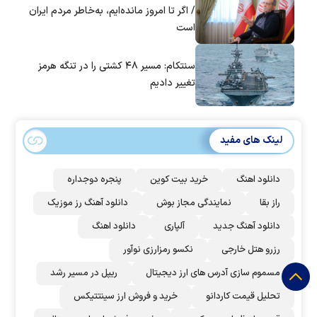
/ اگر تا امروز مانده‌ایم، به‌خاطر مردم ایران
است
سنتکام: مسیر ۴۸ کشتی را در تنگه هرمز
تغییر دادیم
لینک های مفید
دانلود اهنگ
خرید بیت کوین
پنجره دوجداره
راز بقا
نمایندگی مجاز بوش
دانلود آهنگ رز‌ موزیک
دانلود آهنگ جدید
آلپاری
دانلود اهنگ
رزرو هتل خارجی
نکسو رمزارزی نوآور
مسموم سازی آدرس های ارز دیجیتال
ریپل در مسیر رشد
تحلیل قیمت کاردانو
خرید و فروش ارز سینتتیکس