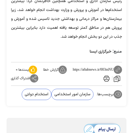
رئیس سازمان اداری و استخدامی همچنین خاطرنشان کرد: بیشترین
استخدام‌ها در آموزش و پرورش و وزارت بهداشت انجام خواهد شد، زیرا
بیمارستان‌ها و مراکز درمانی و بهداشتی جدید تاسیس شده و آموزش و
پرورش هم در مناطق کمتر توسعه یافته اهمیت دارد بنابراین بیشترین
جذب در این دو بخش انجام خواهد شد.
منبع:
خبرگزاری ایسنا
گزارش خطا
پسندها:
۰
https://aftabnews.ir/003mNU
اشتراک گذاری
برچسب‌ها:
سازمان امور استخدامی
استخدام دولتی
ارسال پیام