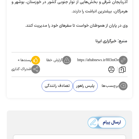
آذربایجان شرقی و بخش‌هایی از نوار جنوبی کشور در خوزستان، بوشهر و
هرمزگان، بیشترین انباشت را دارند.
وی در پایان از هموطنان خواست تا سفر‌های خود را مدیریت کنند.
منبع:
خبرگزاری ایرنا
گزارش خطا
پسندها:
۰
https://aftabnews.ir/003mOe
اشتراک گذاری
برچسب‌ها:
پلیس راهور
تصادف رانندگی
ارسال پیام