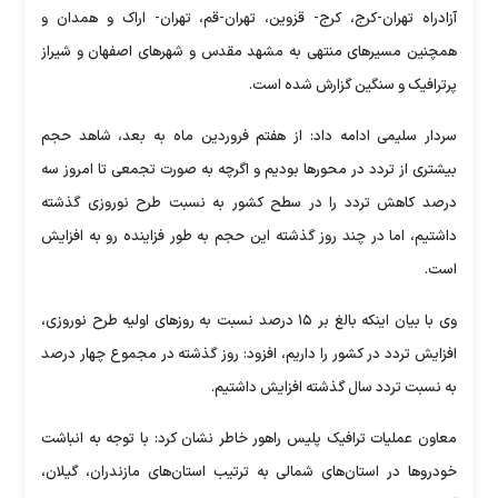
آزادراه تهران-کرج، کرج- قزوین، تهران-قم، تهران- اراک و همدان و
همچنین مسیر‌های منتهی به مشهد مقدس و شهر‌های اصفهان و شیراز
پرترافیک و سنگین گزارش شده است.
سردار سلیمی ادامه داد: از هفتم فروردین ماه به بعد، شاهد حجم
بیشتری از تردد در محور‌ها بودیم و اگرچه به صورت تجمعی تا امروز سه
درصد کاهش تردد را در سطح کشور به نسبت طرح نوروزی گذشته
داشتیم، اما در چند روز گذشته این حجم به طور فزاینده رو به افزایش
است.
وی با بیان اینکه بالغ بر ۱۵ درصد نسبت به روز‌های اولیه طرح نوروزی،
افزایش تردد در کشور را داریم، افزود: روز گذشته در مجموع چهار درصد
به نسبت تردد سال گذشته افزایش داشتیم.
معاون عملیات ترافیک پلیس راهور خاطر نشان کرد: با توجه به انباشت
خودرو‌ها در استان‌های شمالی به ترتیب استان‌های مازندران، گیلان،