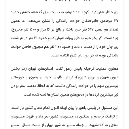
وی خاطرنشان کرد: اگرچه اعداد اولیه به نسبت سال گذشته، کاهش حدود
۳۰ درصدی جانباختگان حوادث رانندگی را نشان می‌دهد، اما همین
تعداد هم یعنی ۶۱۷ نفر جان باخته و بالغ بر ۱۶ هزار و ۵۰۰ نفر مجروح،
زیاد است. اگر بخواهیم به طور روزانه عنوان کنیم حدود ۴۱ نفر در هر شبانه
روز جان خود را از دست دادند و حدود ۱۱۰۰ نفر هم مجروح حاصل حوادث
رانندگی بوده که در این ایام اتفاق افتاده است.
معاون عملیات ترافیک پلیس راهور گفت: استان‌های تهران (در بخش
درون شهری و برون شهری)، کرمان، فارس، خراسان رضوی و خوزستان
بیشترین سهم را در حوادث رانندگی داشتند که به لحاظ مقصد سفر بودن
نیز بیشترین تردد‌ها در محور‌های همین استان‌ها ثبت شده است.
این مسئول در پلیس راهور با بیان اینکه اکنون تمام معابر کشور باز است،
از ترافیک پرحجم و سنگین در مسیر‌های کشور خبر داد و افزود: مسیر‌های
منتهی به کلانشهر‌ها از جمله مسیر به شهر تهران از سمت شمال، مسیر