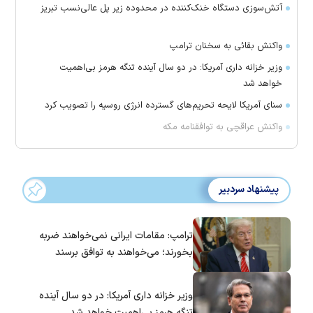
آتش‌سوزی دستگاه خنک‌کننده در محدوده زیر پل عالی‌نسب تبریز
واکنش بقائی به سخنان ترامپ
وزیر خزانه داری آمریکا: در دو سال آینده تنگه هرمز بی‌اهمیت
خواهد شد
سنای آمریکا لایحه تحریم‌های گسترده انرژی روسیه را تصویب کرد
واکنش عراقچی به توافقنامه مکه
پیشنهاد سردبیر
ترامپ: مقامات ایرانی نمی‌خواهند ضربه
بخورند؛ می‌خواهند به توافق برسند
وزیر خزانه داری آمریکا: در دو سال آینده
تنگه هرمز بی‌اهمیت خواهد شد