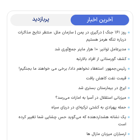
پربازدید
آخرین اخبار
روز ۱۶۱ جنگ | درگیری در یمن | سازمان ملل: منتظر نتایج مذاکرات
درباره تنگه هرمز هستیم
مدیرعامل توانیر: ۱۰ هزار ماینر جمع‌آوری شد
کشف گورستانی از افراد بالارتبه
رئیس‌جمهور: استعفاء نخواهم داد/ برخی می خواهند ما بجنگیم!
قیمت نفت کاهش یافت
ایرج در بیمارستان بستری شد
میزبانی استقلال در آسیا به امارات می‌رسد؟
حمله پهپادی به کشتی ترکیه‌ای در دریای سیاه
یک نشانه هشداردهنده که می‌گوید حس چشایی شما تغییر کرده
است
ارسباران میزبان مارال ها