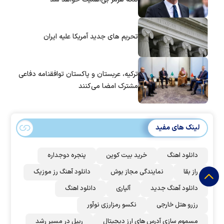
تحریم های جدید آمریکا علیه ایران
ترکیه، عربستان و پاکستان توافقنامه دفاعی
مشترک امضا می‌کنند
لینک های مفید
دانلود اهنگ
خرید بیت کوین
پنجره دوجداره
راز بقا
نمایندگی مجاز بوش
دانلود آهنگ رز‌ موزیک
دانلود آهنگ جدید
آلپاری
دانلود اهنگ
رزرو هتل خارجی
نکسو رمزارزی نوآور
مسموم سازی آدرس های ارز دیجیتال
ریپل در مسیر رشد