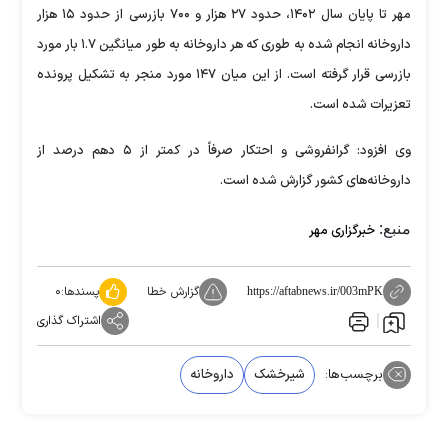
مهر تا پایان سال ۱۴۰۲، حدود ۲۷ هزار و ۷۰۰ بازرسی از حدود ۱۵ هزار
داروخانه انجام شده به طوری که هر داروخانه به طور میانگین ۱.۷ بار مورد
بازرسی قرار گرفته است. از این میان ۱۴۷ مورد منجر به تشکیل پرونده
تعزیرات شده است.
وی افزود: گرانفروشی و احتکار صرفاً در کمتر از ۵ دهم درصد از
داروخانه‌های کشور گزارش شده است.
منبع:
خبرگزاری مهر
گزارش خطا
پسندها:
۰
https://aftabnews.ir/003mPK
اشتراک گذاری
برچسب‌ها:
شیرخشک
داروخانه