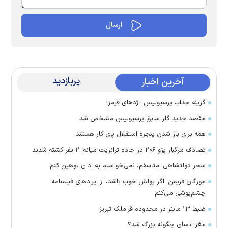
پربازدید
آخرین اخبار
گزینه جذاب پرسپولیس: اژد‌های قرمز!
مقصد جدید گلر سابق پرسپولیس مشخص شد
همه برای باز شدن پنجره استقلال پای کار هستند
تصادف مرگبار پژو ۲۰۶ در جاده ترانزیت میانه؛ ۲ نفر کشته شدند
سحر دولتشاهی: متاسفم، نمی‌خواستم به اذان توهین کنم
مورگان فریمن: اگر پولش خوب باشد، از ایراد‌های فیلمنامه
چشم‌پوشی می‌کنم
ضبط ۱۳ ماینر در محدوده قراملک تبریز
مغز انسان چگونه بزرگ شد؟