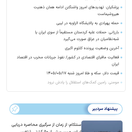
پزشکیان: تهدید‌های امروز واشنگتن ادامه همان ذهنیت
هیروشیماست
حمله پهپادی به پالایشگاه الزاویه در لیبی
بارزانی: حملات علیه کردستان مستقیماً از سوی ایران یا
شبه‌نظامیان در عراق صورت می‌گیرد
آخرین وضعیت پرونده کلثوم اکبری
فعالیت مافیای اقتصادی در کشور/ نفوذ جریانات مخرب در اقتصاد
ایران
قیمت دلار، سکه و طلا امروز شنبه ۱۴۰۵/۰۵/۱۷
مومنی: رامین کمک‌های استقلال را یادش نرود
پیشنهاد سردبیر
سنتکام: از زمان از سرگیری محاصره دریایی
ایران، مسیر بیش از ۵۰ کشتی را تغییر