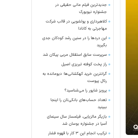
جدیدترین فیلم مانی حقیقی در
جشنواره نیویورک
کلاهبرداری و پولشویی در قالب شرکت
مهاجرتی به کانادا
این درد‌ها را در سنین رشد کودکان جدی
بگیرید
سرپرست سابق استقلال مربی پیکان شد
راز پخت کوفته تبریزی اصیل
گرانترین خرید کهکشانی‌ها؛ دیومانده به
رئال پیوست
پرویز شاپور را می‌شناسید؟
تعداد حساب‌های بانکی‌تان را اینجا
ببینید
بازیگر مالزیایی، فیلمساز سال سینمای
آسیا در جشنواره بوسان شد
ترکیب انجام این ۳ کار با قهوه فشار