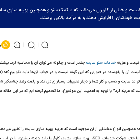
ی بیشتر افراد نا آشنا نیست و خیلی از کاربران می‌دانند که با کمک سئو و همچنین بهینه سازی س
ایت خودشان را افزایش دهند و به درآمد بالایی برسند.
پ
 قیمت و هزینه
خدمات سئو سایت
چقدر است و چگونه می‌توان آن را محاسبه کرد. بیشتر 
قیمت آن را بفهمند؛ در صورتی که این گونه نیست و در جواب آن‌ها باید بگوییم که: (
تواند سایت و کسب و کار شما را دچار تغییرات بسیار زیادی کند و باعث رشد چشمگیر ش
 که هزینه کرد؟ با توجه به اهمیت این موضوع، ما تصمیم گرفته ایم که در این مقاله ب
 همچنین انواع مختلفی از آن موجود است که هزینه بهینه سازی سایت را تغییر می‌دهد.
حالت کلی اگر تمام سایت به طور کامل به وسیله شخص سئو کار یا حتی شرکت خدماتی SEO، بهینه سازی بشود، کارفرما باید هزینه بیشتر