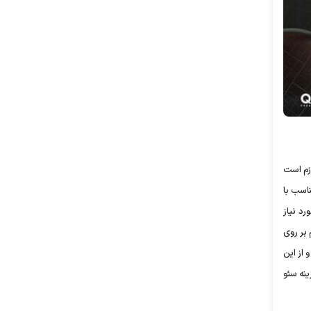
ازم است
ناسب با
ضعیت کنونی SEO، میزان حجم کار مورد نیاز
 که این موضوع هم بر روی
 از این
ا هزینه سئو