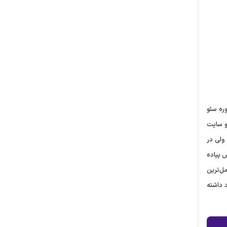
ره سئو
و سایت
‌باشد؛ ولی در
S را به طور کامل روی سایتش پیاده
ل‌ترین
د داشته