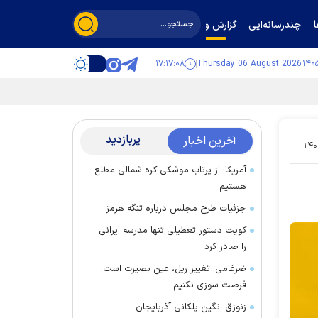
چندرسانه‌ایی
گزارش و گفت‌وگو
۱۷:۱۷:۱۰
Thursday 06 August 2026
پربازدید
آخرین اخبار
۱۴۰
آمریکا: از پرتاب موشکی کره شمالی مطلع
هستیم
جزئیات طرح مجلس درباره تنگه هرمز
کویت دستور تعطیلی تنها مدرسه ایرانی
را صادر کرد
ضرغامی: تغییر ریل، عین بصیرت است.
فرصت سوزی نکنیم
زنوزق؛ نگین پلکانی آذربایجان