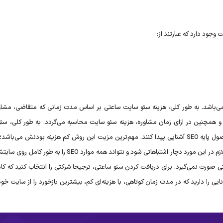
جود دارد که عبارتند از:
‌باشد. به طور کلی، هزینه سئو سایت ساعتی بر اساس مدت زمانی که متقاضی، مشاو
و همچنین در ازای زمان مشاوره، هزینه سئو سایت محاسبه می‌گردد. به طور کلی، سئ
ساعتی تنها مناسب کسب و کار‌ها و مشاغل کوچکی است تا به اصول پایه SEO آشنایی پیدا کنند. مهم‌ترین مزیت این روش کم هزینه بودنش می
مواردی ممکن است که صاحب سایت به خاطر نداشتن اطلاعات لازم در این مورد دچار اشتباهاتی شود و نتواند همه موارد EO
 صورت نمی‌گیرد. برای دریافت کردن سئو ساعتی، ترجیحا شرکتی را انتخاب کنید که کام
نایی را دارید که در مدت زمان کوتاهی، با هزینه‌ای کم، بیشترین بازخورد را از سایت خو