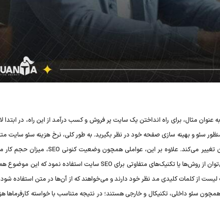
ه عنوان مثال، برای راه انداختن یک سایت پر فروش و کسب درآمد از این راه، در ابتدا ل
منظور سئو و بهینه سازی صفحه خود در نظر بگیرید. به طور کلی، نرخ هزینه سئو سایت مت
نوع شغل و کسب و کار اینترنتی، مدل سایت و از طرفی قالب آن تغییر می‌کند. علاوه بر این، عواملی همچون و
سایت و ... هم بر روی هزینه سئو سایت اثر می‌گذارند. از طرفی می‌توان از روش‌ها یا تکنیک‌های متفاوتی برای SEO سایت استفاده نمود
ک لیست از کلمات کلیدی مد نظر خود دارند و می‌خواهند که از آن‌ها در متن استفاده شود و
یق رتبه بگیرند. برخی دیگر هم به دنبال انواع مختلفی از SEO همچون سئو داخلی، تکنیکال و خارجی هستند؛ در نتیجه متناسب با خواسته کارفرما‌ه