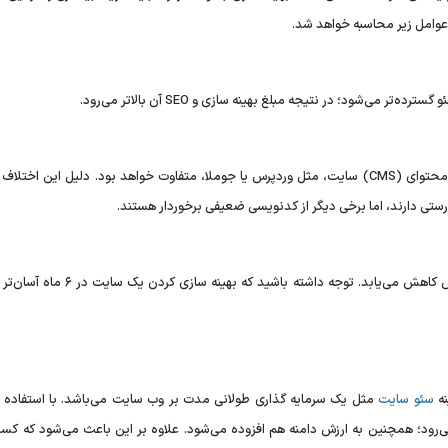
 عوامل زیر محاسبه خواهد شد.
‌شود؛ در نتیجه مبلغ بهینه سازی و SEO آن بالاتر می‌رود.
قیمت بهینه سازی و SEO سایت متناسب با نوع سیستم تولید محتوای (CMS) سایت، مثل وردپرس یا جوملا، متفاوت خواهد بود. دلیل این 
تی دارند، اما برخی دیگر از کدنویسی ضعیفی برخوردار هستند.
نه
سئو سایت
مثل یک سرمایه گذاری طولانی مدت بر وب سایت می‌باشد. با استفاده ک
ی‌رود؛ همچنین به ارزش دامنه هم افزوده می‌شود. علاوه بر این باعث می‌شود که کسب