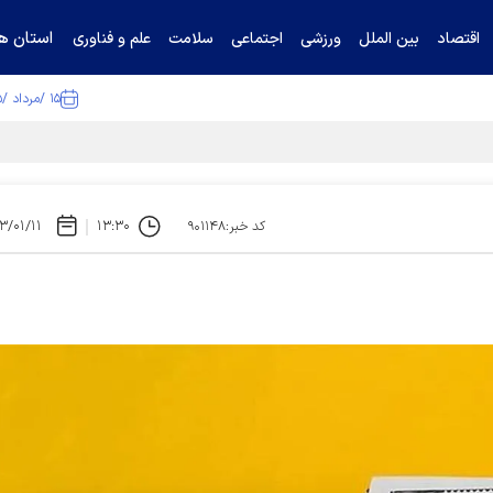
استان ها
اقتصاد
بین الملل
ورزشی
اجتماعی
سلامت
علم و فناوری
۱۵ /مرداد /۱۴۰۵
۳/۰۱/۱۱
۱۳:۳۰
کد خبر:۹۰۱۱۴۸