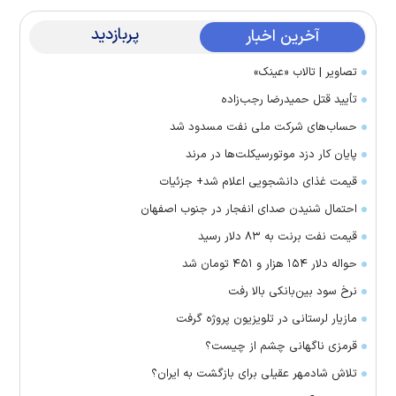
پربازدید
آخرین اخبار
تصاویر | تالاب «عینک»
تأیید قتل حمیدرضا رجب‌زاده
حساب‌های شرکت ملی نفت مسدود شد
پایان کار دزد موتورسیکلت‌ها در مرند
قیمت غذای دانشجویی اعلام شد+ جزئیات
احتمال شنیدن صدای انفجار در جنوب اصفهان
قیمت نفت برنت به ۸۳ دلار رسید
حواله دلار ۱۵۴ هزار و ۴۵۱ تومان شد
نرخ سود بین‌بانکی بالا رفت
مازیار لرستانی در تلویزیون پروژه گرفت
قرمزی ناگهانی چشم از چیست؟
تلاش شادمهر عقیلی برای بازگشت به ایران؟