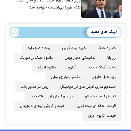
وزیر خزانه داری آمریکا: در دو سال آینده
تنگه هرمز بی‌اهمیت خواهد شد
لینک های مفید
دانلود اهنگ
خرید بیت کوین
پنجره دوجداره
راز بقا
نمایندگی مجاز بوش
دانلود آهنگ رز‌ موزیک
دانلود آهنگ جدید
آلپاری
دانلود اهنگ
رزرو هتل خارجی
نکسو رمزارزی نوآور
مسموم سازی آدرس های ارز دیجیتال
ریپل در مسیر رشد
تحلیل قیمت کاردانو
خرید و فروش ارز سینتتیکس
قیمت لحظه ای بیت کوین
خرید و فروش ارزهای دیجیتال
قیمت اتریوم امروز