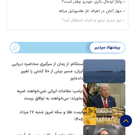
ولتاژ ایده‌آل باتری خودرو چقدر است؟
مهار آتش در اطراف غار هامپوئیل مراغه
تیم جدید جنپو به کمک استقلال آمد؟
پیشنهاد سردبیر
سنتکام: از زمان از سرگیری محاصره دریایی
ایران، مسیر بیش از ۵۰ کشتی را تغییر
داده‌ایم
ترامپ: مقامات ایرانی نمی‌خواهند ضربه
بخورند؛ می‌خواهند به توافق برسند
قیمت طلا و سکه امروز شنبه ۱۷ مرداد
۱۴۰۵