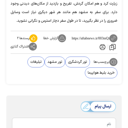
زیارت کرد و هم امکان گردش، تفریح و بازدید از مکان‌های دیدنی وجود
دارد. برای سفر به مشهد هم مانند هر شهر دیگری نیاز است وسایل
ضروری را در نظر بگیرید، تا در طول سفر دچار استرس و نگرانی نشوید.
گزارش خطا
پسندها:
۲
https://aftabnews.ir/003mQi
اشتراک گذاری
برچسب‌ها:
تور گردشگری
تور مشهد
تبلیغات
خرید بلیط هواپیما
ارسال پیام