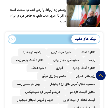
پزشکیان: ارتباط با رهبر انقلاب سخت است
/ اگر تا امروز مانده‌ایم، به‌خاطر مردم ایران
است
لینک های مفید
دانلود اهنگ
خرید بیت کوین
پنجره دوجداره
راز بقا
نمایندگی مجاز بوش
دانلود آهنگ رز‌ موزیک
دانلود آهنگ جدید
آلپاری
دانلود اهنگ
رزرو هتل خارجی
نکسو رمزارزی نوآور
مسموم سازی آدرس های ارز دیجیتال
ریپل در مسیر رشد
تحلیل قیمت کاردانو
خرید و فروش ارز سینتتیکس
قیمت لحظه ای بیت کوین
خرید و فروش ارزهای دیجیتال