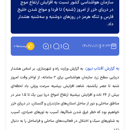
سازمان هواشناسی کشور نسبت به افزایش ارتفاع موج
در دریای خزر از امروز (شنبه) تا فردا و مواج شدن خلیج
فارس و تنگه هرمز در روز‌های دوشنبه و سه‌شنبه هشدار
داد.
۱۴۰۳/۰۱/۱۱
۱۶:۳۳
پسندها:
۰
به گزارش آفتاب نیوز،
به گزارش وزارت راه و شهرسازی، بر اساس هشدار
دریایی سطح زرد سازمان هواشناسی برای ۲ سامانه، از اواخر وقت امروز
شنبه تا عصر یکشنبه، شاهد افزایش بیشینه سرعت وزش باد لحظه‌ای
بیش از ۲۶ نات و افزایش بیشینه ارتفاع امواج دریا بین یک تا ۱.۵ متر در
مناطق ساحلی و دور از ساحل استان‌های مازندران و گلستان، در دریای خزر
خواهیم بود که خطر غرق شدن شناگرها، آسیب به تور‌های صیادی، آسیب
به شناور‌های سبک و اختلال در فعالیت‌های ساحلی و فراساحل را به دنبال
دارد.