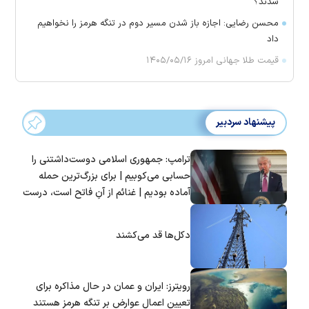
شدند؟
محسن رضایی: اجازه باز شدن مسیر دوم در تنگه هرمز را نخواهیم
داد
قیمت طلا جهانی امروز ۱۴۰۵/۰۵/۱۶
پیشنهاد سردبیر
ترامپ: جمهوری اسلامی دوست‌داشتنی را
حسابی می‌کوبیم | برای بزرگ‌ترین حمله
آماده بودیم | غنائم از آنِ فاتح است، درست
است؟
دکل‌ها قد می‌کشند
رویترز: ایران و عمان در حال مذاکره برای
تعیین اعمال عوارض بر تنگه هرمز هستند