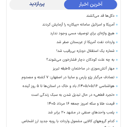
پربازدید
آخرین اخبار
دکل‌ها قد می‌کشند
آمریکا و اسرائیل سامانه «پیکان» را آزمایش کردند
هیچ واژه‌ای برای توصیف مسی وجود ندارد
واردات نفت آمریکا از عربستان صفر شد
شماره یک استقلال دوباره بی‌رقیب شد!
به چه علت کودکان دچار فشارخون می‌شوند؟
مهار آتش‌سوزی در ساختمان ۵‌طبقه تبریز
تصادف مرگبار پژو پارس و ساینا در اصفهان؛ ۷ کشته و مصدوم
هواشناسی ۱۴۰۵/۰۵/۱۶/ باد و خاک در استان‌ها تا ۵ روز آینده
«تجرد قطعی» در حال تبدیل شدن به سبک زندگی است
قیمت طلا و سکه امروز جمعه ۱۶ مرداد ۱۴۰۵
پلمب واحدهای صنفی در مشهد ۲۰ برابر شد
کدام گروههای کالایی مشمول واردات با رویه جدید ارز اشخاص