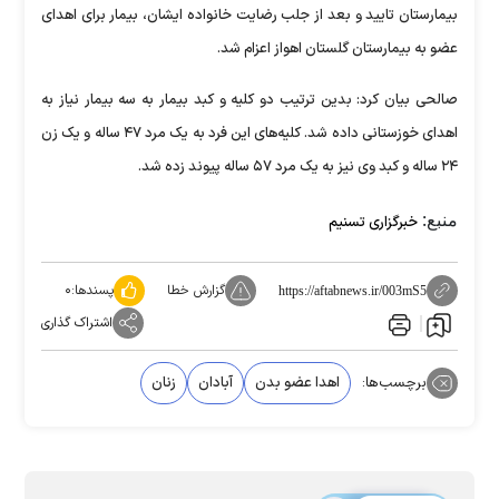
بیمارستان تایید و بعد از جلب رضایت خانواده ایشان، بیمار برای اهدای
عضو به بیمارستان گلستان اهواز اعزام شد.
صالحی بیان کرد: بدین ترتیب دو کلیه و کبد بیمار به سه بیمار نیاز به
اهدای خوزستانی داده شد. کلیه‌های این فرد به یک مرد ۴۷ ساله و یک زن
۲۴ ساله و کبد وی نیز به یک مرد ۵۷ ساله پیوند زده شد.
منبع:
خبرگزاری تسنیم
گزارش خطا
پسندها:
۰
https://aftabnews.ir/003mS5
اشتراک گذاری
برچسب‌ها:
اهدا عضو بدن
آبادان
زنان