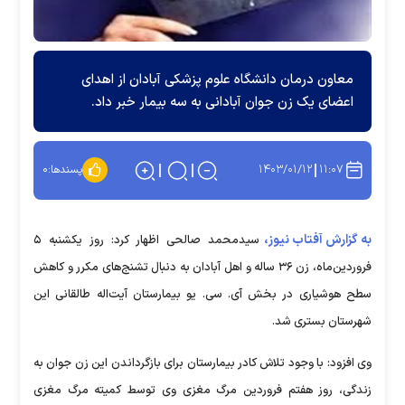
معاون درمان دانشگاه علوم پزشکی آبادان از اهدای
اعضای یک زن جوان آبادانی به سه بیمار خبر داد.
۱۴۰۳/۰۱/۱۲
۱۱:۰۷
پسندها:
۰
به گزارش آفتاب نیوز،
سیدمحمد صالحی اظهار کرد: روز یکشنبه ۵
فروردین‌ماه، زن ۳۶ ساله و اهل آبادان به دنبال تشنج‌های مکرر و کاهش
سطح هوشیاری در بخش آی. سی. یو بیمارستان آیت‌اله طالقانی این
شهرستان بستری شد.
وی افزود: با وجود تلاش کادر بیمارستان برای بازگرداندن این زن جوان به
زندگی، روز هفتم فروردین مرگ مغزی وی توسط کمیته مرگ مغزی