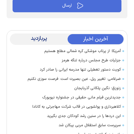
پربازدید
آخرین اخبار
آمریکا: از پرتاب موشکی کره شمالی مطلع هستیم
جزئیات طرح مجلس درباره تنگه هرمز
کویت دستور تعطیلی تنها مدرسه ایرانی را صادر کرد
ضرغامی: تغییر ریل، عین بصیرت است. فرصت سوزی نکنیم
زنوزق؛ نگین پلکانی آذربایجان
جدیدترین فیلم مانی حقیقی در جشنواره نیویورک
کلاهبرداری و پولشویی در قالب شرکت مهاجرتی به کانادا
این درد‌ها را در سنین رشد کودکان جدی بگیرید
سرپرست سابق استقلال مربی پیکان شد