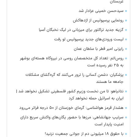
عربستان
سیدحسن خمینی عزادار شد
رونمایی پرسپولیس از اژدهاکش
گزینه جدید تراکتور برای میزبانی در لیگ نخبگان آسیا
لیست ورودی‌های جدید پرسپولیس لو رفت
رایزنی امیر قطر با سلطان عمان
روس‌اتم: تعداد کل متخصصان روسی در نیروگاه هسته‌ای بوشهر
به ۲۵ نفر رسیده است
پزشکیان: دشمن کسانی را ترور می‌کنند که گره‌گشای مشکلات
جامعه ما هستند
نتانیاهو: تا من نخست وزیرم کشور فلسطینی تشکیل نخواهد شد |
ایران به اسرائیل حمله نخواهد کرد
هشدار قرمز هواشناسی؛ گرمای خوزستان از ۵۰ درجه فراتر می‌رود
سرتیپ جهانشاهی: مرز‌ها با حضور یگان‌های واکنش سریع دارای
امنیت پایدار است
با حقوق ۱۸ میلیونی دم از جوانی جمعیت نزنید!