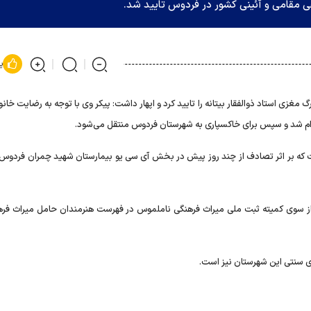
قی مقامی و آئینی کشور در فردوس تایید شد.
پ
زی استاد ذوالفقار بیتانه را تایید کرد و اپهار داشت: پیکر وی با توجه به رضایت خان
عزام شد و سپس برای خاکسپاری به شهرستان فردوس منتقل می‌شود.
ست که بر اثر تصادف از چند روز پیش در بخش آی سی یو بیمارستان شهید چمران فردوس
 از سوی کمیته ثبت ملی میراث فرهنگی ناملموس در فهرست هنرمندان حامل میراث فره
ی سنتی این شهرستان نیز است.