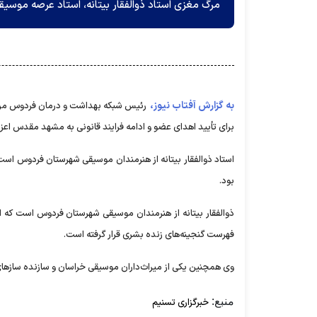
مرگ مغزی استاد ذوالفقار بیتانه، استاد عرصه موسی
به گزارش آفتاب نیوز،
رئیس شبکه بهداشت و درمان فردوس مرگ مغ
برای تأیید اهدای عضو و ادامه فرایند قانونی به مشهد مقدس ا
استاد ذوالفقار بیتانه از هنرمندان موسیقی شهرستان فردوس ا
بود.
ذوالفقار بیتانه از هنرمندان موسیقی شهرستان فردوس است که
فهرست گنجینه‌های زنده بشری قرار گرفته است.
وی همچنین یکی از میراث‌داران موسیقی خراسان و سازنده ساز‌ها
منبع:
خبرگزاری تسنیم