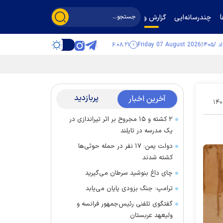
چندرسانه‌ایی
گزارش و گفت‌وگو
۶:۰۸:۲۱
Friday 07 August 2026
پربازدید
آخرین اخبار
۱۴۰
۲ کشته و ۱۵ مجروح بر اثر تیراندازی در
یک مدرسه در تایلند
دولت یمن: ۱۷ نفر در حمله حوثی‌ها
کشته شدند
چای داغ بنوشید سرطان می‌گیرید
ترامپ: جنگ بزودی پایان می‌یابد
گفتگوی تلفنی رئیس‌جمهور فرانسه و
ولیعهد عربستان