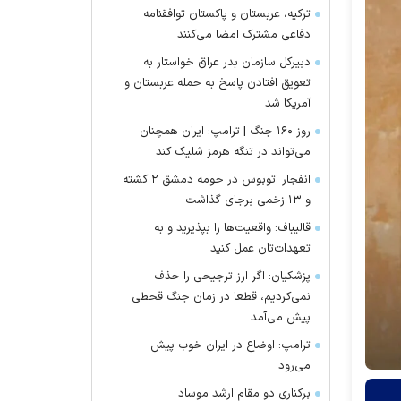
ترکیه، عربستان و پاکستان توافقنامه
دفاعی مشترک امضا می‌کنند
دبیرکل سازمان بدر عراق خواستار به
تعویق افتادن پاسخ به حمله عربستان و
آمریکا شد
روز ۱۶۰ جنگ | ترامپ: ایران همچنان
می‌تواند در تنگه هرمز شلیک کند
انفجار اتوبوس در حومه دمشق ۲ کشته
و ۱۳ زخمی برجای گذاشت
قالیباف: واقعیت‌ها را بپذیرید و به
تعهدات‌تان عمل کنید
پزشکیان: اگر ارز ترجیحی را حذف
نمی‌کردیم، قطعا در زمان جنگ قحطی
پیش می‌آمد
ترامپ: اوضاع در ایران خوب پیش
می‌رود
برکناری دو مقام ارشد موساد