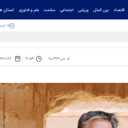
استان ها
اقتصاد
بین الملل
ورزشی
اجتماعی
سلامت
علم و فناوری
۱۶ /مرداد /۱۴۰۵
۳/۰۱/۱۲
۲۱:۵۹
کد خبر:۹۰۱۳۳۲