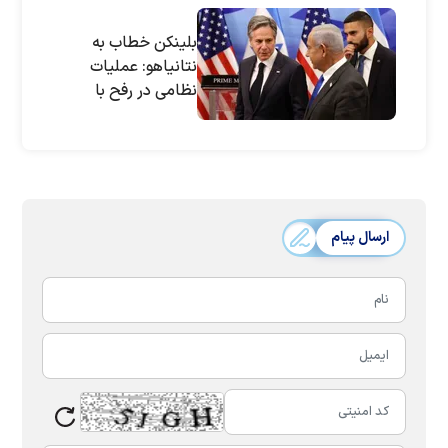
بلینکن خطاب به
نتانیاهو: عملیات
نظامی در رفح با
مخالفت واشنگتن
مواجه می‌شود
ارسال پیام