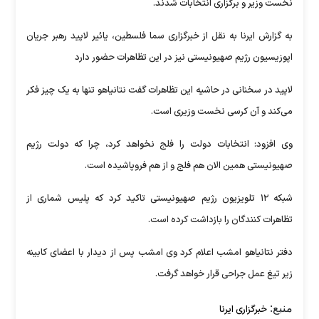
نخست وزیر و برگزاری انتخابات شدند.
به گزارش ایرنا به نقل از خبرگزاری سما فلسطین، یائیر لاپید رهبر جریان
اپوزیسیون رژیم صهیونیستی نیز در این تظاهرات حضور دارد
لاپید در سخنانی در حاشیه این تظاهرات گفت نتانیاهو تنها به یک چیز فکر
می‌کند و آن کرسی نخست وزیری است.
وی افزود: انتخابات دولت را فلج نخواهد کرد، چرا که دولت رژیم
صهیونیستی همین الان هم فلج و از هم فروپاشیده است.
شبکه ۱۲ تلویزیون رژیم صهیونیستی تاکید کرد که پلیس شماری از
تظاهرات کنندگان را بازداشت کرده است.
دفتر نتانیاهو امشب اعلام کرد وی امشب پس از دیدار با اعضای کابینه
زیر تیغ عمل جراحی قرار خواهد گرفت.
منبع:
خبرگزاری ایرنا