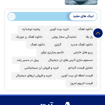
لینک های مفید
دانلود اهنگ
خرید بیت کوین
پنجره دوجداره
راز بقا
نمایندگی مجاز بوش
دانلود آهنگ رز‌ موزیک
دانلود آهنگ جدید
آلپاری
دانلود اهنگ
رزرو هتل خارجی
نکسو رمزارزی نوآور
مسموم سازی آدرس های ارز دیجیتال
ریپل در مسیر رشد
تحلیل قیمت کاردانو
خرید و فروش ارز سینتتیکس
قیمت لحظه ای بیت کوین
خرید و فروش ارزهای دیجیتال
قیمت اتریوم امروز