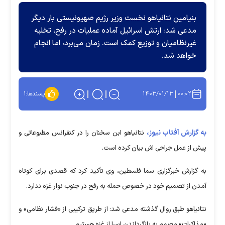
بنیامین نتانیاهو نخست وزیر رژیم صهیونیستی بار دیگر
مدعی شد: ارتش اسرائیل آماده عملیات در رفح، تخلیه
غیرنظامیان و توزیع کمک است. زمان می‌برد، اما انجام
خواهد شد.
۱۴۰۳/۰۱/۱۳
۰۰:۰۲
پسندها:
۱
به گزارش آفتاب نیوز،
نتانیاهو ابن سخنان را در کنفرانس مطبوعاتی و
پیش از عمل جراحی اش بیان کرده است.
به گزارش خبرگزاری سما فلسطین، وی تأکید کرد که قصدی برای کوتاه
آمدن از تصمیم خود در خصوص حمله به رفح در جنوب نوار غزه ندارد.
نتانیاهو طبق روال گذشته مدعی شد: از طریق ترکیبی از «فشار نظامی» و
«مذاکرات» مصمم به بازگرداندن اسرا از غزه هستیم.