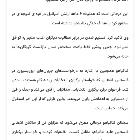
این درحالی است که عملیات ۶ ماهه ارتش اسرائیل در غزه‌ای نتیجه‌ای در
محقق کردن اهداف جنگی نتانیاهو نداشته است.
وی تأکید کرد: تسلیم شدن در برابر مطالبات دیگران اغلب منجر به توافق
نمی‌شود. چنین روشی فقط باعث سخت‌تر شدن بازگشت گروگان‌ها به
خانه می‌شود.
نتانیاهو همچنین با اشاره به درخواست‌های جریان‌های اپوزیسیون در
فلسطین اشغالی که خواستار برگزاری انتخابات زودهنگام هستند، مدعی
شد: فراخوان برای برگزاری انتخابات، مذاکرات را فلج می‌کند و جنگ را قبل
از دستیابی به اهدافش پایان می‌دهد. اولین طرفی که از این امر استقبال
می‌کند، حماس است.
سخنان نتانیاهو درحالی مطرح می‌شود که هزاران تن از ساکنان اشغالی
فلسطین علیه نتانیاهو مقابل کنست تظاهرات کردند و خواستار برکناری