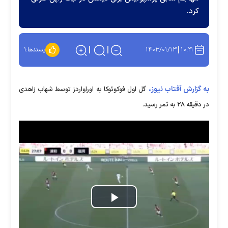
کرد.
۱۴۰۳/۰۱/۱۳
۱۰:۲۱
پسندها:
۱
به گزارش آفتاب نیوز،
گل اول فوکوئوکا به اوراواردز توسط شهاب زاهدی
در دقیقه ۲۸ به ثمر رسید.
Play