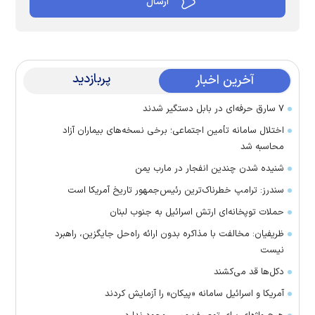
پربازدید
آخرین اخبار
۷ سارق حرفه‌ای در بابل دستگیر شدند
اختلال سامانه تأمین اجتماعی؛ برخی نسخه‌های بیماران آزاد
محاسبه شد
شنیده شدن چندین انفجار در مارب یمن
سندرز: ترامپ خطرناک‌ترین رئیس‌جمهور تاریخ آمریکا است
حملات توپخانه‌ای ارتش اسرائیل به جنوب لبنان
ظریفیان: مخالفت با مذاکره بدون ارائه راه‌حل جایگزین، راهبرد
نیست
دکل‌ها قد می‌کشند
آمریکا و اسرائیل سامانه «پیکان» را آزمایش کردند