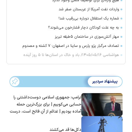
هیچ واژه‌ای برای توصیف مسی وجود ندارد
واردات نفت آمریکا از عربستان صفر شد
شماره یک استقلال دوباره بی‌رقیب شد!
به چه علت کودکان دچار فشارخون می‌شوند؟
مهار آتش‌سوزی در ساختمان ۵‌طبقه تبریز
تصادف مرگبار پژو پارس و ساینا در اصفهان؛ ۷ کشته و مصدوم
هواشناسی ۱۴۰۵/۰۵/۱۶/ باد و خاک در استان‌ها تا ۵ روز آینده
پیشنهاد سردبیر
ترامپ: جمهوری اسلامی دوست‌داشتنی را
حسابی می‌کوبیم | برای بزرگ‌ترین حمله
آماده بودیم | غنائم از آنِ فاتح است، درست
است؟
دکل‌ها قد می‌کشند