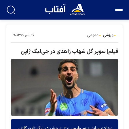
ورزشی
عمومی
کد خبر:۹۰۱۳۷۹
فیلم| سوپر گل شهاب زاهدی در جی‌لیگ ژاپن
مهاجم سابق پرسپولیس برای تیمش در لیگ ژاپن گلزنی