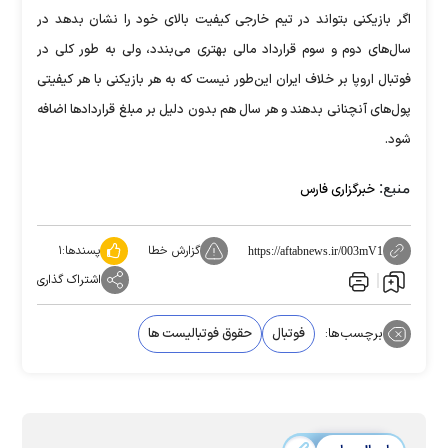
اگر بازیکنی بتواند در تیم خارجی کیفیت بالای خود را نشان بدهد در
سال‌های دوم و سوم قرارداد مالی بهتری می‌بندد، ولی به طور کلی در
فوتبال اروپا بر خلاف ایران این‌طور نیست که به هر بازیکنی با هر کیفیتی
پول‌های آنچنانی بدهند و هر سال هم بدون دلیل بر مبلغ قرارداد‌ها اضافه
شود.
منبع:
خبرگزاری فارس
گزارش خطا
پسندها:
۱
https://aftabnews.ir/003mV1
اشتراک گذاری
برچسب‌ها:
فوتبال
حقوق فوتبالیست ها