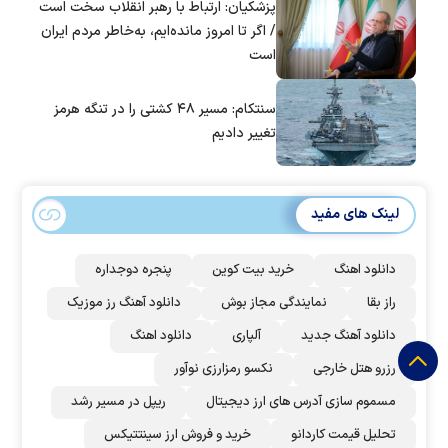
پزشکیان: ارتباط با رهبر انقلاب سخت است
/ اگر تا امروز مانده‌ایم، به‌خاطر مردم ایران
است
سنتکام: مسیر ۴۸ کشتی را در تنگه هرمز
تغییر دادیم
لینک های مفید
دانلود اهنگ
خرید بیت کوین
پنجره دوجداره
راز بقا
نمایندگی مجاز بوش
دانلود آهنگ رز‌ موزیک
دانلود آهنگ جدید
آلپاری
دانلود اهنگ
رزرو هتل خارجی
نکسو رمزارزی نوآور
مسموم سازی آدرس های ارز دیجیتال
ریپل در مسیر رشد
تحلیل قیمت کاردانو
خرید و فروش ارز سینتتیکس