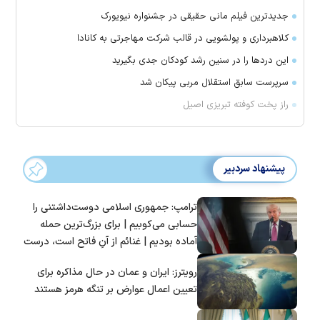
جدیدترین فیلم مانی حقیقی در جشنواره نیویورک
کلاهبرداری و پولشویی در قالب شرکت مهاجرتی به کانادا
این درد‌ها را در سنین رشد کودکان جدی بگیرید
سرپرست سابق استقلال مربی پیکان شد
راز پخت کوفته تبریزی اصیل
پیشنهاد سردبیر
ترامپ: جمهوری اسلامی دوست‌داشتنی را
حسابی می‌کوبیم | برای بزرگ‌ترین حمله
آماده بودیم | غنائم از آنِ فاتح است، درست
است؟
رویترز: ایران و عمان در حال مذاکره برای
تعیین اعمال عوارض بر تنگه هرمز هستند