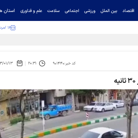
استان ها
اقتصاد
بین الملل
ورزشی
اجتماعی
سلامت
علم و فناوری
۱۶ /مرداد /۱۴۰۵
ا تکذیب کرد
۳/۰۱/۱۳
۲۰:۳۱
کد خبر:۹۰۱۴۴۰