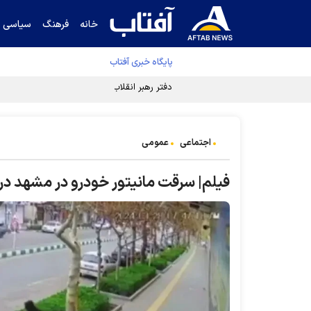
خانه
فرهنگ
سیاسی
پایگاه خبری آفتاب
دفتر رهبر انقلاب ادعای خرازی درباره پزشکیان ر
اجتماعی
عمومی
فیلم| سرقت مانیتور خودرو در مشهد در ۳۰ ثانیه