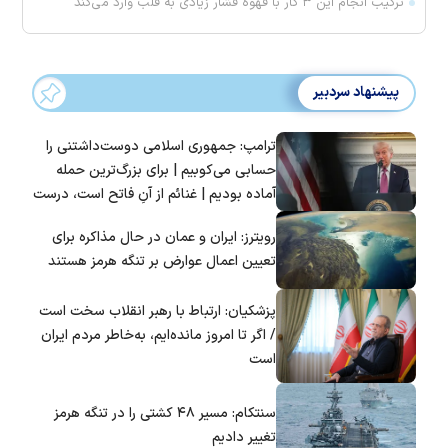
ترکیب انجام این ۳ کار با قهوه فشار زیادی به قلب وارد می‌کند
پیشنهاد سردبیر
ترامپ: جمهوری اسلامی دوست‌داشتنی را
حسابی می‌کوبیم | برای بزرگ‌ترین حمله
آماده بودیم | غنائم از آنِ فاتح است، درست
است؟
رویترز: ایران و عمان در حال مذاکره برای
تعیین اعمال عوارض بر تنگه هرمز هستند
پزشکیان: ارتباط با رهبر انقلاب سخت است
/ اگر تا امروز مانده‌ایم، به‌خاطر مردم ایران
است
سنتکام: مسیر ۴۸ کشتی را در تنگه هرمز
تغییر دادیم