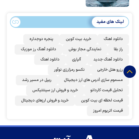
لینک های مفید
دانلود اهنگ
خرید بیت کوین
پنجره دوجداره
راز بقا
نمایندگی مجاز بوش
دانلود آهنگ رز‌ موزیک
دانلود آهنگ جدید
آلپاری
دانلود اهنگ
رزرو هتل خارجی
نکسو رمزارزی نوآور
مسموم سازی آدرس های ارز دیجیتال
ریپل در مسیر رشد
تحلیل قیمت کاردانو
خرید و فروش ارز سینتتیکس
قیمت لحظه ای بیت کوین
خرید و فروش ارزهای دیجیتال
قیمت اتریوم امروز