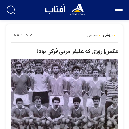
ورزشی
عمومی
کد خبر:۹۰۱۶۱۹
عکس| روزی که علیفر مربی فرکی بود!