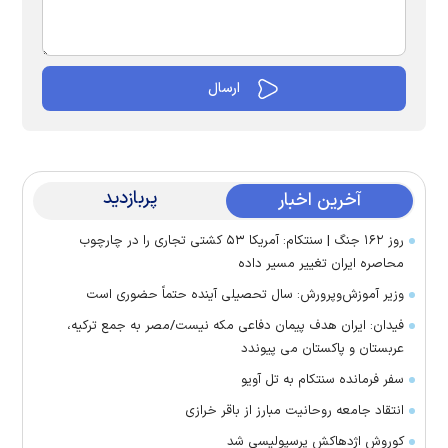
پربازدید
آخرین اخبار
روز ۱۶۲ جنگ | سنتکام: آمریکا ۵۳ کشتی تجاری را در چارچوب
محاصره ایران تغییر مسیر داده
وزیر آموزش‌وپرورش: سال تحصیلی آینده حتماً حضوری است
فیدان: ایران هدف پیمان دفاعی مکه نیست/مصر به جمع ترکیه،
عربستان و پاکستان می پیوندد
سفر فرمانده سنتکام به تل آویو
انتقاد جامعه روحانیت مبارز از باقر خرازی
کوروش اژدهاکش پرسپولیسی شد