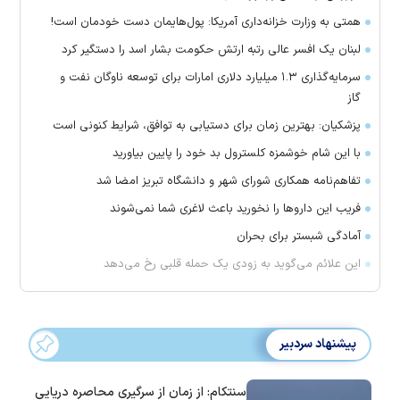
همتی به وزارت خزانه‌داری آمریکا: پول‌هایمان دست خودمان است!
لبنان یک افسر عالی رتبه ارتش حکومت بشار اسد را دستگیر کرد
سرمایه‌گذاری ۱.۳ میلیارد دلاری امارات برای توسعه ناوگان نفت و
گاز
پزشکیان: بهترین زمان برای دستیابی به توافق، شرایط کنونی است
با این شام خوشمزه کلسترول بد خود را پایین بیاورید
تفاهم‌نامه همکاری شورای شهر و دانشگاه تبریز امضا شد
فریب این دارو‌ها را نخورید باعث لاغری شما نمی‌شوند
آمادگی شبستر برای بحران
این علائم می‌گوید به زودی یک حمله قلبی رخ می‌دهد
پیشنهاد سردبیر
سنتکام: از زمان از سرگیری محاصره دریایی