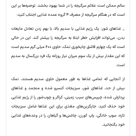
سالم ممکن است علائم سرگیجه را در شما بهبود بخشد. توصیه‌ها بر این
است که در هنگام سرگیجه از مصرف ۴ گروه عمده غذایی اجتناب کنید:
_ غذا‌های شور: یک رژیم غذایی با سدیم بالا، با بهم زدن تعادل مایعات
بدن، می‌تواند افزایش خطر ابتلا به سرگیجه را بیشتر کند. این در حالی
است که یک چهارم قاشق چایخوری نمک، حاوی ۶۰۰ میلی گرم سدیم است
که این مقدار بیش از یک سوم میزان نیاز روزانه یک فرد بزرگسال به سدیم
است.
از آنجایی که تمامی غذا‌ها به طور معمول حاوی سدیم هستند، نمک
بیش از حد، غذا‌های شور، سبزیجات کنسرو شده و منجمد و غذا‌های
پردازش شده، چیپس‌های سیب زمینی، کراکر و چوب‌شور را از رژیم غذایی
خود حذف کنید. جایگزین‌های مغذی برای این غذا‌ها شامل سبزیجات
تازه، سوپ خانگی، پاپ کورن، چاشنی‌ها و گیاهان را در وعده‌های غذایی
خود بگنجانید.