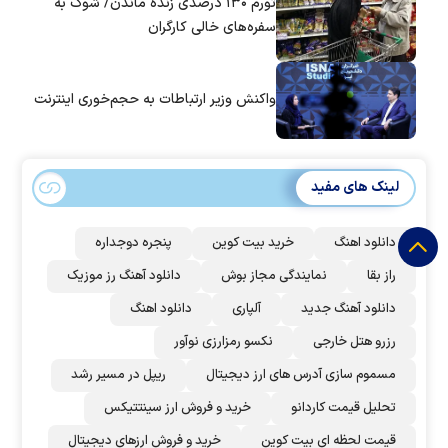
تورم ۱۳۰ درصدی زنده ماندن/ شوک به
سفره‌های خالی کارگران
واکنش وزیر ارتباطات به حجم‌خوری اینترنت
لینک های مفید
دانلود اهنگ
خرید بیت کوین
پنجره دوجداره
راز بقا
نمایندگی مجاز بوش
دانلود آهنگ رز‌ موزیک
دانلود آهنگ جدید
آلپاری
دانلود اهنگ
رزرو هتل خارجی
نکسو رمزارزی نوآور
مسموم سازی آدرس های ارز دیجیتال
ریپل در مسیر رشد
تحلیل قیمت کاردانو
خرید و فروش ارز سینتتیکس
قیمت لحظه ای بیت کوین
خرید و فروش ارزهای دیجیتال