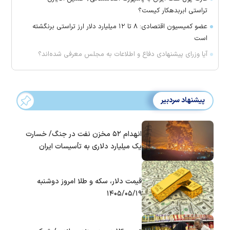
تراستی ابربدهکار کیست؟
عضو کمیسیون اقتصادی: ۸ تا ۱۲ میلیارد دلار ارز تراستی برنگشته
است
آیا وزرای پیشنهادی دفاع و اطلاعات به مجلس معرفی شده‌اند؟
پیشنهاد سردبیر
انهدام ۵۲ مخزن نفت در جنگ/ خسارت
یک میلیارد دلاری به تأسیسات ایران
قیمت دلار، سکه و طلا امروز دوشنبه
۱۴۰۵/۰۵/۱۹