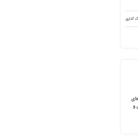
ک گذاری
‌ای
 و