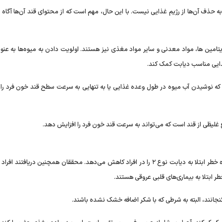
به حذف آن‌ها از رژیم غذایی نیست. با این حال، مهم است که از محتوای قند آن‌ها آگاه 
یتامین ها، مواد معدنی و سایر مواد مغذی نیز هستند. اولویت دادن به میوه‌ها به عنو
ذایی مناسب دیابت کمک کند.
رل و پیشگیری از بیماری (CDC) بیان می‌کند که نوشیدن آب میوه در طول وعده غذایی یا به تنهایی به سرعت سطح قند خون فرد
 غلیظی از قند است که می‌تواند به سرعت قند خون فرد را افزایش دهد.
یک مطالعه دیگر در سال ۲۰۱۷ نشان داد که مصرف میوه‌های تازه خطر ابتلا به دیابت نوع ۲ را در افراد کاهش می‌دهد. محققان همچنین دریافتن
 ابتلا به بیماری‌های قلبی عروقی هستند.
نجانند، البته به شرطی که با شکر اضافه خشک نشده باشند.