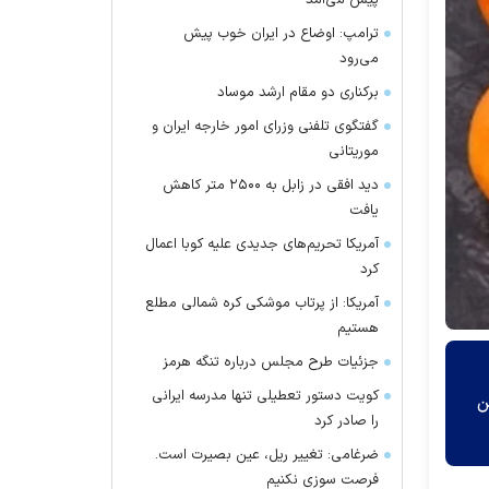
پیش می‌آمد
ترامپ: اوضاع در ایران خوب پیش
می‌رود
برکناری دو مقام ارشد موساد
گفتگوی تلفنی وزرای امور خارجه ایران و
موریتانی
دید افقی در زابل به ۲۵۰۰ متر کاهش
یافت
آمریکا تحریم‌های جدیدی علیه کوبا اعمال
کرد
آمریکا: از پرتاب موشکی کره شمالی مطلع
هستیم
جزئیات طرح مجلس درباره تنگه هرمز
کویت دستور تعطیلی تنها مدرسه ایرانی
ن
را صادر کرد
ضرغامی: تغییر ریل، عین بصیرت است.
فرصت سوزی نکنیم