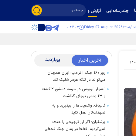
چندرسانه‌ایی
گزارش و گفت‌وگو
۰:۴۲:۰۴
Friday 07 August 2026
پربازدید
آخرین اخبار
۱۴۰
روز ۱۶۰ جنگ | ترامپ: ایران همچنان
می‌تواند در تنگه هرمز شلیک کند
انفجار اتوبوس در حومه دمشق ۲ کشته
و ۱۳ زخمی برجای گذاشت
قالیباف: واقعیت‌ها را بپذیرید و به
تعهدات‌تان عمل کنید
پزشکیان: اگر ارز ترجیحی را حذف
نمی‌کردیم، قطعا در زمان جنگ قحطی