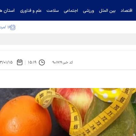
استان ها
اقتصاد
بین الملل
ورزشی
اجتماعی
سلامت
علم و فناوری
۱۶ /مرداد /۱۴۰۵
۳/۰۱/۱۵
۱۵:۱۹
کد خبر:۹۰۱۷۱۹