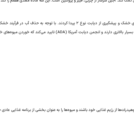
کمک کند. آجیل سرشار از چربی، فیبر و پروتئین است. این سه ماده مغذی هضم را کند م
در مطالعه‌ای محققان ارتباط مثبتی بین مصرف آجیل و میوه‌های خشک و پیشگیری از دیابت نوع ۲ پیدا کردند. با توجه به حذف آب د
میوه‌های خشک از نظر حجم نسبت به میوه‌های تازه غلظت قند بسیار بالاتری دارند و انجمن دیابت آمریکا (ADA) تایید می‌کند ک
یدرات‌ها از رژیم غذایی خود باشند و میوه‌ها را به عنوان بخشی از برنامه غذایی عادی خ