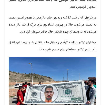
گذرانده گفت اما این موضوع هم باعث نشد هواداران تبریزی جدایی
اسدی را فراموش کنند.
در شرایطی که از شب گذشته ویدیوی چاپ دلارهایی با تصویر اسدی دست
به دست می‌شود، حالا در ورودی استادیوم بنری بزرگ از یک دلار دیده
می‌شود که در وسط آن چهره بازیکن حال حاضر سپاهان قرار دارد.
هواداران تراکتور با ایده گرفتن از میلانی‌ها در تقابل با دوناروما، این اتفاق
را در بازی تراکتور-سپاهان برای اسدی رقم زده‌اند.