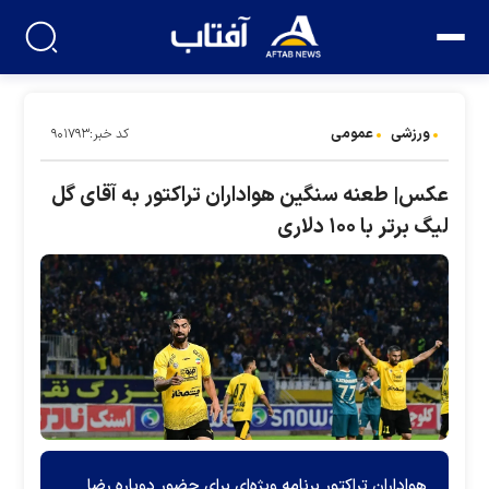
ورزشی
عمومی
کد خبر:۹۰۱۷۹۳
عکس| طعنه سنگین هواداران تراکتور به آقای گل
لیگ برتر با ۱۰۰ دلاری
هواداران تراکتور برنامه ویژه‌ای برای حضور دوباره رضا