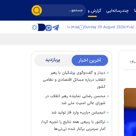
چندرسانه‌ایی
گزارش و گفت‌وگو
۱۰:۵۹:۵۶
Sunday 09 August 2026
پربازدید
آخرین اخبار
۱۴۰
دیدار و گفت‌وگوی پزشکیان با رهبر
انقلاب درباره مسائل اقتصادی و نظامی
کشور
محسن رضایی نماینده رهبر انقلاب در
شورای عالی امنیت ملی شد
انیمیشن «یارپ» وارد فاز تولید شد
تراکتور با ربیعی همه نتایج را تجربه کرد/
آمار سرمربی برکنار شده تی‌تی‌ها