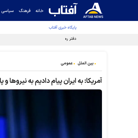
خانه
فرهنگ
سیاسی
پایگاه خبری آفتاب
دفتر رهبر انقلاب ادعای خرازی درباره پزشکیان ر
بین الملل
عمومی
آمریکا: به ایران پیام دادیم به نیرو‌ها و 