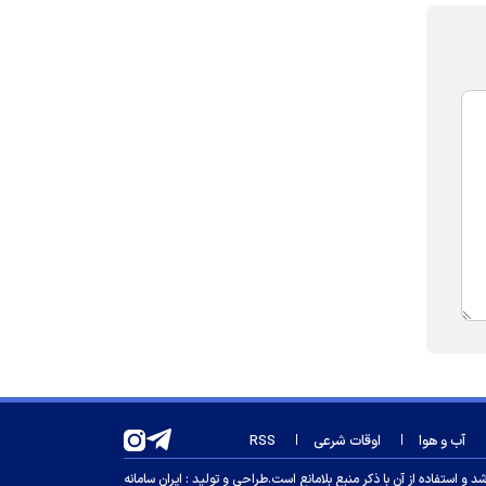
آب و هوا
اوقات شرعی
RSS
 استفاده از آن با ذکر منبع بلامانع است.
طراحی و تولید :
ایران سامانه