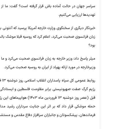
تهدید‌ها ارزیابی می‌کنیم.
خبرنگار دیگری از سخنگوی وزارت خارجه آمریکا پرسید که آنتونی ب
زبان فرانسوی صحبت می‌کرد، اعلام کرد که روسیه قبلا موشک بالست
بود؟
میلر پاسخ داد: وزیر خارجه به زبان فرانسوی صحبت می‌کرد و ما ب
وزیرخارجه در مورد ارائه پهپاد از ایران به روسیه صحبت می‌کرد.
رژیم گرگ صفت صهیونیستی برابر مقاومت فلسطین و ایستادگی م
قبل (عصر روز دوشنبه ۱۳ ف
حمله موشکی قرار داد که بر اثر این جنایت سرداران رشید 
فرماندهان، پیشکسوتان و جانبازان سرافراز دفاع مقدس و مستشاران نظامی ارشد ایران در سوریه و ۵ تن