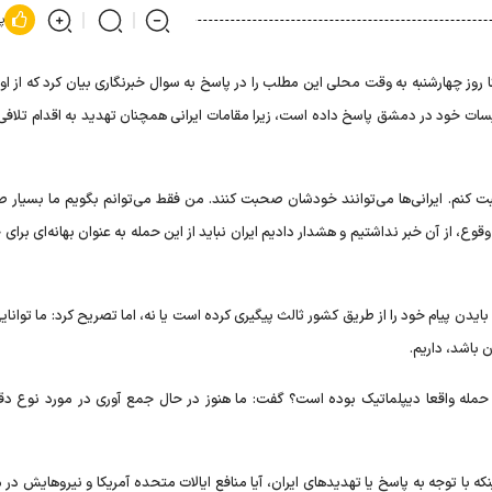
پ
 روز چهارشنبه به وقت محلی این مطلب را در پاسخ به سوال خبرنگاری بیان کرد که از او
یسات خود در دمشق پاسخ داده است، زیرا مقامات ایرانی همچنان تهدید به اقدام تلافی 
 کنم. ایرانی‌ها می‌توانند خودشان صحبت کنند. من فقط می‌توانم بگویم ما بسیار ص
قوع، از آن خبر نداشتیم و هشدار دادیم ایران نباید از این حمله به عنوان بهانه‌ای برای 
یدن پیام خود را از طریق کشور ثالث پیگیری کرده است یا نه، اما تصریح کرد: ما توانای
 باشد، داریم.
د حمله واقعا دیپلماتیک بوده است؟ گفت: ما هنوز در حال جمع آوری در مورد نوع دق
 با توجه به پاسخ یا تهدید‌های ایران، آیا منافع ایالات متحده آمریکا و نیروهایش در 