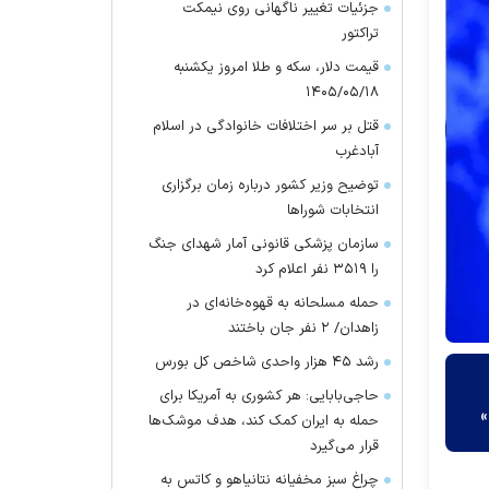
جزئیات تغییر ناگهانی روی نیمکت
تراکتور
قیمت دلار، سکه و طلا امروز یکشنبه
۱۴۰۵/۰۵/۱۸
قتل بر سر اختلافات خانوادگی در اسلام
آبادغرب
توضیح وزیر کشور درباره زمان برگزاری
انتخابات شورا‌ها
سازمان پزشکی قانونی آمار شهدای جنگ
را ۳۵۱۹ نفر اعلام کرد
حمله مسلحانه به قهوه‌خانه‌ای در
زاهدان/ ۲ نفر جان باختند
رشد ۴۵ هزار واحدی شاخص کل بورس
حاجی‌بابایی: هر کشوری به آمریکا برای
»
حمله به ایران کمک کند، هدف موشک‌ها
قرار می‌گیرد
چراغ سبز مخفیانه نتانیاهو و کاتس به