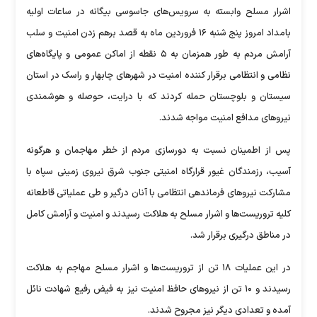
اشرار مسلح وابسته به سرویس‌های جاسوسی بیگانه در ساعات اولیه
بامداد امروز پنج شنبه ۱۶ فروردین ماه به قصد برهم زدن امنیت و سلب
آرامش مردم به طور همزمان به ۵ نقطه از اماکن عمومی و پایگاه‌های
نظامی و انتظامی برقرار کننده امنیت در شهر‌های چابهار و راسک در استان
سیستان و بلوچستان حمله کردند که با درایت، حوصله و هوشمندی
نیرو‌های مدافع امنیت مواجه شدند.
پس از اطمینان نسبت به دورسازی مردم از خطر مهاجمان و هرگونه
آسیب، رزمندگان غیور قرارگاه امنیتی جنوب شرق نیروی زمینی سپاه با
مشارکت نیرو‌های فرماندهی انتظامی با آنان درگیر و طی عملیاتی قاطعانه
کلیه تروریست‌ها و اشرار مسلح به هلاکت رسیدند و امنیت و آرامش کامل
در مناطق درگیری برقرار شد.
در این عملیات ۱۸ تن از تروریست‌ها و اشرار مسلح مهاجم به هلاکت
رسیدند و ۱۰ تن از نیرو‌های حافظ امنیت نیز به فیض رفیع شهادت نائل
آمده و تعدادی دیگر نیز مجروح شدند.