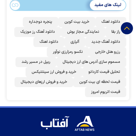
لینک های مفید
دانلود اهنگ
خرید بیت کوین
پنجره دوجداره
راز بقا
نمایندگی مجاز بوش
دانلود آهنگ رز‌ موزیک
دانلود آهنگ جدید
آلپاری
دانلود اهنگ
رزرو هتل خارجی
نکسو رمزارزی نوآور
مسموم سازی آدرس های ارز دیجیتال
ریپل در مسیر رشد
تحلیل قیمت کاردانو
خرید و فروش ارز سینتتیکس
قیمت لحظه ای بیت کوین
خرید و فروش ارزهای دیجیتال
قیمت اتریوم امروز