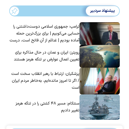
پیشنهاد سردبیر
ترامپ: جمهوری اسلامی دوست‌داشتنی را
حسابی می‌کوبیم | برای بزرگ‌ترین حمله
آماده بودیم | غنائم از آنِ فاتح است، درست
است؟
رویترز: ایران و عمان در حال مذاکره برای
تعیین اعمال عوارض بر تنگه هرمز هستند
پزشکیان: ارتباط با رهبر انقلاب سخت است
/ اگر تا امروز مانده‌ایم، به‌خاطر مردم ایران
است
سنتکام: مسیر ۴۸ کشتی را در تنگه هرمز
تغییر دادیم