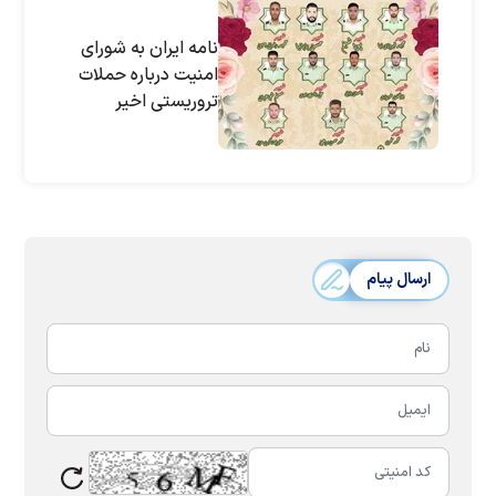
نامه ایران به شورای
امنیت درباره حملات
تروریستی اخیر
ارسال پیام