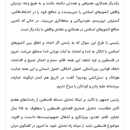
یکدیگر همکاری، همراهی و همدلی داشته باشند و به هیچ وجه نزدیکی
واقعی کشور‌های اسلامی را نمی‌پسندد و منافع خود را در اختلاف‌افکنی،
گسترش تروریسم، نفرت‌پراکنی و سلطه‌گری می‌بیند، در حالی که تامین
منافع کشور‌های اسلامی در همکاری و تعامل واقعی با یکدیگر است.
رئیسی با طرح این سوال که به راستی اگر اتحاد و اتفاق بین کشور‌های
اسلامی با اتکال به خدا و اعتماد به آیات نورانی خدا محقق می‌شد، امروز
در فلسطین و غزه شاهد این همه ظلم، ستم و اعمال شنیع و اقدامات
خلاف قوانین بین‌المللی، اصول اخلاقی، اصول انسانی و این همه جنایت
هولناک و نسل‌کشی بودیم؟ گفت: در تاریخ هم کمتر اینگونه جنایات
بیرحمانه علیه زنان و کودکان را سراغ داریم.
رئیس جمهور با تاکید بر اینکه تحلیل مسئله فلسطین از رخداد‌های هفتم
اکتبر خطاست، تحلیل صحیح قضایای فلسطین را معطوف به ۷۵ سال
تجاوز، ظلم، تعدی، ویرانگری و اشغال صهیونیست‌ها دانست و افزود:
موضوع فلسطین نباید از میانه راه تحلیل شود. ما امروز در گفتگوی میان