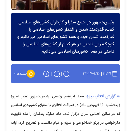
رئیس‌جمهور در جمع سفرا و کارداران کشور‌های اسلامی
گفت: قدرتمند شدن و اقتدار کشور‌های اسلامی را
قدرتمند شدن خود و همه کشور‌های اسلامی می‌دانیم و
کوچک‌ترین ناامنی در هر کدام از کشور‌های اسلامی را
ناامنی در همه کشور‌های اسلامی می‌دانیم.
۱۴۰۳/۰۱/۱۶
۲۲:۴۹
پسندها:
۰
به گزارش آفتاب نیوز،
سید ابراهیم رئیسی رئیس‌جمهور عصر امروز
(پنجشنبه، ۱۶ فروردین‌ماه) در ضیافت افطاری با سفرای کشور‌های اسلامی
که در سالن اجلاس سران برگزار شد، ماه مبارک رمضان را ماه تقویت
دگرخواهی در پرتو خداخواهی و صیام و قیام دانست و تصریح کرد: آیات