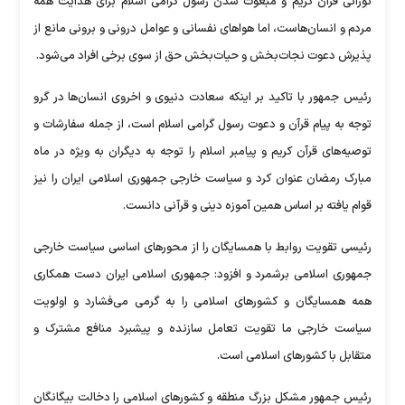
نورانی قرآن کریم و مبعوث شدن رسول گرامی اسلام برای هدایت همه
مردم و انسان‌هاست، اما هوا‌های نفسانی و عوامل درونی و برونی مانع از
پذیرش دعوت نجات‌بخش و حیات‌بخش حق از سوی برخی افراد می‌شود.
رئیس جمهور با تاکید بر اینکه سعادت دنیوی و اخروی انسان‌ها در گرو
توجه به پیام قرآن و دعوت رسول گرامی اسلام است، از جمله سفارشات و
توصیه‌های قرآن کریم و پیامبر اسلام را توجه به دیگران به ویژه در ماه
مبارک رمضان عنوان کرد و سیاست خارجی جمهوری اسلامی ایران را نیز
قوام یافته بر اساس همین آموزه دینی و قرآنی دانست.
رئیسی تقویت روابط با همسایگان را از محور‌های اساسی سیاست خارجی
جمهوری اسلامی برشمرد و افزود: جمهوری اسلامی ایران دست همکاری
همه همسایگان و کشور‌های اسلامی را به گرمی می‌فشارد و اولویت
سیاست خارجی ما تقویت تعامل سازنده و پیشبرد منافع مشترک و
متقابل با کشور‌های اسلامی است.
رئیس جمهور مشکل بزرگ منطقه و کشور‌های اسلامی را دخالت بیگانگان