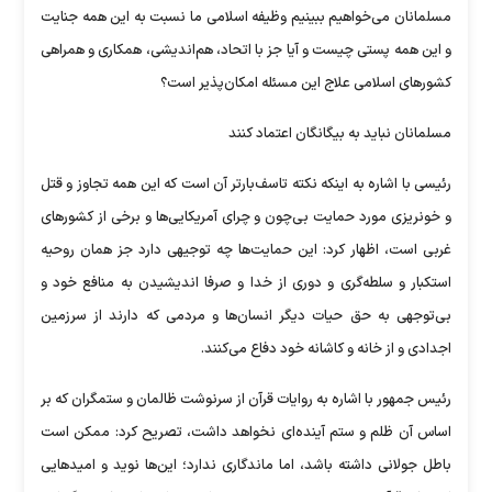
مسلمانان می‌خواهیم ببینیم وظیفه اسلامی ما نسبت به این همه جنایت
و این همه پستی چیست و آیا جز با اتحاد، هم‌اندیشی، همکاری و همراهی
کشور‌های اسلامی علاج این مسئله امکان‌پذیر است؟
مسلمانان نباید به بیگانگان اعتماد کنند
رئیسی با اشاره به اینکه نکته تاسف‌بارتر آن است که این همه تجاوز و قتل
و خونریزی مورد حمایت بی‌چون و چرای آمریکایی‌ها و برخی از کشور‌های
غربی است، اظهار کرد: این حمایت‌ها چه توجیهی دارد جز همان روحیه
استکبار و سلطه‌گری و دوری از خدا و صرفا اندیشیدن به منافع خود و
بی‌توجهی به حق حیات دیگر انسان‌ها و مردمی که دارند از سرزمین
اجدادی و از خانه و کاشانه خود دفاع می‌کنند.
رئیس جمهور با اشاره به روایات قرآن از سرنوشت ظالمان و ستمگران که بر
اساس آن ظلم و ستم آینده‌ای نخواهد داشت، تصریح کرد: ممکن است
باطل جولانی داشته باشد، اما ماندگاری ندارد؛ این‌ها نوید و امید‌هایی