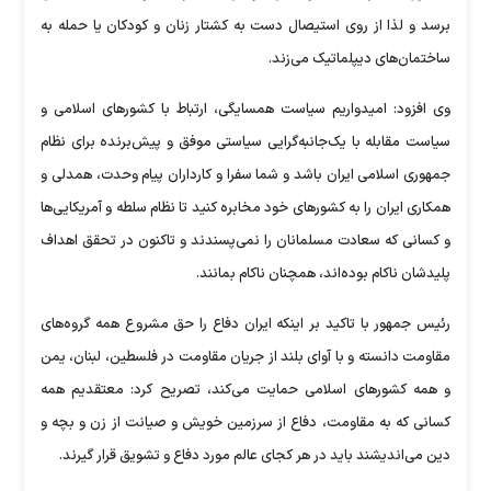
برسد و لذا از روی استیصال دست به کشتار زنان و کودکان یا حمله به
ساختمان‌های دیپلماتیک می‌زند.
وی افزود: امیدواریم سیاست همسایگی، ارتباط با کشور‌های اسلامی و
سیاست مقابله با یک‌جانبه‌گرایی سیاستی موفق و پیش‌برنده برای نظام
جمهوری اسلامی ایران باشد و شما سفرا و کارداران پیام وحدت، همدلی و
همکاری ایران را به کشور‌های خود مخابره کنید تا نظام سلطه و آمریکایی‌ها
و کسانی که سعادت مسلمانان را نمی‌پسندند و تاکنون در تحقق اهداف
پلیدشان ناکام بوده‌اند، همچنان ناکام بمانند.
رئیس جمهور با تاکید بر اینکه ایران دفاع را حق مشروع همه گروه‌های
مقاومت دانسته و با آوای بلند از جریان مقاومت در فلسطین، لبنان، یمن
و همه کشور‌های اسلامی حمایت می‌کند، تصریح کرد: معتقدیم همه
کسانی که به مقاومت، دفاع از سرزمین خویش و صیانت از زن و بچه و
دین می‌اندیشند باید در هر کجای عالم مورد دفاع و تشویق قرار گیرند.