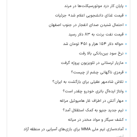
پایان کار دزد موتورسیکلت‌ها در مرند
قیمت غذای دانشجویی اعلام شد+ جزئیات
احتمال شنیدن صدای انفجار در جنوب اصفهان
قیمت نفت برنت به ۸۳ دلار رسید
حواله دلار ۱۵۴ هزار و ۴۵۱ تومان شد
نرخ سود بین‌بانکی بالا رفت
مازیار لرستانی در تلویزیون پروژه گرفت
قرمزی ناگهانی چشم از چیست؟
تلاش شادمهر عقیلی برای بازگشت به ایران؟
ولتاژ ایده‌آل باتری خودرو چقدر است؟
مهار آتش در اطراف غار هامپوئیل مراغه
تیم جدید جنپو به کمک استقلال آمد؟
کشف سیگار و مواد مخدر در میانه
آماده‌سازی تیم ملی MMA برای بازی‌های آسیایی در منطقه آزاد
ارس