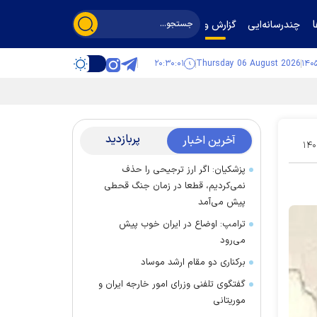
چندرسانه‌ایی
گزارش و گفت‌وگو
۲۰:۳۰:۰۲
Thursday 06 August 2026
پربازدید
آخرین اخبار
۱۴۰
پزشکیان: اگر ارز ترجیحی را حذف
نمی‌کردیم، قطعا در زمان جنگ قحطی
پیش می‌آمد
ترامپ: اوضاع در ایران خوب پیش
می‌رود
برکناری دو مقام ارشد موساد
گفتگوی تلفنی وزرای امور خارجه ایران و
موریتانی