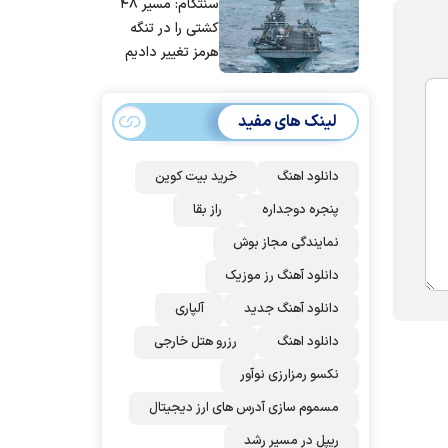
سنتکام: مسیر ۴۸
مردم ایران است
کشتی را در تنگه
هرمز تغییر دادیم
لینک های مفید
دانلود اهنگ
خرید بیت کوین
پنجره دوجداره
راز بقا
نمایندگی مجاز بوش
دانلود آهنگ رز‌ موزیک
دانلود آهنگ جدید
آلپاری
دانلود اهنگ
رزرو هتل خارجی
نکسو رمزارزی نوآور
مسموم سازی آدرس های ارز دیجیتال
ریپل در مسیر رشد