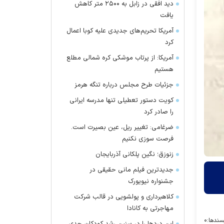
دید افقی در زابل به ۲۵۰۰ متر کاهش
یافت
آمریکا تحریم‌های جدیدی علیه کوبا اعمال
کرد
آمریکا: از پرتاب موشکی کره شمالی مطلع
هستیم
جزئیات طرح مجلس درباره تنگه هرمز
کویت دستور تعطیلی تنها مدرسه ایرانی
را صادر کرد
ضرغامی: تغییر ریل، عین بصیرت است.
فرصت سوزی نکنیم
زنوزق؛ نگین پلکانی آذربایجان
جدیدترین فیلم مانی حقیقی در
جشنواره نیویورک
کلاهبرداری و پولشویی در قالب شرکت
مهاجرتی به کانادا
سندها:
۰