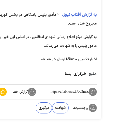
به گزارش آفتاب نیوز،
۲ مأمور پلیس پاسگاهی در بخش کورین 
مجروح شده است.
به گزارش مرکز اطلاع رسانی شهدای انتظامی ، بر اساس این خبر، پ
مامور پلیس را به شهادت می‌رسانند.
اخبار تکمیلی متعاقبا ارسال خواهد شد.
منبع:
خبرگزاری ایسنا
گزارش خطا
https://aftabnews.ir/003miZ
برچسب‌ها:
شهادت
درگیری