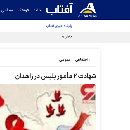
خانه
فرهنگ
سیاسی
پایگاه خبری آفتاب
دفتر رهبر انقلاب ادعای خرازی درباره پزشکیان ر
اجتماعی
عمومی
شهادت ۲ مأمور پلیس در زاهدان