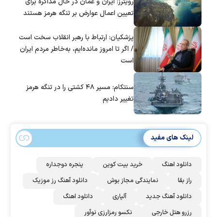
رویترز: ایران و عمان در حال مذاکره برای
تعیین اعمال عوارض بر تنگه هرمز هستند
پزشکیان: ارتباط با رهبر انقلاب سخت است
/ اگر تا امروز مانده‌ایم، به‌خاطر مردم ایران
است
سنتکام: مسیر ۴۸ کشتی را در تنگه هرمز
تغییر دادیم
لینک های مفید
دانلود اهنگ
خرید بیت کوین
پنجره دوجداره
راز بقا
نمایندگی مجاز بوش
دانلود آهنگ رز‌ موزیک
دانلود آهنگ جدید
آلپاری
دانلود اهنگ
رزرو هتل خارجی
نکسو رمزارزی نوآور