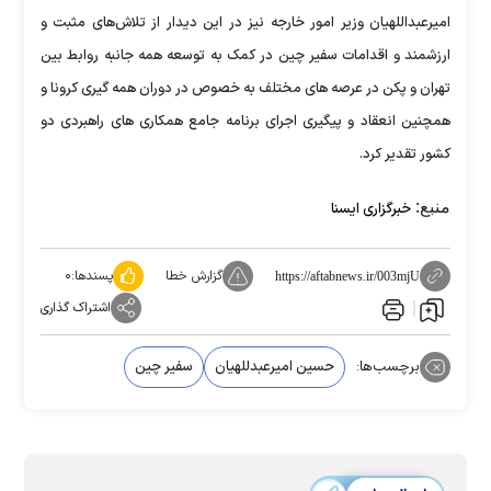
امیرعبداللهیان وزیر امور خارجه نیز در این دیدار از تلاش‌های مثبت و
ارزشمند و اقدامات سفیر چین در کمک به توسعه همه جانبه روابط بین
تهران و پکن در عرصه های مختلف به خصوص در دوران همه گیری کرونا و
همچنین انعقاد و پیگیری اجرای برنامه جامع همکاری های راهبردی دو
کشور تقدیر کرد.
منبع:
خبرگزاری ایسنا
گزارش خطا
پسندها:
۰
https://aftabnews.ir/003mjU
اشتراک گذاری
برچسب‌ها:
حسین امیرعبدللهیان
سفیر چین