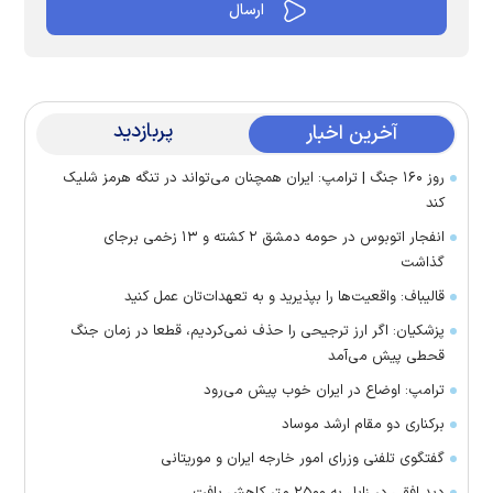
پربازدید
آخرین اخبار
روز ۱۶۰ جنگ | ترامپ: ایران همچنان می‌تواند در تنگه هرمز شلیک
کند
انفجار اتوبوس در حومه دمشق ۲ کشته و ۱۳ زخمی برجای
گذاشت
قالیباف: واقعیت‌ها را بپذیرید و به تعهدات‌تان عمل کنید
پزشکیان: اگر ارز ترجیحی را حذف نمی‌کردیم، قطعا در زمان جنگ
قحطی پیش می‌آمد
ترامپ: اوضاع در ایران خوب پیش می‌رود
برکناری دو مقام ارشد موساد
گفتگوی تلفنی وزرای امور خارجه ایران و موریتانی