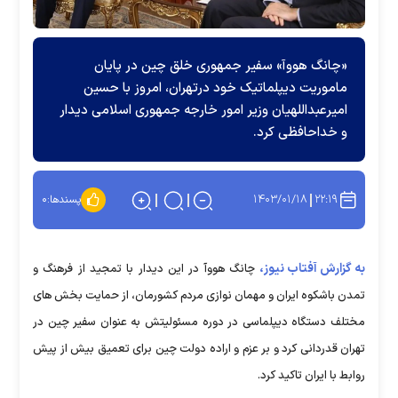
«چانگ هووآ» سفیر جمهوری خلق چین در پایان
ماموریت دیپلماتیک خود درتهران، امروز با حسین
امیرعبداللهیان وزیر امور خارجه جمهوری اسلامی دیدار
و خداحافظی کرد.
۱۴۰۳/۰۱/۱۸
۲۲:۱۹
پسندها:
۰
به گزارش آفتاب نیوز،
چانگ هووآ در این دیدار با تمجید از فرهنگ و
تمدن باشکوه ایران و مهمان نوازی مردم کشورمان، از حمایت‌ بخش های
مختلف دستگاه دیپلماسی در دوره مسئولیتش به عنوان سفیر چین در
تهران قدردانی کرد و بر عزم و اراده دولت چین برای تعمیق بیش از پیش
روابط با ایران تاکید کرد.