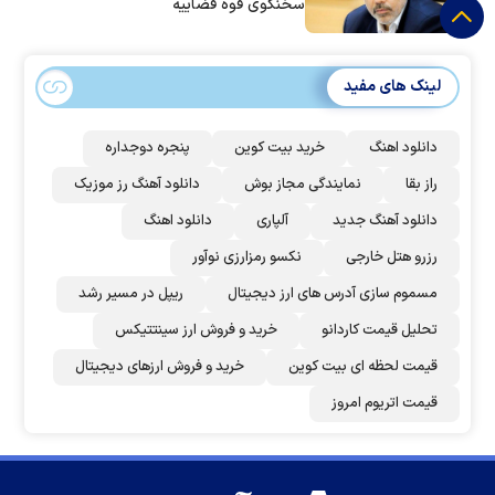
سخنگوی قوه قضاییه
لینک های مفید
دانلود اهنگ
خرید بیت کوین
پنجره دوجداره
راز بقا
نمایندگی مجاز بوش
دانلود آهنگ رز‌ موزیک
دانلود آهنگ جدید
آلپاری
دانلود اهنگ
رزرو هتل خارجی
نکسو رمزارزی نوآور
مسموم سازی آدرس های ارز دیجیتال
ریپل در مسیر رشد
تحلیل قیمت کاردانو
خرید و فروش ارز سینتتیکس
قیمت لحظه ای بیت کوین
خرید و فروش ارزهای دیجیتال
قیمت اتریوم امروز