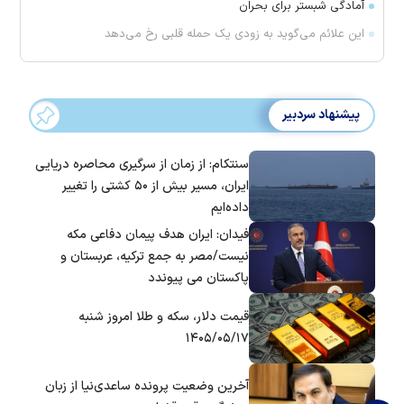
آمادگی شبستر برای بحران
این علائم می‌گوید به زودی یک حمله قلبی رخ می‌دهد
پیشنهاد سردبیر
سنتکام: از زمان از سرگیری محاصره دریایی
ایران، مسیر بیش از ۵۰ کشتی را تغییر
داده‌ایم
فیدان: ایران هدف پیمان دفاعی مکه
نیست/مصر به جمع ترکیه، عربستان و
پاکستان می پیوندد
قیمت دلار، سکه و طلا امروز شنبه
۱۴۰۵/۰۵/۱۷
آخرین وضعیت پرونده ساعدی‌نیا از زبان