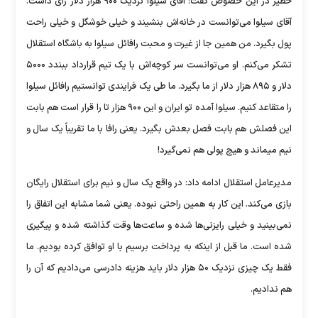
خطیر در این خصوص گفت: آقای سیلوا نزدیک ۹۰۰ هزار دلار رای داشت.
آقای سیلوا می‌توانست در خانه‌اش بنشیند و خیلی خوشگل و خیلی راحت
پول بگیرد. من همین جا از غیرت و محبت رافائل سیلوا به باشگاه استقلال
تشکر می‌کنم. او می‌توانست سر کوچه‌اش با یک تیم قرارداد ببندد ۵۰۰۰
دلار و ۸۹۵ هزار دلار از ما بگیرد. ما طی یک فرایندی توانستیم رافائل سیلوا
را متقاعد کنیم. سیلوا آمده تو ایران و این ۹۰۰ هزار تا را قرار است هم بابت
این فصلش هم بابت فصل بعدش بگیرد. یعنی رافا با ما تقریباً یک سال و
نیم میماند و هیچ پولی هم نمی‌گیرد!
مدیرعامل استقلال ادامه داد: در واقع یک سال و نیم برای استقلال رایگان
بازی می‌کند. این کار به همین راحتی نبوده. یعنی شما مشابه این اتفاق را
نمی‌بینید و خیلی رایزنی‌ها شده و ساعت‌ها وقت گذاشته شده و پیگیری
شده است. ما قبل از اینکه به پرداخت برسیم با او توافق کرده بودیم. ما
فقط یک چیزی نزدیک ۵۰ هزار دلار باید هزینه دادرسی می‌دادیم که آن را
هم ندادیم.