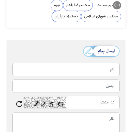
برچسب‌ها:
محمدرضا باهنر
تورم
مجلس شورای اسلامی
دستمزد کارگران
ارسال پیام