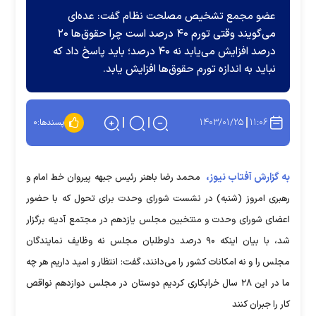
عضو مجمع تشخیص مصلحت نظام گفت: عده‌ای
می‌گویند وقتی تورم ۴۰ درصد است چرا حقوق‌ها ۲۰
درصد افزایش می‌یابد نه ۴۰ درصد؛ باید پاسخ داد که
نباید به اندازه تورم حقوق‌ها افزایش یابد.
۱۴۰۳/۰۱/۲۵
۱۱:۰۶
پسندها:
۰
به گزارش آفتاب نیوز،
محمد رضا باهنر رئیس جبهه پیروان خط امام و
رهبری امروز (شنبه) در نشست شورای وحدت برای تحول که با حضور
اعضای شورای وحدت و منتخبین مجلس یازدهم در مجتمع آدینه برگزار
شد، با بیان اینکه ۹۰ درصد داوطلبان مجلس نه وظایف نمایندگان
مجلس را و نه امکانات کشور را می‌دانند، گفت: انتظار و امید داریم هر چه
ما در این ۲۸ سال خرابکاری کردیم دوستان در مجلس دوازدهم نواقص
کار را جبران کنند