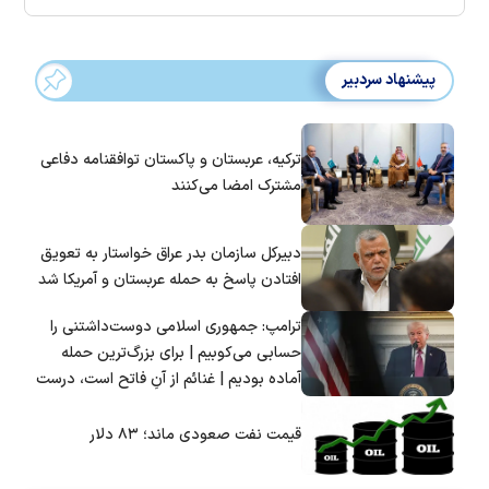
پیشنهاد سردبیر
ترکیه، عربستان و پاکستان توافقنامه دفاعی
مشترک امضا می‌کنند
دبیرکل سازمان بدر عراق خواستار به تعویق
افتادن پاسخ به حمله عربستان و آمریکا شد
ترامپ: جمهوری اسلامی دوست‌داشتنی را
حسابی می‌کوبیم | برای بزرگ‌ترین حمله
آماده بودیم | غنائم از آنِ فاتح است، درست
است؟
قیمت نفت صعودی ماند؛ ۸۳ دلار