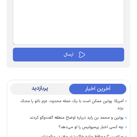
پربازدید
آخرین اخبار
آمریکا: پوتین ممکن است با یک حمله محدود، عزم ناتو را محک
بزند
پوتین و محمد بن زاید درباره اوضاع منطقه گفت‌وگو کردند
چه کسی اخبار پرسپولیس را لو می‌دهد؟
ویتامین C محافظ ماده خاکستری مغز در سالمندان