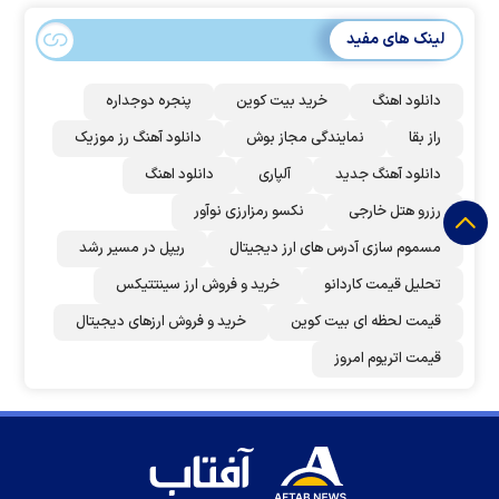
لینک های مفید
دانلود اهنگ
خرید بیت کوین
پنجره دوجداره
راز بقا
نمایندگی مجاز بوش
دانلود آهنگ رز‌ موزیک
دانلود آهنگ جدید
آلپاری
دانلود اهنگ
رزرو هتل خارجی
نکسو رمزارزی نوآور
مسموم سازی آدرس های ارز دیجیتال
ریپل در مسیر رشد
تحلیل قیمت کاردانو
خرید و فروش ارز سینتتیکس
قیمت لحظه ای بیت کوین
خرید و فروش ارزهای دیجیتال
قیمت اتریوم امروز