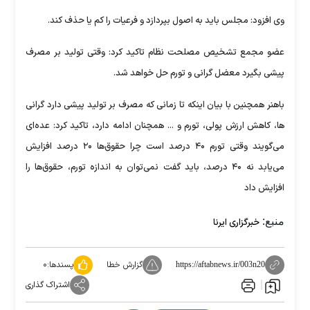
وی افزود: مجلس باید به اصول بپردازد و فرعیات را کم یا حذف کند.
عضو مجمع تشخیص مصلحت نظام تاکید کرد: وقتی تولید بر مصرف
پیشی بگیرد معضل گرانی و تورم حل خواهد شد.
باهنر همچنین با بیان اینکه تا زمانی که مصرف بر تولید پیشی دارد گرانی
ها، کاهش ارزش پولی، تورم و ... همچنان ادامه دارد، تاکید کرد: عده‌ای
می‌گویند وقتی تورم ۴۰ درصد است چرا حقوق‌ها ۲۰ درصد افزایش
می‌یابد نه ۴۰ درصد، باید گفت نمی‌توان به اندازه تورم، حقوق‌ها را
افزایش داد
منبع:
خبرگزاری ایرنا
گزارش خطا
پسندها:
۰
https://aftabnews.ir/003n20
اشتراک گذاری