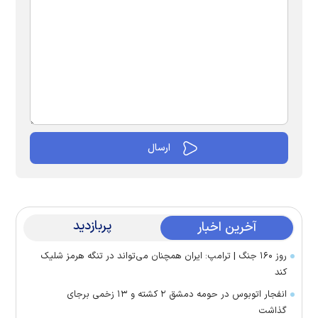
پربازدید
آخرین اخبار
روز ۱۶۰ جنگ | ترامپ: ایران همچنان می‌تواند در تنگه هرمز شلیک
کند
انفجار اتوبوس در حومه دمشق ۲ کشته و ۱۳ زخمی برجای
گذاشت