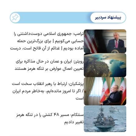
پیشنهاد سردبیر
ترامپ: جمهوری اسلامی دوست‌داشتنی را
حسابی می‌کوبیم | برای بزرگ‌ترین حمله
آماده بودیم | غنائم از آنِ فاتح است، درست
است؟
رویترز: ایران و عمان در حال مذاکره برای
تعیین اعمال عوارض بر تنگه هرمز هستند
پزشکیان: ارتباط با رهبر انقلاب سخت است
/ اگر تا امروز مانده‌ایم، به‌خاطر مردم ایران
است
سنتکام: مسیر ۴۸ کشتی را در تنگه هرمز
تغییر دادیم