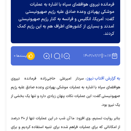
فرمانده نیروی هوافضای سپاه با اشاره به عملیات
موشکی پهپادی وعده صادق علیه رژیم صهیونیستی
گفت: آمریکا، انگلیس و فرانسه به کنار رژیم صهیونیستی
آمدند و بسیاری از کشور‌های اطراف هم به این رژیم کمک
کردند.
۱۴۰۳/۰۲/۱۲
۱۰:۱۷
پسندها:
۰
به گزارش آفتاب نیوز،
سردار امیرعلی حاجی‌زاده فرمانده نیروی
هوافضای سپاه با اشاره به عملیات موشکی پهپادی وعده صادق علیه رژیم
صهیونیستی گفت: این عملیات نکات پنهان زیادی دارد و تنها یک بخشی از
یک نیرو بود.
بنابر روایت تسنیم، وی افزود: ما آن شب در این عملیات تنها از ۲۰ درصد
از امکاناتی که برای عملیات فراهم شده برای تنبیه استفاده کردیم و برای