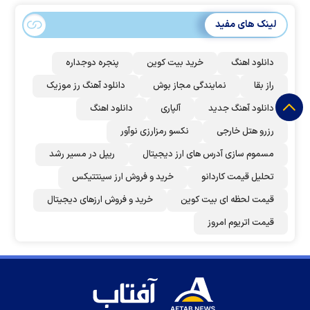
لینک های مفید
دانلود اهنگ
خرید بیت کوین
پنجره دوجداره
راز بقا
نمایندگی مجاز بوش
دانلود آهنگ رز‌ موزیک
دانلود آهنگ جدید
آلپاری
دانلود اهنگ
رزرو هتل خارجی
نکسو رمزارزی نوآور
مسموم سازی آدرس های ارز دیجیتال
ریپل در مسیر رشد
تحلیل قیمت کاردانو
خرید و فروش ارز سینتتیکس
قیمت لحظه ای بیت کوین
خرید و فروش ارزهای دیجیتال
قیمت اتریوم امروز