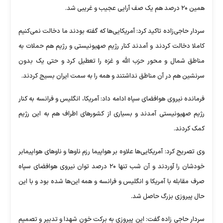
همین ۲۰ درصد هم یک صف آرایی عجیب و غریبی شد.
سردار حاجی‌زاده تاکید کرد: آمریکایی‌ها که گفته بودند ما دخالت نمی‌کنیم
کاملا دخالت کردند و آمدند کنار رژیم صهیونیستی و رژیم هم حملات به
مناطق شمال و محور حزب الله و غزه را تعطیل کرد و حتی یک بدون
سرنشین هم در آن مناطق نداشتند و همه را به سمت ایران بسیج کردند.
فرمانده نیروی هوافضای سپاه ادامه داد: آمریکا، انگلیس و فرانسه به کنار
رژیم صهیونیستی آمدند و بسیاری از کشور‌های اطراف هم به این رژیم
کمک کردند.
وی تصریح کرد: آمریکایی‌ها علاوه بر هواپیما رزم ناو‌ها و ناو‌های هواپیمابر
خودشان را آوردند و آن شب تنها ۲۰ درصد توان نیروی هوافضای سپاه
صرف مقابله با آمریکا و انگلیس و فرانسه و همه این‌ها شده بود و با این
حال پیروزی بزرگ حاصل شد.
سردار حاجی زاده گفت: این پیروزی به برکت خون شهدا و تدبیر و تصمیم