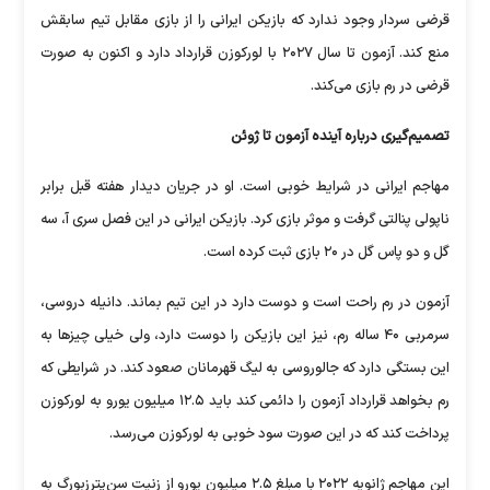
قرضی سردار وجود ندارد که بازیکن ایرانی را از بازی مقابل تیم سابقش
منع کند. آزمون تا سال ۲۰۲۷ با لورکوزن قرارداد دارد و اکنون به صورت
قرضی در رم بازی می‌کند.
تصمیم‌گیری درباره آینده آزمون تا ژوئن
مهاجم ایرانی در شرایط خوبی است. او در جریان دیدار هفته قبل برابر
ناپولی پنالتی گرفت و موثر بازی کرد. بازیکن ایرانی در این فصل سری آ، سه
گل و دو پاس گل در ۲۰ بازی ثبت کرده است.
آزمون در رم راحت است و دوست دارد در این تیم بماند. دانیله دروسی،
سرمربی ۴۰ ساله رم، نیز این بازیکن را دوست دارد، ولی خیلی چیز‌ها به
این بستگی دارد که جالوروسی به لیگ قهرمانان صعود کند. در شرایطی که
رم بخواهد قرارداد آزمون را دائمی کند باید ۱۲.۵ میلیون یورو به لورکوزن
پرداخت کند که در این صورت سود خوبی به لورکوزن می‌رسد.
این مهاجم ژانویه ۲۰۲۲ با مبلغ ۲.۵ میلیون یورو از زنیت سن‌پترزبورگ به