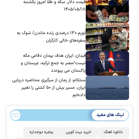
قیمت دلار، سکه و طلا امروز یکشنبه
۱۴۰۵/۰۵/۱۸
تورم ۱۳۰ درصدی زنده ماندن/ شوک به
سفره‌های خالی کارگران
فیدان: ایران هدف پیمان دفاعی مکه
نیست/مصر به جمع ترکیه، عربستان و
پاکستان می پیوندد
سنتکام: از زمان از سرگیری محاصره دریایی
ایران، مسیر بیش از ۵۰ کشتی را تغییر
داده‌ایم
لینک های مفید
دانلود اهنگ
خرید بیت کوین
پنجره دوجداره