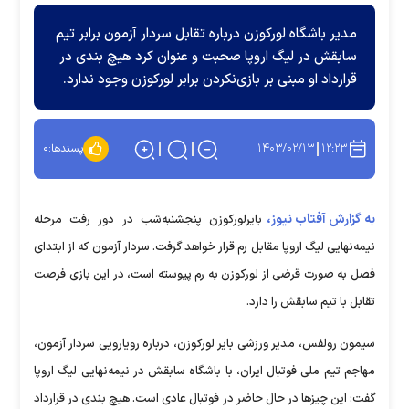
مدیر باشگاه لورکوزن درباره تقابل سردار آزمون برابر تیم
سابقش در لیگ اروپا صحبت و عنوان کرد هیچ بندی در
قرارداد او مبنی بر بازی‌نکردن برابر لورکوزن وجود ندارد.
۱۴۰۳/۰۲/۱۳
۱۲:۲۳
پسندها:
۰
به گزارش آفتاب نیوز،
بایرلورکوزن پنجشنبه‌شب در دور رفت مرحله
نیمه‌نهایی لیگ اروپا مقابل رم قرار خواهد گرفت. سردار آزمون که از ابتدای
فصل به صورت قرضی از لورکوزن به رم پیوسته است، در این بازی فرصت
تقابل با تیم سابقش را دارد.
سیمون رولفس، مدیر ورزشی بایر لورکوزن، درباره رویارویی سردار آزمون،
مهاجم تیم ملی فوتبال ایران، با باشگاه سابقش در نیمه‌نهایی لیگ اروپا
گفت: این چیز‌ها در حال حاضر در فوتبال عادی است. هیچ بندی در قرارداد