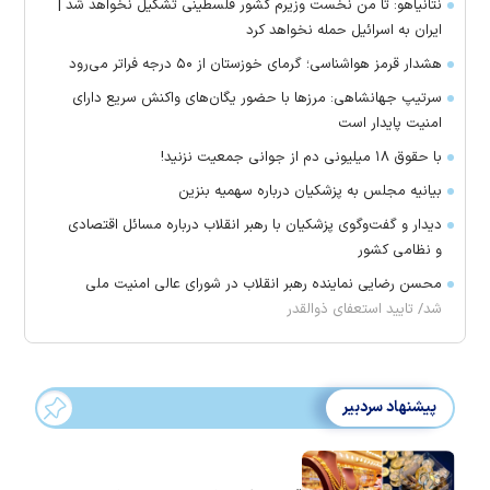
نتانیاهو: تا من نخست وزیرم کشور فلسطینی تشکیل نخواهد شد |
ایران به اسرائیل حمله نخواهد کرد
هشدار قرمز هواشناسی؛ گرمای خوزستان از ۵۰ درجه فراتر می‌رود
سرتیپ جهانشاهی: مرز‌ها با حضور یگان‌های واکنش سریع دارای
امنیت پایدار است
با حقوق ۱۸ میلیونی دم از جوانی جمعیت نزنید!
بیانیه مجلس به پزشکیان درباره سهمیه بنزین
دیدار و گفت‌وگوی پزشکیان با رهبر انقلاب درباره مسائل اقتصادی
و نظامی کشور
محسن رضایی نماینده رهبر انقلاب در شورای عالی امنیت ملی
شد/ تایید استعفای ذوالقدر
پیشنهاد سردبیر