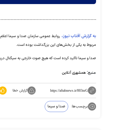
به گزارش آفتاب نیوز،
روابط عمومی سازمان صدا و سیما اعلام
مربوط به یکی از بخش‌های این بزرگداشت بوده است.
صدا و سیما تاکید کرده است که هیچ صوت خارجی به سیگنال دریا
منبع:
همشهری آنلاین
گزارش خطا
https://aftabnews.ir/003nrG
برچسب‌ها:
صدا و سیما