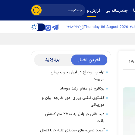
چندرسانه‌ایی
گزارش و گفت‌وگو
۱۹:۱۸:۲۳
Thursday 06 August 2026
پربازدید
آخرین اخبار
۱۴۰
ترامپ: اوضاع در ایران خوب پیش
می‌رود
برکناری دو مقام ارشد موساد
گفتگوی تلفنی وزرای امور خارجه ایران و
موریتانی
دید افقی در زابل به ۲۵۰۰ متر کاهش
یافت
آمریکا تحریم‌های جدیدی علیه کوبا اعمال