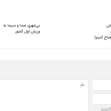
اش
بی‌مهری صدا و سیما به
ورزش اول کشور
ضاح کنیم/
نه ملی
ی می‌کند