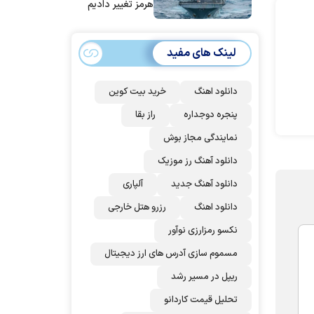
هرمز تغییر دادیم
لینک های مفید
دانلود اهنگ
خرید بیت کوین
پنجره دوجداره
راز بقا
نمایندگی مجاز بوش
دانلود آهنگ رز‌ موزیک
دانلود آهنگ جدید
آلپاری
دانلود اهنگ
رزرو هتل خارجی
نکسو رمزارزی نوآور
مسموم سازی آدرس های ارز دیجیتال
ریپل در مسیر رشد
تحلیل قیمت کاردانو