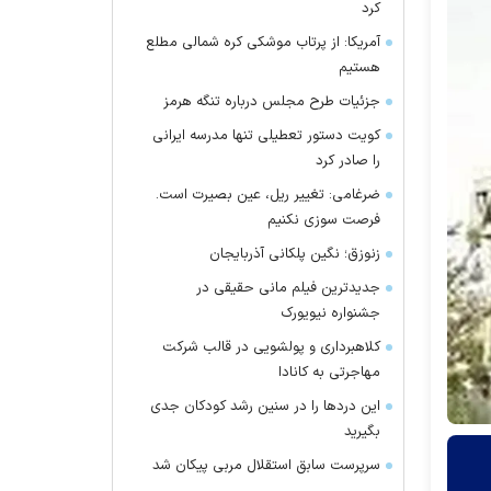
کرد
آمریکا: از پرتاب موشکی کره شمالی مطلع
هستیم
جزئیات طرح مجلس درباره تنگه هرمز
کویت دستور تعطیلی تنها مدرسه ایرانی
را صادر کرد
ضرغامی: تغییر ریل، عین بصیرت است.
فرصت سوزی نکنیم
زنوزق؛ نگین پلکانی آذربایجان
جدیدترین فیلم مانی حقیقی در
جشنواره نیویورک
کلاهبرداری و پولشویی در قالب شرکت
مهاجرتی به کانادا
این درد‌ها را در سنین رشد کودکان جدی
بگیرید
سرپرست سابق استقلال مربی پیکان شد