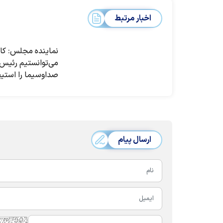
اخبار مرتبط
نماینده مجلس: ک
می‌توانستیم رئیس
صداوسیما را استی
بودجه را به‌نام رسا
می‌گیرد اما کار حزب
ارسال پیام