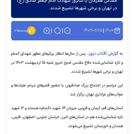
مقدس همزمان با سالروز شهادت امام جعفر صادق (ع)
در تهران و برخی شهر‌ها تشییع شدند.
۱۴۰۳/۰۲/۱۵
۱۳:۰۷
پسندها:
۰
به گزارش آفتاب نیوز،
پس از سال‌ها انتظار پیکر‌های مطهر شهدای گمنام
و تازه شناسایی‌شده دفاع مقدس صبح امروز شنبه ۱۵ اردیبهشت ۱۴۰۳ در
تهران و برخی شهر‌ها تشییع شدند.
این مراسم در اجتماع بزرگ صادقیون با حضور قشر‌های مردم، هیات‌ها و
موکب‌های عزاداری تهران برگزار شد.
استان‌های قم، کرمان و قزوین میزبان ۱۴ شهید «گمنام» هستند و ۱۲ شهید
تازه شناسایی‌شده هم در استان‌های البرز، خراسان جنوبی، اصفهان، فارس،
همدان و خوزستان تشییع می‌شوند.