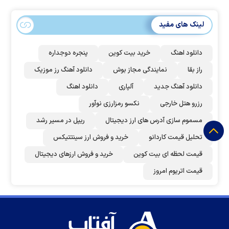
لینک های مفید
دانلود اهنگ
خرید بیت کوین
پنجره دوجداره
راز بقا
نمایندگی مجاز بوش
دانلود آهنگ رز‌ موزیک
دانلود آهنگ جدید
آلپاری
دانلود اهنگ
رزرو هتل خارجی
نکسو رمزارزی نوآور
مسموم سازی آدرس های ارز دیجیتال
ریپل در مسیر رشد
تحلیل قیمت کاردانو
خرید و فروش ارز سینتتیکس
قیمت لحظه ای بیت کوین
خرید و فروش ارزهای دیجیتال
قیمت اتریوم امروز