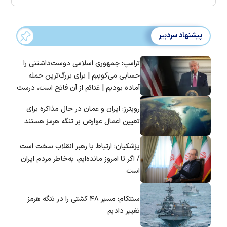
پیشنهاد سردبیر
ترامپ: جمهوری اسلامی دوست‌داشتنی را
حسابی می‌کوبیم | برای بزرگ‌ترین حمله
آماده بودیم | غنائم از آنِ فاتح است، درست
است؟
رویترز: ایران و عمان در حال مذاکره برای
تعیین اعمال عوارض بر تنگه هرمز هستند
پزشکیان: ارتباط با رهبر انقلاب سخت است
/ اگر تا امروز مانده‌ایم، به‌خاطر مردم ایران
است
سنتکام: مسیر ۴۸ کشتی را در تنگه هرمز
تغییر دادیم