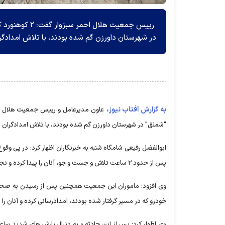
رییس جمعیت هل
در شهرستان داورزن گم شده بودند، با تلاش امدادگرا
به گزارش آفتاب نیوز،
"شملق" در شهرستان داورزن گم شده بودند،‌ با تلاش امدادگران ن
پس از حدود ۲ ساعت تلاش و جست و جو، آنان را پیدا کرده و نجات دادند.
خودرو که در مسیر گرفتار شده بودند، امدادرسانی کرده و آنان را
وی اظهار کرد: پس از این حادثه و به دنبال بارش های شدید ساع