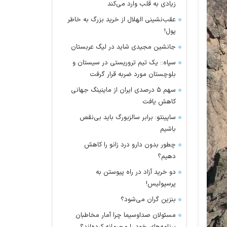
زیادی به قلب وارد می‌کند
عقب‌نشینی الهلال از خرید بزرگ به خاطر
پول!
جانشین مجیدی شاید در لیگ عربستان
سپاه:: یک تیم تروریستی در سیستان و
بلوچستان مورد ضربه قرار گرفت
سهم ۵ درصدی ایران از ماینینگ جهانی
کاهش یافت
ساپینتو: برابر سالزبورگ باید بی‌نقص
باشیم
چطور بدون دارو درد زانو را کاهش
دهیم؟
دو خرید آزاد در راه پیوستن به
پرسپولیس!
بنزین گران می‌شود؟
مسئولان صداوسیما چرا آمار مخاطبان