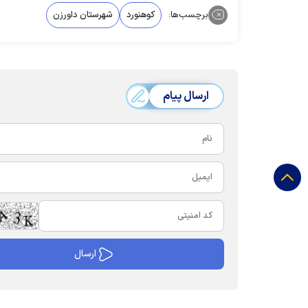
برچسب‌ها:
کوهنورد
شهرستان داورزن
ارسال پیام