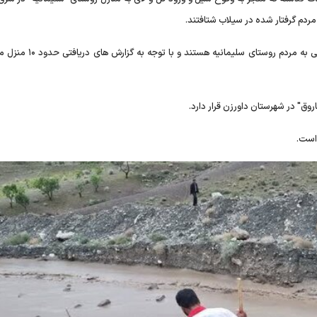
مردم گرفتار شده در سیلاب شتافتند.
رفیعی گفت: تیم های امداد و نجات همچنان در حال امدادرسانی به مردم روست
روق" در شهرستان داورزن قرار دارد.