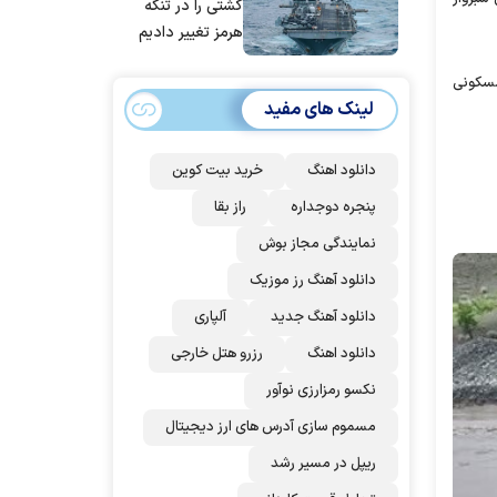
کشتی را در تنگه
هرمز تغییر دادیم
ای سلیمانیه هستند و با توجه به گزارش های دریافتی حدود ۱۰ منزل مسکونی
لینک های مفید
دانلود اهنگ
خرید بیت کوین
پنجره دوجداره
راز بقا
نمایندگی مجاز بوش
دانلود آهنگ رز‌ موزیک
دانلود آهنگ جدید
آلپاری
دانلود اهنگ
رزرو هتل خارجی
نکسو رمزارزی نوآور
مسموم سازی آدرس های ارز دیجیتال
ریپل در مسیر رشد