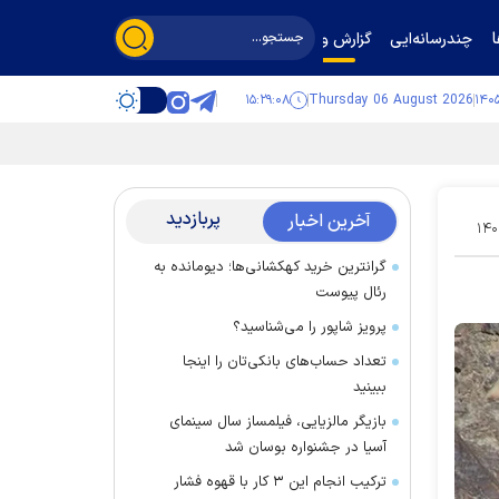
چندرسانه‌ایی
گزارش و گفت‌وگو
۱۵:۲۹:۱۰
Thursday 06 August 2026
پربازدید
آخرین اخبار
۱۴۰
گرانترین خرید کهکشانی‌ها؛ دیومانده به
رئال پیوست
پرویز شاپور را می‌شناسید؟
تعداد حساب‌های بانکی‌تان را اینجا
ببینید
بازیگر مالزیایی، فیلمساز سال سینمای
آسیا در جشنواره بوسان شد
ترکیب انجام این ۳ کار با قهوه فشار