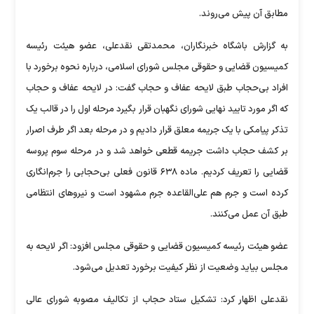
مطابق آن پیش می‌روند.
به گزارش باشگاه خبرنگاران، محمدتقی نقدعلی، عضو هیئت رئیسه
کمیسیون قضایی و حقوقی مجلس شورای اسلامی، درباره نحوه برخورد با
افراد بی‌حجاب طبق لایحه عفاف و حجاب گفت: در لایحه عفاف و حجاب
که اگر مورد تایید نهایی شورای نگهبان قرار بگیرد مرحله اول را در قالب یک
تذکر پیامکی با یک جریمه معلق قرار دادیم و در مرحله بعد اگر طرف اصرار
بر کشف حجاب داشت جریمه قطعی خواهد شد و در مرحله سوم پروسه
قضایی را تعریف کردیم. ماده ۶۳۸ قانون فعلی بی‌حجابی را جرم‌انگاری
کرده است و جرم هم علی‌القاعده جرم مشهود است و نیرو‌های انتظامی
طبق آن عمل می‌کنند.
عضو هیئت رئیسه کمیسیون قضایی و حقوقی مجلس افزود: اگر لایحه به
مجلس بیاید وضعیت از نظر کیفیت برخورد تعدیل می‌شود.
نقدعلی اظهار کرد: تشکیل ستاد حجاب از تکالیف مصوبه شورای عالی