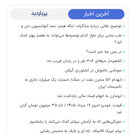
پربازدید
آخرین اخبار
توضیح بقائی درباره مذاکرات، تنگه هرمز، سند کنوانسیون خزر و ...
طب سنتی برای نفخ؛ کدام توصیه‌ها می‌تواند به هضم بهتر کمک
کند؟
در یمن چه خبر است؟
کلاهبردار حرفه‌ای ۳۰۶ نفر را در زندان فریب داد
سونامی خاموش در کشاورزی گیلان
انهدام ۵۲ مخزن نفت در جنگ/ خسارت یک میلیارد دلاری به
تأسیسات ایران
ابومازن به اتهام فساد مالی بازداشت شد
قیمت خودرو امروز ۱۹ مرداد ۱۴۰۵ / تارا ۳۵ میلیون تومان گران
شد
خوراکی‌هایی که به آرامش بیشتر کمک می‌کنند را بشناسیم
پیام تبریک قالیباف، اژه ای و عارف به محسن رضایی