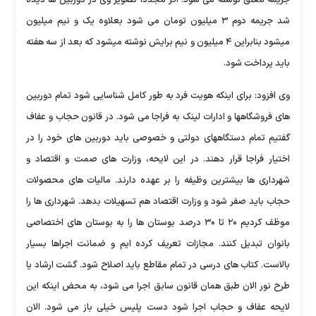
شد جریمه دوم ۳ میلیون تومان می شود بعلاوه یک و نیم میلیون
میشود بنابراین ۴ میلیون و نیم برایش نوشته میشود که بعد از سه هفته
باید پرداخت شود.
وی افزود: برای اینکه هویت فرد به طور کامل شناسایی شود تمام دوربین
های فروشگاهها و ادارات لینک به فراجا می شود. در قانون حجاب و عفاف
گفتیم تمام دستگاههای دولتی و خصوصی باید دوربین های خود را در
اختیار فراجا قرار دهند. در این لایحه، وزارت های صمت و اقتصاد و
شهرداری ها بیشترین وظیفه را بر عهده دارند. مالیات های محصولات
حجاب باید صفر شود و وزارت اقتصاد هم تسهیلات بدهد. شهرداری ها را
موظف کردیم ۲۰ تا ۳۰ درصد بوستان ها را به بوستان های اختصاصی
بانوان تبدیل کنند. مجازات تعریف کرده ایم و ضمانت اجراها بسیار
بالاست. کتاب های درسی در تمام مقاطع باید اصلاح شود. گشت ارشاد یا
طرح نور الان طبق همان قانون سابق اجرا می شود، به محض اینکه این
لایحه عفاف و حجاب اجرا شود دست پلیس خیلی باز می شود. الان