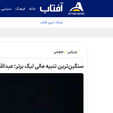
خانه
فرهنگ
سیاسی
پایگاه خبری آفتاب
جدول نهایی لیگ برتر فوتبال پس از رای کمیته اس
ورزشی
عمومی
سنگین‌ترین تنبیه مالی لیگ برتر؛ عبدالله ویسی ۲ میلیارد توم