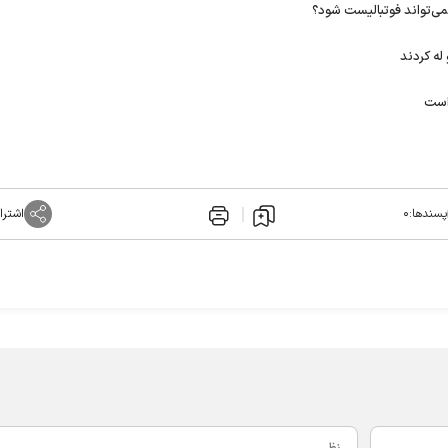
می‌تواند فوتبالیست شود؟
له کردند
 است
پسندها:
۰
اشترا