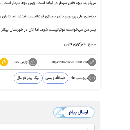
می‌گویند بچه فلان سردار در فولاد است، چون بچه سردار است، ن
بچه‌های علی پروین و ناصر حجازی فوتبالیست شدند، اما داغان و 
پسر من می‌خواست فوتبالیست شود، اما الان در خوزستان بیکار
منبع:
خبرگزاری فارس
گزارش خطا
https://aftabnews.ir/003nul
برچسب‌ها:
عبدالله ویسی
لیگ برتر فوتبال
ارسال پیام