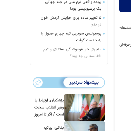
برنده واقعی تیم ملی در جام جهانی
یک پرسپولیسی بود!
۵ تغییر ساده برای افزایش گردش خون
در بدن
سندها:
۰
پرسپولیس سرمربی تیم چهارم جدول را
به خدمت گرفت
حرفه‌ای
ماجرای خواهرخواندگی استقلال و تیم
افغانستانی چه بود؟
پیشنهاد سردبیر
پزشکیان: ارتباط با
رهبر انقلاب سخت
است / اگر تا امروز
مانده‌ایم، به‌خاطر
بقائی: بیانیه
مردم ایران است