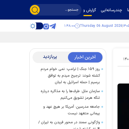
چندرسانه‌ایی
گزارش و گفت‌وگو
۱:۴۸:۰۱
Thursday 06 August 2026
پربازدید
آخرین اخبار
۱۴۰
روز ۱۵۹ جنگ | ترامپ: نمی خوام مردم
کشته شوند؛ ترجیح میدم به توافق
برسیم | حمله اسرائیل به لبنان
سازمان ملل: طرف‌ها را به مذاکره درباره
تنگه هرمز تشویق می‌کنیم
جامعه مدرسین: آمریکا بر هیچ عهد و
پیمانی متعهد نیست
واژگونی سمند در محور فریدن به تیران /