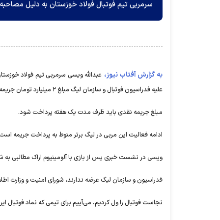
سرمربی تیم فوتبال فولاد خوزستان به دلیل مصاحبه غیرفنی و انجام
به گزارش آفتاب نیوز،
عبدالله ویسی سرمربی تیم فولاد خوزستان
علیه فدراسیون فوتبال و سازمان لیگ مبلغ ۲ میلیارد تومان جریمه نقدی شد.
مبلغ جریمه نقدی باید ظرف مدت یک هفته پرداخت شود.
ادامه فعالیت این مربی در لیگ برتر منوط به پرداخت جریمه است
ویسی در نشست خبری پس از بازی با آلومینیوم اراک مطالبی به شر
فدراسیون و سازمان لیگ عرضه ندارند، شورای امنیت و وزارت اطلا
نجاست فوتبال را ول کردیم، می‌آییم برای تیمی که نماد فوتبال ا