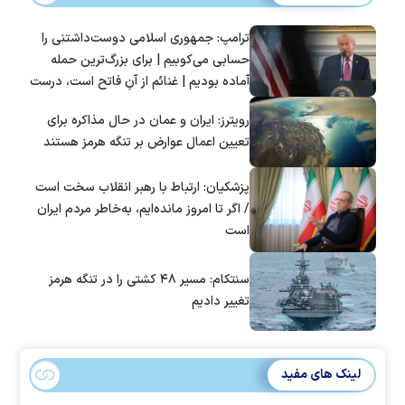
ترامپ: جمهوری اسلامی دوست‌داشتنی را
حسابی می‌کوبیم | برای بزرگ‌ترین حمله
آماده بودیم | غنائم از آنِ فاتح است، درست
است؟
رویترز: ایران و عمان در حال مذاکره برای
تعیین اعمال عوارض بر تنگه هرمز هستند
پزشکیان: ارتباط با رهبر انقلاب سخت است
/ اگر تا امروز مانده‌ایم، به‌خاطر مردم ایران
است
سنتکام: مسیر ۴۸ کشتی را در تنگه هرمز
تغییر دادیم
لینک های مفید