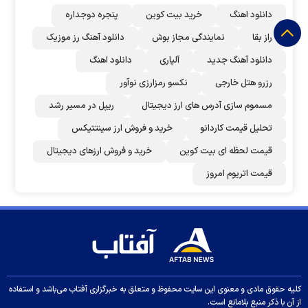
دانلود اهنگ
خرید بیت کوین
پنجره دوجداره
راز بقا
نمایندگی مجاز بوش
دانلود آهنگ رز‌ موزیک
دانلود آهنگ جدید
آلپاری
دانلود اهنگ
رزرو هتل خارجی
نکسو رمزارزی نوآور
مسموم سازی آدرس های ارز دیجیتال
ریپل در مسیر رشد
تحلیل قیمت کاردانو
خرید و فروش ارز سینتتیکس
قیمت لحظه ای بیت کوین
خرید و فروش ارزهای دیجیتال
قیمت اتریوم امروز
کلیه حقوق مادی و معنوی این سایت محفوظ و متعلق به خبرگزاری آفتاب می‌باشد و استفاده
از آن با ذکر منبع بلامانع است.