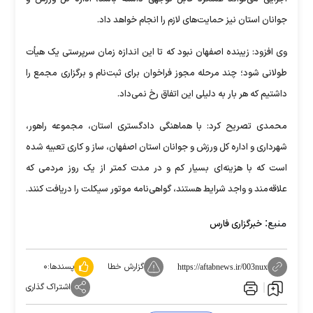
جوانان استان نیز حمایت‌های لازم را انجام خواهد داد.
وی افزود: زیبنده اصفهان نبود که تا این اندازه زمان سرپرستی یک هیأت
طولانی شود؛ چند مرحله مجوز فراخوان برای ثبت‌نام و برگزاری مجمع را
داشتیم که هر بار به دلیلی این اتفاق رخ نمی‌داد.
محمدی تصریح کرد: با هماهنگی دادگستری استان، مجموعه راهور،
شهرداری و اداره کل ورزش و جوانان استان اصفهان، ساز و کاری تعبیه شده
است که با هزینه‌ای بسیار کم و در مدت کمتر از یک روز مردمی که
علاقه‌مند و واجد شرایط هستند، گواهی‌نامه موتور سیکلت را دریافت کنند.
منبع:
خبرگزاری فارس
گزارش خطا
پسندها:
۰
https://aftabnews.ir/003nux
اشتراک گذاری