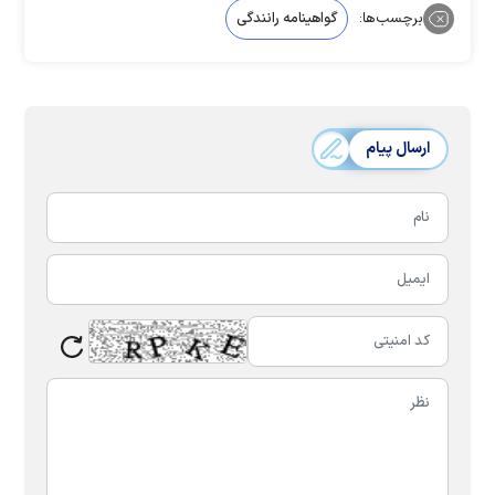
برچسب‌ها:
گواهینامه رانندگی
ارسال پیام