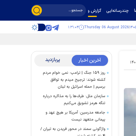
چندرسانه‌ایی
گزارش و گفت‌وگو
۱:۳۱:۰۵
Thursday 06 August 2026
پربازدید
آخرین اخبار
۱۴۰
روز ۱۵۹ جنگ | ترامپ: نمی خوام مردم
کشته شوند؛ ترجیح میدم به توافق
برسیم | حمله اسرائیل به لبنان
سازمان ملل: طرف‌ها را به مذاکره درباره
تنگه هرمز تشویق می‌کنیم
جامعه مدرسین: آمریکا بر هیچ عهد و
پیمانی متعهد نیست
واژگونی سمند در محور فریدن به تیران /