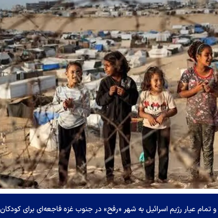
مام عیار رژیم اسرائیل به شهر «رفح» در جنوب غزه فاجعه‌ای برای کودکان 