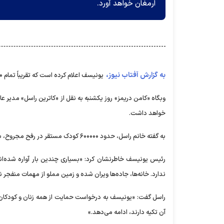
ارمغان خواهد آورد.
به گزارش آفتاب نیوز،
یونیسف اعلام کرده است که تقریباً تمام ۶۰۰۰۰۰ کودک در رفح «مصدوم، بیمار و دچار سوء تغذیه» هستند.
وبگاه «کامن دریمز» روز یکشنبه به نقل از «کاترین راسل» مدیر 
خواهد داشت.
به گفته خانم راسل، حدود ۶۰۰۰۰۰ کودک مستقر در رفح مجروح، بیمار، دچار سوءتغذیه و معلول هستند.
رئیس یونیسف خاطرنشان کرد: «بسیاری چندین بار آواره شده‌اند 
ندارد. خانه‌ها، جاده‌ها ویران شده و زمین مملو از مهمات منفجر
راسل گفت: «یونیسف به درخواست حمایت از همه زنان و کودکان د
آن تکیه دارند، ادامه می‌دهد.»