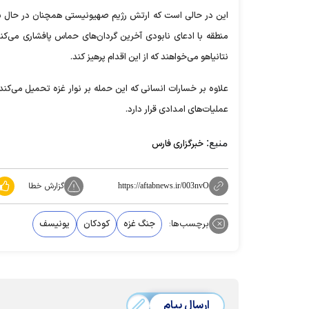
این در حالی است که ارتش رژیم صهیونیستی همچنان در حال بم
منطقه با ادعای نابودی آخرین گردان‌های حماس پافشاری می‌کند.
نتانیاهو می‌خواهند که از این اقدام پرهیز کند.
علاوه بر خسارات انسانی که این حمله بر نوار غزه تحمیل می‌کند
عملیات‌های امدادی قرار دارد.
منبع:
خبرگزاری فارس
گزارش خطا
https://aftabnews.ir/003nvO
برچسب‌ها:
جنگ غزه
کودکان
یونیسف
ارسال پیام