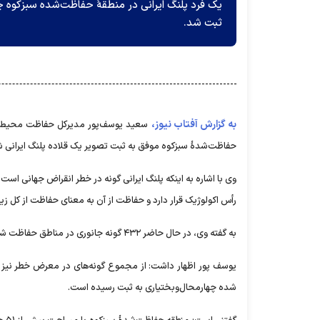
یک فرد پلنگ ایرانی در منطقۀ حفاظت‌شده سبزکوه 
ثبت شد.
به گزارش آفتاب نیوز،
سعید یوسف‌پور مدیرکل حفاظت محیط‌ز
حفاظت‌شدۀ سبزکوه موفق به ثبت تصویر یک قلاده پلنگ ایرانی ش
وی با اشاره به اینکه پلنگ ایرانی گونه در خطر انقراض جهانی اس
رأس اکولوژیک قرار دارد و حفاظت از آن به معنای حفاظت از کل ز
به گفته وی، در حال حاضر ۴۳۲ گونه جانوری در مناطق حفاظت شده استان ثبت شده که از این تعداد، ۴۶ گونه از مجموع پستانداران به شمار می‌روند.
یوسف پور اظهار داشت: از مجموع گونه‌های در معرض خطر نیز ت
شده چهارمحال‌وبختیاری به ثبت رسیده است.