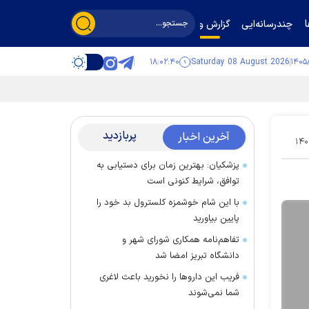
چندرسانه‌ایی
گزارش و گفت‌وگو
۱۸:۰۲:۴۱
Saturday 08 August 2026
پربازدید
آخرین اخبار
۱۴۰
پزشکیان: بهترین زمان برای دستیابی به
توافق، شرایط کنونی است
با این شام خوشمزه کلسترول بد خود را
پایین بیاورید
تفاهم‌نامه همکاری شورای شهر و
دانشگاه تبریز امضا شد
فریب این دارو‌ها را نخورید باعث لاغری
شما نمی‌شوند