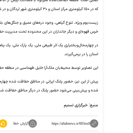
گفت
که در ۱۵۰ کیلومتری مرکز استان و ۳۰ کیلومتری شهر لردگان و در شهرستان‌های کیار و بروجن قرار گرفته است.
زیست‌بوم ویژه، تنوع گیاهی، وجود دره‌های عمیق و جنگل‌های بلو
خرس قهوه‌ای و دیگر جانداران در این محدوده تحت مدیریت ح
استان را در برمی‌گیرند.
این تصاویر توسط محیط‌بان ملک‌آرا خلیل طهماسبی در منطقه
پیش از این نیز، حضور پلنگ ایرانی در مناطق حفاظت شده چه
شده و پیش‌بینی می‌شود حضور پلنگ در دیگر مناطق حفاظت شده 
منبع:
خبرگزاری تسنیم
گزارش خطا
https://aftabnews.ir/003nx0