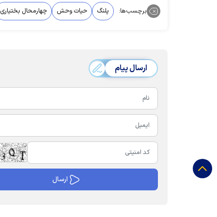
برچسب‌ها:
پلنگ
حیات وحش
چهارمحال بختیاری
ارسال پیام