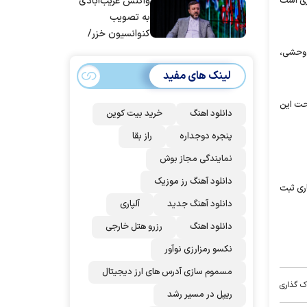
قوه قضاییه
واکنش غریب‌آبادی
بختیاری است
به تصویب
کنوانسیون خزر/
سهمیه ایران کم
ز وحشی،
می‌شود؟!
لینک های مفید
فاظت‌شده وجود دارد که در مجموع حدود ۱۵ درصد مساحت این
دانلود اهنگ
خرید بیت کوین
پنجره دوجداره
راز بقا
نمایندگی مجاز بوش
دانلود آهنگ رز‌ موزیک
ری ثبت
دانلود آهنگ جدید
آلپاری
دانلود اهنگ
رزرو هتل خارجی
نکسو رمزارزی نوآور
مسموم سازی آدرس های ارز دیجیتال
ک گذاری
ریپل در مسیر رشد