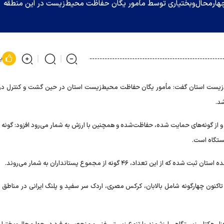
چهارمحال‌وبختیاری توسط مأمور یگان حفاظت محیط‌زیست در این منطقه
پ
یست استان گفت: مأمور یگان حفاظت محیط‌زیست استان در حین گشت و کنترل در
د.
ت و از گونه‌های حمایت شده، حفاظت‌شده و همچنین با ارزش به شمار می‌رود افزود: گونه 
یستگاه است.
اکنون چهارگونه شامل بالابان، کرکس مصری، اردک سر سفید و پلنگ ایرانی در مناطق