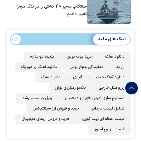
سنتکام: مسیر ۴۸ کشتی را در تنگه هرمز
تغییر دادیم
لینک های مفید
دانلود اهنگ
خرید بیت کوین
پنجره دوجداره
راز بقا
نمایندگی مجاز بوش
دانلود آهنگ رز‌ موزیک
دانلود آهنگ جدید
آلپاری
دانلود اهنگ
رزرو هتل خارجی
نکسو رمزارزی نوآور
مسموم سازی آدرس های ارز دیجیتال
ریپل در مسیر رشد
تحلیل قیمت کاردانو
خرید و فروش ارز سینتتیکس
قیمت لحظه ای بیت کوین
خرید و فروش ارزهای دیجیتال
قیمت اتریوم امروز