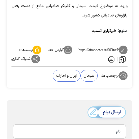
ورود به موضوع قیمت سیمان و کلینکر صادراتی مانع از دست رفتن
بازار‌های صادراتی کشور شود.
منبع:
خبرگزاری تسنیم
گزارش خطا
پسندها:
۰
https://aftabnews.ir/003nxP
اشتراک گذاری
برچسب‌ها:
سیمان
ایران و امارات
ارسال پیام