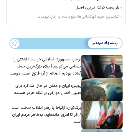
راز پخت کوفته تبریزی اصیل
گرانترین خرید کهکشانی‌ها؛ دیومانده به رئال پیوست
پیشنهاد سردبیر
ترامپ: جمهوری اسلامی دوست‌داشتنی را
حسابی می‌کوبیم | برای بزرگ‌ترین حمله
آماده بودیم | غنائم از آنِ فاتح است، درست
است؟
رویترز: ایران و عمان در حال مذاکره برای
تعیین اعمال عوارض بر تنگه هرمز هستند
پزشکیان: ارتباط با رهبر انقلاب سخت است
/ اگر تا امروز مانده‌ایم، به‌خاطر مردم ایران
است