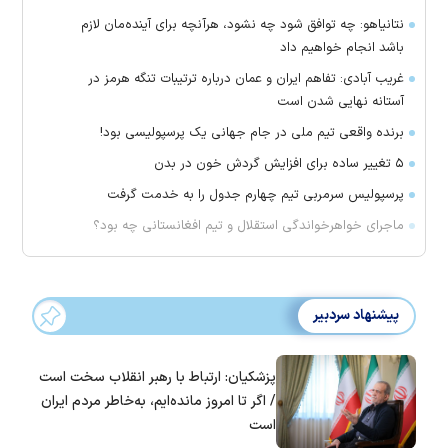
نتانیاهو: چه توافق شود چه نشود، هرآنچه برای آینده‌مان لازم
باشد انجام خواهیم داد
غریب آبادی: تفاهم ایران و عمان درباره ترتیبات تنگه هرمز در
آستانه نهایی شدن است
برنده واقعی تیم ملی در جام جهانی یک پرسپولیسی بود!
۵ تغییر ساده برای افزایش گردش خون در بدن
پرسپولیس سرمربی تیم چهارم جدول را به خدمت گرفت
ماجرای خواهرخواندگی استقلال و تیم افغانستانی چه بود؟
پیشنهاد سردبیر
پزشکیان: ارتباط با رهبر انقلاب سخت است
/ اگر تا امروز مانده‌ایم، به‌خاطر مردم ایران
است