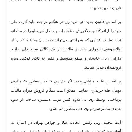
غریب تامین نمایید.
بر اساس قانون جدید هر خریداری در هنگام مراجعه باید کارت ملی
خود را ارائه کند و طلافروش مشخصات و مقدار خرید او را در سامانه
ثبت نمایید، اقدامی که به راحتی می‌تواند خریداران محافظه‌کار را از
طلافروشی‌ها فراری داده و طلا را از یک کالای سرمایه‌ای حافظ
دارایی زنان خانه‌دار و طبقه متوسط و فقیر به کالای لوکس ویژه
ثروتمندان تبدیل نمایید.
بر اساس طرح مالیاتی جدید اگر یک زن خانه‌دار معادل ۵۰ میلیون
تومان طلا خریداری نمایید، ممکن است هنگام فروش میزان مالیات
پرداختی توسط وی به علاوه کسر هزینه دستمزد ساخت از سود
عائدی بیشتر شود و وی حتی متضرر هم بشود.
آیت محمد، ولی رئیس اتحادیه طلا و جواهر تهران در اینباره به
آفتاب‌نیوز
گفت: مسئله ابتدایی این است که زمانی که سامانه مودیان