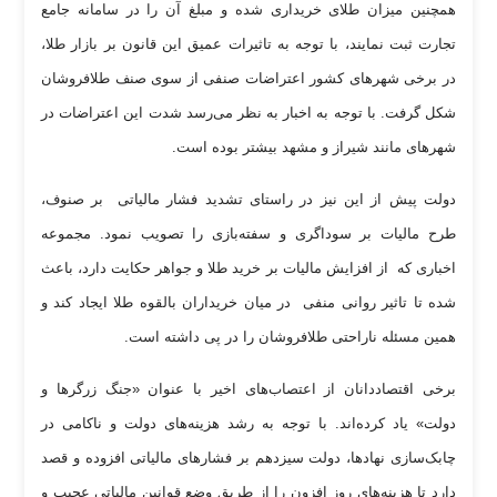
همچنین میزان طلای خریداری شده و مبلغ آن را در سامانه جامع
تجارت ثبت نمایند، با توجه به تاثیرات عمیق این قانون بر بازار طلا،
در برخی شهر‌های کشور اعتراضات صنفی از سوی صنف طلافروشان
شکل گرفت. با توجه به اخبار به نظر می‌رسد شدت این اعتراضات در
شهر‌های مانند شیراز و مشهد بیشتر بوده است.
دولت پیش از این نیز در راستای تشدید فشار مالیاتی بر صنوف،
طرح مالیات بر سوداگری و سفته‌بازی را تصویب نمود. مجموعه
اخباری که از افزایش مالیات بر خرید طلا و جواهر حکایت دارد، باعث
شده تا تاثیر روانی منفی در میان خریداران بالقوه طلا ایجاد کند و
همین مسئله ناراحتی طلافروشان را در پی داشته است.
برخی اقتصاددانان از اعتصاب‌های اخیر با عنوان «جنگ زرگر‌ها و
دولت» یاد کرده‌اند. با توجه به رشد هزینه‌های دولت و ناکامی در
چابک‌سازی نهادها، دولت سیزدهم بر فشار‌های مالیاتی افزوده و قصد
دارد تا هزینه‌های روز افزون را از طریق وضع قوانین مالیاتی عجیب و