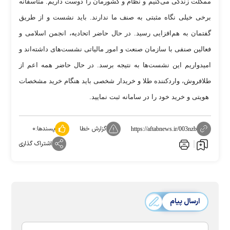
ممکلت زندگی می‌کنیم و نظام و کشورمان را دوست داریم. متاسفانه
برخی خیلی نگاه مثبتی به صنف ما ندارند. باید نشست و از طریق
گفتمان به هم‌افزایی رسید. در حال حاضر اتحادیه، انجمن اسلامی و
فعالین صنفی با سازمان صنعت و امور مالیاتی نشست‌های داشته‌اند و
امیدواریم این نشست‌ها به نتیجه برسد. در حال حاضر همه اعم از
طلافروش، واردکننده طلا و خریدار شخصی باید هنگام خرید مشخصات
هویتی و خرید خود را در سامانه ثبت نمایید.
گزارش خطا
پسندها:
۰
https://aftabnews.ir/003nzb
اشتراک گذاری
ارسال پیام