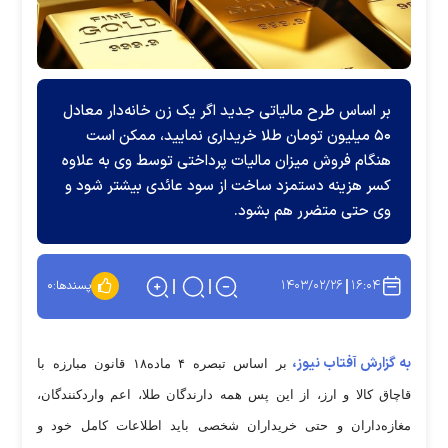
بر اساس طرح مالیاتی جدید اگر یک زن خانه‌دار معادل
۵۰ میلیون تومان طلا خریداری نمایید، ممکن است
هنگام فروش میزان مالیات پرداختی توسط وی به علاوه
کسر هزینه دستمزد ساخت از سود عائدی بیشتر شود و
وی حتی متضرر هم بشود.
۱۴۰۳/۰۲/۲۶
۱۶:۰۴
پسندها:
۰
به گزارش آفتاب نیوز،
بر اساس تبصره ۴ ماده۱۸ قانون مبارزه با
قاچاق کالا و ارز، از این پس همه دارندگان طلا، اعم واردکنندگان،
مغازه‌داران و حتی خریداران شخصی باید اطلاعات کامل خود و