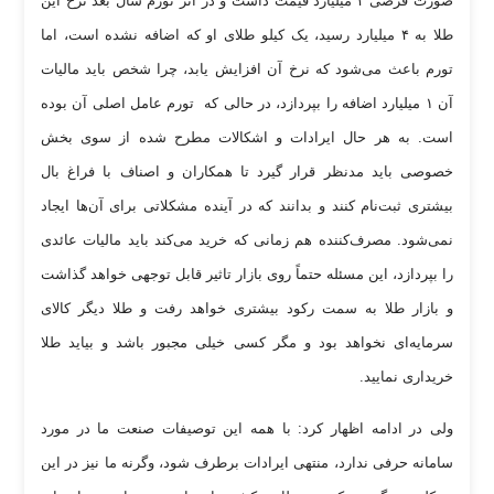
صورت فرضی ۳ میلیارد قیمت داشت و در اثر تورم سال بعد نرخ این
طلا به ۴ میلیارد رسید، یک کیلو طلای او که اضافه نشده است، اما
تورم باعث می‌شود که نرخ آن افزایش یابد، چرا شخص باید مالیات
آن ۱ میلیارد اضافه را بپردازد، در حالی که تورم عامل اصلی آن بوده
است. به هر حال ایرادات و اشکالات مطرح شده از سوی بخش
خصوصی باید مدنظر قرار گیرد تا همکاران و اصناف با فراغ بال
بیشتری ثبت‌نام کنند و بدانند که در آینده مشکلاتی برای آن‌ها ایجاد
نمی‌شود. مصرف‌کننده هم زمانی که خرید می‌کند باید مالیات عائدی
را بپردازد، این مسئله حتماً روی بازار تاثیر قابل توجهی خواهد گذاشت
و بازار طلا به سمت رکود بیشتری خواهد رفت و طلا دیگر کالای
سرمایه‌ای نخواهد بود و مگر کسی خیلی مجبور باشد و بیاید طلا
خریداری نمایید.
ولی در ادامه اظهار کرد: با همه این توصیفات صنعت ما در مورد
سامانه حرفی ندارد، منتهی ایرادات برطرف شود، وگرنه ما نیز در این