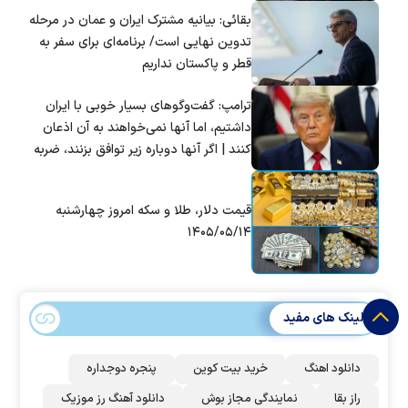
بقائی: بیانیه مشترک ایران و عمان در مرحله
تدوین نهایی است/ برنامه‌ای برای سفر به
قطر و پاکستان نداریم
ترامپ: گفت‌و‌گو‌های بسیار خوبی با ایران
داشتیم، اما آنها نمی‌خواهند به آن اذعان
کنند | اگر آنها دوباره زیر توافق بزنند، ضربه
سختی خواهند خورد
قیمت دلار، طلا و سکه امروز چهارشنبه
۱۴۰۵/۰۵/۱۴
لینک های مفید
دانلود اهنگ
خرید بیت کوین
پنجره دوجداره
راز بقا
نمایندگی مجاز بوش
دانلود آهنگ رز‌ موزیک