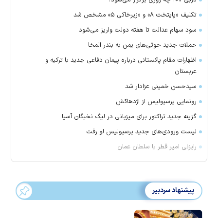
دربی ۱۰۷ چه روزی برگزار می‌شود؟
تکلیف «پایتخت ۸» و «زیرخاکی ۵» مشخص شد
سود سهام عدالت تا هفته دولت واریز می‌شود
حملات جدید حوثی‌های یمن به بندر المخا
اظهارات مقام پاکستانی درباره پیمان دفاعی جدید با ترکیه و
عربستان
سیدحسن خمینی عزادار شد
رونمایی پرسپولیس از اژدهاکش
گزینه جدید تراکتور برای میزبانی در لیگ نخبگان آسیا
لیست ورودی‌های جدید پرسپولیس لو رفت
رایزنی امیر قطر با سلطان عمان
پیشنهاد سردبیر