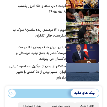
قیمت دلار، سکه و طلا امروز یکشنبه
۱۴۰۵/۰۵/۱۸
تورم ۱۳۰ درصدی زنده ماندن/ شوک به
سفره‌های خالی کارگران
فیدان: ایران هدف پیمان دفاعی مکه
نیست/مصر به جمع ترکیه، عربستان و
پاکستان می پیوندد
سنتکام: از زمان از سرگیری محاصره دریایی
ایران، مسیر بیش از ۵۰ کشتی را تغییر
داده‌ایم
لینک های مفید
دانلود اهنگ
خرید بیت کوین
پنجره دوجداره