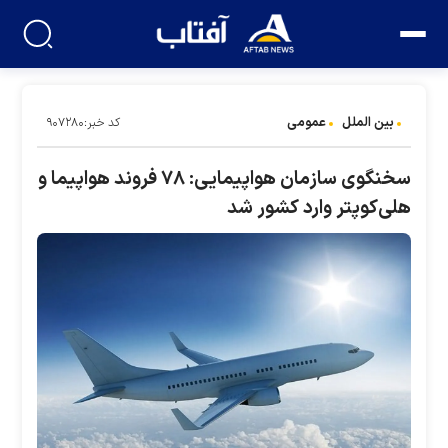
بین الملل
عمومی
کد خبر:۹۰۷۲۸۰
سخنگوی سازمان هواپیمایی: ۷۸ فروند هواپیما و
هلی‌کوپتر وارد کشور شد