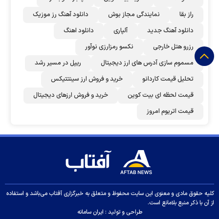
راز بقا
نمایندگی مجاز بوش
دانلود آهنگ رز‌ موزیک
دانلود آهنگ جدید
آلپاری
دانلود اهنگ
رزرو هتل خارجی
نکسو رمزارزی نوآور
مسموم سازی آدرس های ارز دیجیتال
ریپل در مسیر رشد
تحلیل قیمت کاردانو
خرید و فروش ارز سینتتیکس
قیمت لحظه ای بیت کوین
خرید و فروش ارزهای دیجیتال
قیمت اتریوم امروز
کلیه حقوق مادی و معنوی این سایت محفوظ و متعلق به خبرگزاری آفتاب می‌باشد و استفاده
از آن با ذکر منبع بلامانع است.
طراحی و تولید :
ایران سامانه