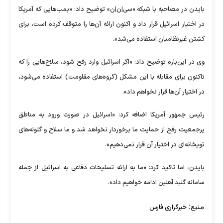
بایدن در مصاحبه با شبکه «سی‌اِن‌اِن» توضیح داد: «بمب‌هایی که آمریکا
در اختیار اسرائیل قرار داد و اکنون ارائه آن‌ها را متوقف کرده است، برای
کشتن غیرنظامیان استفاده می‌شد».
وی در این‌باره توضیح داد: «اگر اسرائیل وارد رفح شود، سلاح‌هایی را که
تاکنون برای مقابله با این مشکل (گروه‌های مقاومت) استفاده می‌شود،
در اختیار آن‌ها قرار نخواهم داد».
رئیس جمهور آمریکا اضافه کرد: «اسرائیل در صورت ورود به مناطق
پرجمعیت رفح از حمایت ما برخوردار نخواهد شد و ما سلاح و گلوله‌های
توپخانه‌ای در اختیار آن قرار نمی‌دهیم».
بایدن، اما تاکید کرد: «ما به ارائه تسلیحات دفاعی به اسرائیل از جمله
سامانه گنبد آهنین ادامه خواهیم داد».
منبع:
خبرگزاری فارس