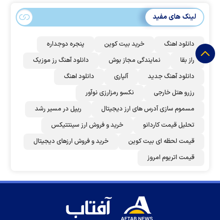
لینک های مفید
دانلود اهنگ
خرید بیت کوین
پنجره دوجداره
راز بقا
نمایندگی مجاز بوش
دانلود آهنگ رز‌ موزیک
دانلود آهنگ جدید
آلپاری
دانلود اهنگ
رزرو هتل خارجی
نکسو رمزارزی نوآور
مسموم سازی آدرس های ارز دیجیتال
ریپل در مسیر رشد
تحلیل قیمت کاردانو
خرید و فروش ارز سینتتیکس
قیمت لحظه ای بیت کوین
خرید و فروش ارزهای دیجیتال
قیمت اتریوم امروز