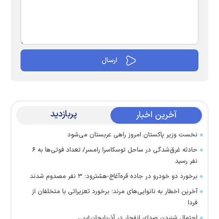
پربازدید
آخرین اخبار
نخست وزیر پاکستان امروز راهی عربستان می‌شود
حادثه غرق‌شدگی در ساحل توسکاسرا رامسر/ تعداد فوتی‌ها به ۶
نفر رسید
برخورد دو خودرو در جاده قره‌آغاج-هشترود؛ ۳ نفر مصدوم شدند
آخرین اخطار به نانوایی‌های مرند؛ برخورد تعزیراتی با متخلفان از
فردا
احتمال شنیدن صدای انفجار در آذربایجان‌غربی