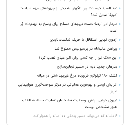
عبد السید کیست؟ چرا ناگهان به یکی از چهره‌های مهم سیاست
آمریکا تبدیل شد؟
سردار ابن‌الرضا: دست نیرو‌های مسلح برای پاسخ به تهدیدات پُر
است
آزمون نهایی استقلال با حریف شکست‌ناپذیر
پیراهن عالیشاه در پرسپولیس ممنوع شد
این سنگ قبر را چه کسی برای اکبر عبدی نصب کرد؟
بذرهای جدید دیم در مسیر تجاری‌سازی
کشف ۱۸۰ کیلوگرم فرآورده‌ مرغ غیربهداشتی در میانه
افزایش ایمنی و بهره‌وری عملیاتی در مرکز سوخت‌گیری هواپیمایی
تبریز
نیروی هوایی ارتش: وضعیت سه خلبان عملیات حمله به العدید
هنوز مشخص نیست
۶ نشانه که می‌تواند مسیر زندگی ۱۰۰ ساله را هموار کند