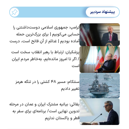
پیشنهاد سردبیر
ترامپ: جمهوری اسلامی دوست‌داشتنی را
حسابی می‌کوبیم | برای بزرگ‌ترین حمله
آماده بودیم | غنائم از آنِ فاتح است، درست
است؟
پزشکیان: ارتباط با رهبر انقلاب سخت است
/ اگر تا امروز مانده‌ایم، به‌خاطر مردم ایران
است
سنتکام: مسیر ۴۸ کشتی را در تنگه هرمز
تغییر دادیم
بقائی: بیانیه مشترک ایران و عمان در مرحله
تدوین نهایی است/ برنامه‌ای برای سفر به
قطر و پاکستان نداریم