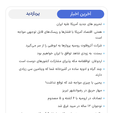
پربازدید
آخرین اخبار
تحریم های جدید آمریکا علیه ایران
همتی: اقتصاد آمریکا با فشارها و ریسک‌های قابل توجهی مواجه
است
شرکت آئروفلوت روسیه پرواز‌ها به ابوظبی را از سر می‌گیرد
بسنت: به زودی شاهد توافق با ایران خواهیم بود
اردوغان: توافقنامه مکه پذیرای مشارکت کشور‌های دوست است
چند گیاه و ادویه ساده در آشپزخانه شما که ویتامین سی زیادی
دارند
یحیی با چیزی مواجه شد که توقع نداشت!
مهار حریق در رضوانشهر تبریز
تصادف در ارومیه با ۶ کشته و ۵ مصدوم
نوجوان ۱۲ ساله در میبد غرق شد