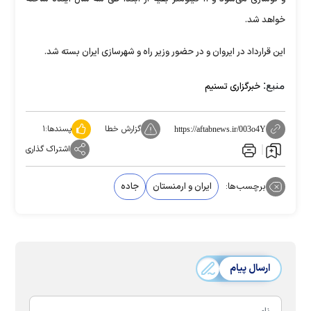
خواهد شد.
این قرارداد در ایروان و در حضور وزیر راه و شهرسازی ایران بسته شد.
منبع:
خبرگزاری تسنیم
گزارش خطا
پسندها:
۱
https://aftabnews.ir/003o4Y
اشتراک گذاری
برچسب‌ها:
ایران و ارمنستان
جاده
ارسال پیام