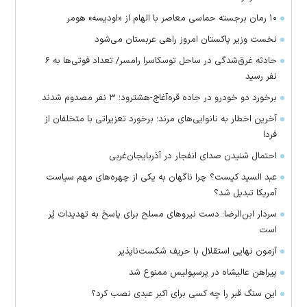
۱۰ رمان برجسته حماسی معاصر با الهام از «اودیسه» هومر
نخست وزیر پاکستان امروز راهی عربستان می‌شود
حادثه غرق‌شدگی در ساحل توسکاسرا رامسر/ تعداد فوتی‌ها به ۶
نفر رسید
برخورد دو خودرو در جاده قره‌آغاج-هشترود؛ ۳ نفر مصدوم شدند
آخرین اخطار به نانوایی‌های مرند؛ برخورد تعزیراتی با متخلفان از
فردا
احتمال شنیدن صدای انفجار در آذربایجان‌غربی
عبد السید کیست؟ چرا ناگهان به یکی از چهره‌های مهم سیاست
آمریکا تبدیل شد؟
سردار ابن‌الرضا: دست نیرو‌های مسلح برای پاسخ به تهدیدات پُر
است
آزمون نهایی استقلال با حریف شکست‌ناپذیر
پیراهن عالیشاه در پرسپولیس ممنوع شد
این سنگ قبر را چه کسی برای اکبر عبدی نصب کرد؟