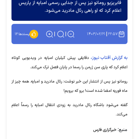
فابریزیو رومانو نیز پس از جدایی رسمی امباپه از پاریس
اعلام کرد که او راهی رئال مادرید می‌شود.
۱۴۰۳/۰۲/۲۱
۲۲:۵۷
پسندها:
۱۲
به گزارش آفتاب نیوز،
دقایقی پیش کیلیان امباپه در ویدیویی کوتاه
اعلام کرد که پاری سن ژرمن را رسما در پایان فصل ترک می‌کند.
رومانو نیز پس از انتشار این خبر نوشت: رئال مادرید و امباپه. همه چیز از
ماه فوریه امضا شده است! برو که برویم!
گفته می‌شود باشگاه رئال مادرید به زودی انتقال امباپه را رسماْ اعلام
می‌کند.
منبع:
خبرگزاری فارس