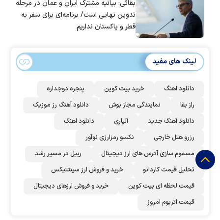
بقائی: بیانیه مشترک ایران و عمان در مرحله
تدوین نهایی است/ برنامه‌ای برای سفر به
قطر و پاکستان نداریم
لینک های مفید
دانلود اهنگ
خرید بیت کوین
پنجره دوجداره
راز بقا
نمایندگی مجاز بوش
دانلود آهنگ رز‌ موزیک
دانلود آهنگ جدید
آلپاری
دانلود اهنگ
رزرو هتل خارجی
نکسو رمزارزی نوآور
مسموم سازی آدرس های ارز دیجیتال
ریپل در مسیر رشد
تحلیل قیمت کاردانو
خرید و فروش ارز سینتتیکس
قیمت لحظه ای بیت کوین
خرید و فروش ارزهای دیجیتال
قیمت اتریوم امروز