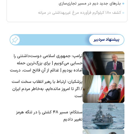
بذرهای جدید دیم در مسیر تجاری‌سازی
کشف ۱۸۰ کیلوگرم فرآورده‌ مرغ غیربهداشتی در میانه
پیشنهاد سردبیر
ترامپ: جمهوری اسلامی دوست‌داشتنی را
حسابی می‌کوبیم | برای بزرگ‌ترین حمله
آماده بودیم | غنائم از آنِ فاتح است، درست
است؟
پزشکیان: ارتباط با رهبر انقلاب سخت است
/ اگر تا امروز مانده‌ایم، به‌خاطر مردم ایران
است
سنتکام: مسیر ۴۸ کشتی را در تنگه هرمز
تغییر دادیم