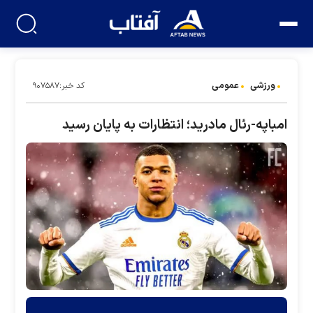
ورزشی
عمومی
کد خبر:۹۰۷۵۸۷
امباپه-رئال مادرید؛ انتظارات به پایان رسید