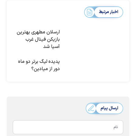
اخبار مرتبط
ارسلان مطهری بهترین
بازیکن فینال غرب
آسیا شد
پدیده لیگ برتر دو ماه
دور از میادین؟
ارسال پیام