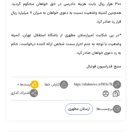
۳۰۰ هزار ریال بابت هزینه دادرسی در حق خواهان محکوم گردید.
همچنین کمیته وضعیت نسبت به دعوی خواهان به میزان ۱۱ میلیارد ریال
قرار رد صادر کرد.
*در پی شکایت امیرارسلان مطهری از باشگاه استقلال تهران، کمیته
وضعیت با توجه به عدم احراز سمت شخص ارائه کننده درخواست، حکم
به رد دعوی خواهان صادر کرد.
منبع: فدراسیون فوتبال
گزارش خطا
پسندها:
۰
https://aftabnews.ir/003o7K
اشتراک گذاری
برچسب‌ها:
ارسلان مطهری