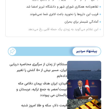
تفاهم‌نامه همکاری شورای شهر و دانشگاه تبریز امضا شد
فریب این دارو‌ها را نخورید باعث لاغری شما نمی‌شوند
آمادگی شبستر برای بحران
این علائم می‌گوید به زودی یک حمله قلبی رخ می‌دهد
پیشنهاد سردبیر
سنتکام: از زمان از سرگیری محاصره دریایی
ایران، مسیر بیش از ۵۰ کشتی را تغییر
داده‌ایم
فیدان: ایران هدف پیمان دفاعی مکه
نیست/مصر به جمع ترکیه، عربستان و
پاکستان می پیوندد
قیمت دلار، سکه و طلا امروز شنبه