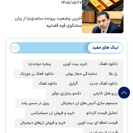
۱۴۰۵/۰۵/۱۷
آخرین وضعیت پرونده ساعدی‌نیا از زبان
سخنگوی قوه قضاییه
لینک های مفید
دانلود اهنگ
خرید بیت کوین
پنجره دوجداره
راز بقا
نمایندگی مجاز بوش
دانلود آهنگ رز‌ موزیک
دانلود آهنگ جدید
آلپاری
دانلود اهنگ
رزرو هتل خارجی
نکسو رمزارزی نوآور
مسموم سازی آدرس های ارز دیجیتال
ریپل در مسیر رشد
تحلیل قیمت کاردانو
خرید و فروش ارز سینتتیکس
قیمت لحظه ای بیت کوین
خرید و فروش ارزهای دیجیتال
قیمت اتریوم امروز