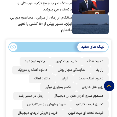
نیست/مصر به جمع ترکیه، عربستان و
پاکستان می پیوندد
سنتکام: از زمان از سرگیری محاصره دریایی
ایران، مسیر بیش از ۵۰ کشتی را تغییر
داده‌ایم
لینک های مفید
دانلود اهنگ
خرید بیت کوین
پنجره دوجداره
راز بقا
نمایندگی مجاز بوش
دانلود آهنگ رز‌ موزیک
دانلود آهنگ جدید
آلپاری
دانلود اهنگ
رزرو هتل خارجی
نکسو رمزارزی نوآور
مسموم سازی آدرس های ارز دیجیتال
ریپل در مسیر رشد
تحلیل قیمت کاردانو
خرید و فروش ارز سینتتیکس
قیمت لحظه ای بیت کوین
خرید و فروش ارزهای دیجیتال