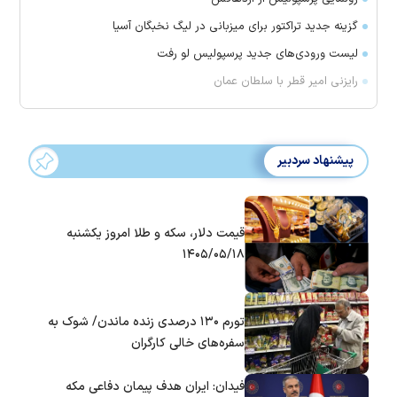
گزینه جدید تراکتور برای میزبانی در لیگ نخبگان آسیا
لیست ورودی‌های جدید پرسپولیس لو رفت
رایزنی امیر قطر با سلطان عمان
پیشنهاد سردبیر
قیمت دلار، سکه و طلا امروز یکشنبه
۱۴۰۵/۰۵/۱۸
تورم ۱۳۰ درصدی زنده ماندن/ شوک به
سفره‌های خالی کارگران
فیدان: ایران هدف پیمان دفاعی مکه