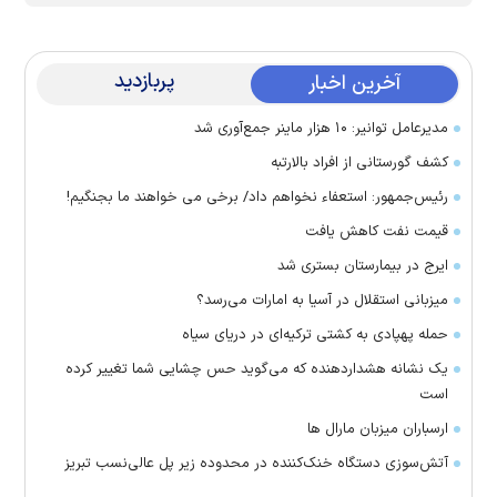
پربازدید
آخرین اخبار
مدیرعامل توانیر: ۱۰ هزار ماینر جمع‌آوری شد
کشف گورستانی از افراد بالارتبه
رئیس‌جمهور: استعفاء نخواهم داد/ برخی می خواهند ما بجنگیم!
قیمت نفت کاهش یافت
ایرج در بیمارستان بستری شد
میزبانی استقلال در آسیا به امارات می‌رسد؟
حمله پهپادی به کشتی ترکیه‌ای در دریای سیاه
یک نشانه هشداردهنده که می‌گوید حس چشایی شما تغییر کرده
است
ارسباران میزبان مارال ها
آتش‌سوزی دستگاه خنک‌کننده در محدوده زیر پل عالی‌نسب تبریز