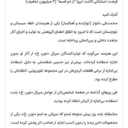
فرصت استثنائی کاشت ابرو! "از دَم قسط" (۲ میلیوون تخفیف)
کلیک کنید
محمدعلی دلنواز (نوازنده و آهنگساز) یکی از هنرمندان خطه سیستان و
بلوچستان است که تا امروز به اتفاق اعضای گروهش به تولید و اجرای آثار
متعدد داخلی و بین‌المللی پرداخته است.
این هنرمند می‌گوید که تولیدکنندگان سریال «نون. خ» از آثار او بدون
اجازه استفاده کرده‌اند. پیش‌تر نیز حسین صفامنش به دلیل استفاده
بی‌اجازه از برخی قطعات کردی‌اش در این مجموعه تلویزیونی، انتقاداتی را
مطرح کرده بود.
طی روز‌های گذشته در صفحه شخصی‌تان از عوامل سریال «نون. خ» بابت
استفاده بی‌اجازه از اثرتان انتقاد کرده بودید.
متاسفانه چند روز پیش متوجه شدم که سریالی به اسم «نون. خ»، یکی از
محصولات اخیر بنده را بدون کسب اجازه از صاحب اثر پخش کرده است.