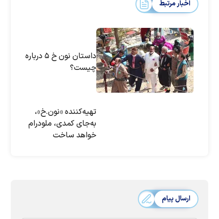
اخبار مرتبط
داستان نون خ ۵ درباره
چیست؟
تهیه‌کننده «نون.خ»،
به‌جای کمدی، ملودرام
خواهد ساخت
ارسال پیام