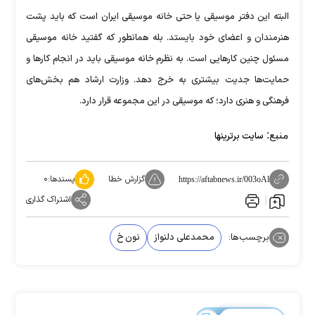
البته این دفتر موسیقی یا حتی خانه موسیقی ایران است که باید پشت
هنرمندان و اعضای خود بایستد. بله همانطور که گفتید خانه موسیقی
مسئول چنین کار‌هایی است. به نظرم خانه موسیقی باید در انجام کار‌ها و
حمایت‌ها جدیت بیشتری به خرج دهد. وزارت ارشاد هم بخش‌های
فرهنگی و هنری دارد؛ که موسیقی در این مجموعه قرار دارد.
منبع:
سایت برترینها
گزارش خطا
پسندها:
۰
https://aftabnews.ir/003oAl
اشتراک گذاری
برچسب‌ها:
محمدعلی دلنواز
نون خ