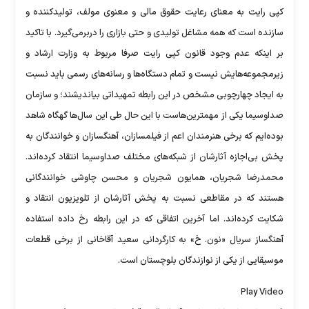
کپی رایت به معنای رعایت حقوق مالی و معنوی مولف، تولید‌کننده و
سازنده است که همه مشاغل تولیدی و حتی بازاری را دربرمی‌گیرد. با تاکید
بر اینکه عدم وجود قانون کپی رایت صرفا مربوط به وزارت ارشاد و
زیرمجموعه‌هایش نیست و تمام دستگاه‌ها و رسانه‌های رسمی باید نسبت
به ایجاد چهارچوبی مشخص در این رابطه تمهیداتی بیاندیشند؛ و سازمان
صداوسیما یکی از مهمترین‌هاست با این حال طی این سال‌ها گهگاه شاهد
بوده‌ایم که برخی هنرمندان اعم از فیلمسازان، آهنگسازان و خوانندگان به
پخش بی‌اجازه آثارشان از شبکه‌های مختلف صداوسیما انتقاد کرده‌اند.
محمدرضا شجریان، همایون شجریان و محسن چاوشی خوانندگانی
هستند که در مقاطعی نسبت به پخش آثارشان از تلویزیون انتقاد و
شکایت کرده‌اند. اما آخرین اتفاقی که در این رابطه رخ داده استفاده
آهنگساز سریال «نون. خ» به کارگردانی سعید آقاخانی از برخی قطعات
موسیقایی از یکی از نوازندگان بلوچستان است.
Play Video