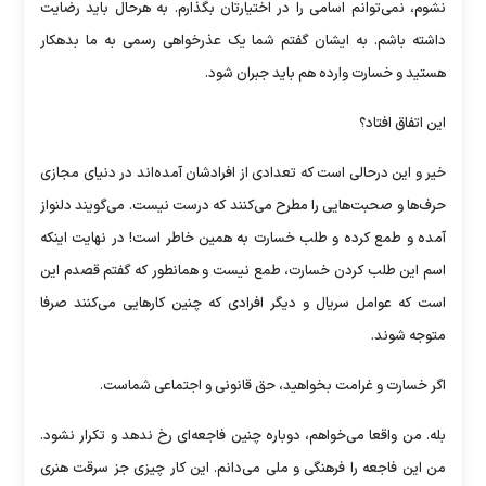
نشوم، نمی‌توانم اسامی را در اختیارتان بگذارم. به هرحال باید رضایت
داشته باشم. به ایشان گفتم شما یک عذرخواهی رسمی به ما بدهکار
هستید و خسارت وارده هم باید جبران شود.
این اتفاق افتاد؟
خیر و این درحالی است که تعدادی از افرادشان آمده‌اند در دنیای مجازی
حرف‌ها و صحبت‌هایی را مطرح می‌کنند که درست نیست. می‌گویند دلنواز
آمده و طمع کرده و طلب خسارت به همین خاطر است! در نهایت اینکه
اسم این طلب کردن خسارت، طمع نیست و همانطور که گفتم قصدم این
است که عوامل سریال و دیگر افرادی که چنین کار‌هایی می‌کنند صرفا
متوجه شوند.
اگر خسارت و غرامت بخواهید، حق قانونی و اجتماعی شماست.
بله. من واقعا می‌خواهم، دوباره چنین فاجعه‌ای رخ ندهد و تکرار نشود.
من این فاجعه را فرهنگی و ملی می‌دانم. این کار چیزی جز سرقت هنری