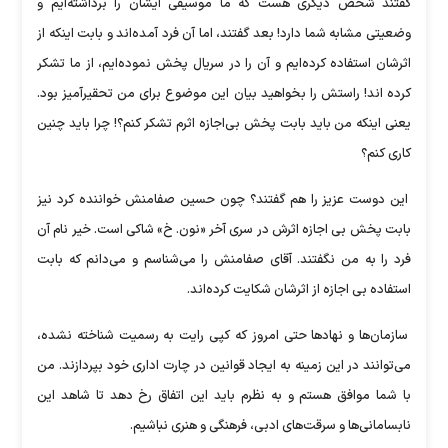
گفتند شخص دیگری هست که ما موسیقی ایشان را برداشته‌ایم و
وضعیتی مشابه شما دارد! بعد گفتند، اما آن فرد آمده‌اند و بابت اینکه از
اثرشان استفاده کرده‌ایم و آن را در سریال پخش نموده‌ایم، از ما تشکر
کرده اند! راستش را بخواهید بیان این موضوع برای من تحقیرآمیز بود.
یعنی اینکه من باید بابت پخش بی‌اجازه اثرم تشکر کنم؟! چرا باید چنین
کاری کنم؟
این دوست عزیز را هم گفتند؟ چون حسین صفامنش خواننده کرد نیز
بابت پخش بی اجازه اثرش در سری آخر «نون. خ» شاکی است. خیر نام آن
فرد را به من نگفتند. آقای صفامنش را می‌شناسم و می‌دانم که بابت
استفاده بی اجازه از اثرشان شکایت کرده‌اند.
سازمان‌ها و نهاد‌ها حتی امروز که کپی رایت به رسمیت شناخته نشده،
می‌توانند در این زمینه به ایجاد قوانین در چارت اداری خود بپردازند. من
با شما موافق هستم و به نظرم باید این اتفاق رخ دهد تا شاهد این
نابسامانی‌ها و سرقت‌های ادبی، فرهنگی و هنری نباشیم.