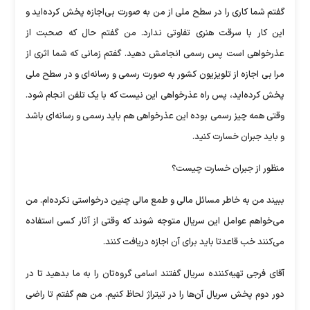
گفتم شما کاری را در سطح ملی از من به صورت بی‌اجازه پخش کرده‌اید و
این کار با سرقت هنری تفاوتی ندارد. من گفتم حال که صحبت از
عذرخواهی است پس رسمی انجامش دهید. گفتم زمانی که شما اثری از
مرا بی اجازه از تلویزیون کشور به صورت رسمی و رسانه‌ای و در سطح ملی
پخش کرده‌اید، پس راه عذرخواهی این نیست که با یک تلفن انجام شود.
وقتی همه چیز رسمی بوده این عذرخواهی هم باید رسمی و رسانه‌ای باشد
و باید جبران خسارت کنید.
منظور از جبران خسارت چیست؟
ببیند من به خاطر مسائل مالی و طمع مالی چنین درخواستی نکرده‌ام. من
می‌خواهم عوامل این سریال متوجه شوند که وقتی از آثار کسی استفاده
می‌کنند خب قاعدتا باید برای آن اجازه دریافت کنند.
آقای فرجی تهیه‌کننده سریال گفتند اسامی گروه‌تان را به ما بدهید تا در
دور دوم پخش سریال آن‌ها را در تیتراژ لحاظ کنیم. من هم گفتم تا راضی