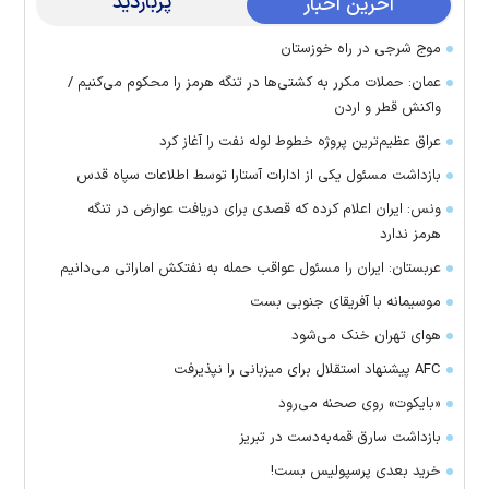
پربازدید
آخرین اخبار
موج شرجی در راه خوزستان
عمان: حملات مکرر به کشتی‌ها در تنگه هرمز را محکوم می‌کنیم /
واکنش قطر و اردن
عراق عظیم‌ترین پروژه خطوط لوله نفت را آغاز کرد
بازداشت مسئول یکی از ادارات آستارا توسط اطلاعات سپاه قدس
ونس: ایران اعلام کرده که قصدی برای دریافت عوارض در تنگه
هرمز ندارد
عربستان: ایران را مسئول عواقب حمله به نفتکش اماراتی می‌دانیم
موسیمانه با آفریقای جنوبی بست
هوای تهران خنک می‌شود
AFC پیشنهاد استقلال برای میزبانی را نپذیرفت
«بایکوت» روی صحنه می‌رود
بازداشت سارق قمه‌به‌دست در تبریز
خرید بعدی پرسپولیس بست!