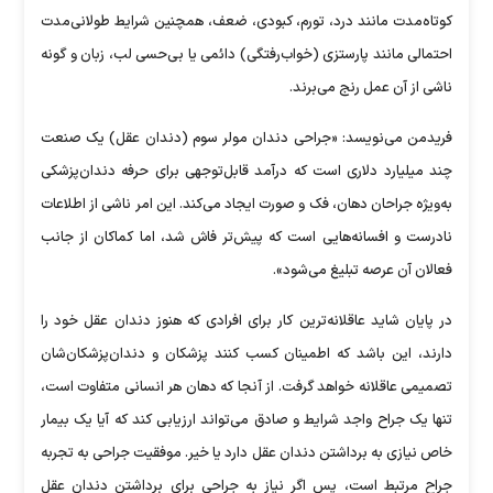
کوتاه‌مدت مانند درد، تورم، کبودی، ضعف، همچنین شرایط طولانی‌مدت
احتمالی مانند پارستزی (خواب‌رفتگی) دائمی یا بی‌حسی لب، زبان و گونه
ناشی از آن عمل رنج می‌برند.
فریدمن می‌نویسد: «جراحی دندان مولر سوم (دندان عقل) یک صنعت
چند میلیارد دلاری است که درآمد قابل‌توجهی برای حرفه دندان‌پزشکی
به‌ویژه جراحان دهان، فک و صورت ایجاد می‌کند. این امر ناشی از اطلاعات
نادرست و افسانه‌هایی است که پیش‌تر فاش شد، اما کماکان از جانب
فعالان آن عرصه تبلیغ می‌شود».
در پایان شاید عاقلانه‌ترین کار برای افرادی که هنوز دندان عقل خود را
دارند، این باشد که اطمینان کسب کنند پزشکان و دندان‌پزشکان‌شان
تصمیمی عاقلانه خواهد گرفت. از آنجا که دهان هر انسانی متفاوت است،
تنها یک جراح واجد شرایط و صادق می‌تواند ارزیابی کند که آیا یک بیمار
خاص نیازی به برداشتن دندان عقل دارد یا خیر. موفقیت جراحی به تجربه
جراح مرتبط است، پس اگر نیاز به جراحی برای برداشتن دندان عقل