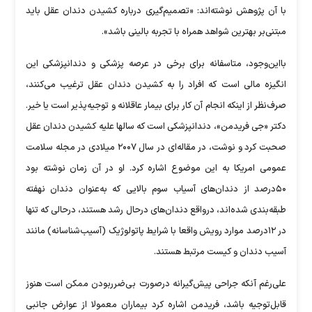
با آن پژوهش نوشته‌اند: «تصمیم‌گیری درباره کشیدن دندان عقل باید
مبتنی‌بر بهترین شواهد همراه با تجربه بالینی باشد».
با‌این‌وجود، متاسفانه برای برخی در عرصه پزشکی و دندانپزشکی این
انگیزه مالی است که افراد را به کشیدن دندان عقل ترغیب می‌کنند،
صرف‌نظر از اینکه انجام آن کار برای بیمار عاقلانه و توجیه‌پذیر است یا خیر.
دکتر «جی فریدمن»، دندانپزشکی است که سالها علیه کشیدن دندان عقل
صحبت کرد و نوشت، در مقاله‌ای در سال ۲۰۰۷ میلادی در مجله سلامت
عمومی امریکا به این موضوع اشاره کرد. او در آن زمان نوشته بود
۵۰درصد از دندان‌های آسیاب سوم بالایی که به‌عنوان دندان نهفته
طبقه‌بندی شده‌اند، درواقع دندان‌های درحال رشد هستند، درحالی که تنها
در ۱۲درصد موارد رویش واقعا با شرایط پاتولوژیک (آسیب‌شناسانه) مانند
آسیب دندان و کیست مرتبط هستند.
علی‌رغم آنکه جراحی پیش‌گیرانه درصورت بی‌ضرربودن ممکن است هنوز
قابل‌توجیه باشد، فریدمن اشاره کرد بیماران معمولا از عوارض جانبی