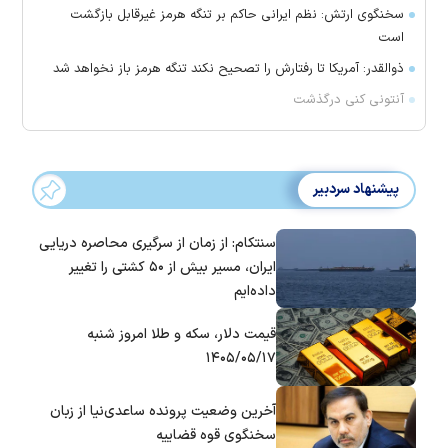
سخنگوی ارتش: نظم ایرانی حاکم بر تنگه هرمز غیرقابل بازگشت
است
ذوالقدر: آمریکا تا رفتارش را تصحیح نکند تنگه هرمز باز نخواهد شد
آنتونی کنی درگذشت
پیشنهاد سردبیر
سنتکام: از زمان از سرگیری محاصره دریایی
ایران، مسیر بیش از ۵۰ کشتی را تغییر
داده‌ایم
قیمت دلار، سکه و طلا امروز شنبه
۱۴۰۵/۰۵/۱۷
آخرین وضعیت پرونده ساعدی‌نیا از زبان
سخنگوی قوه قضاییه