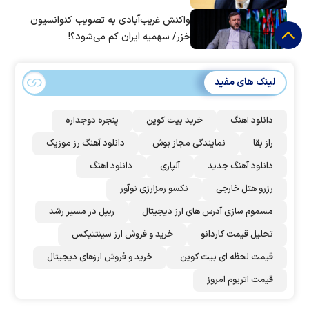
واکنش غریب‌آبادی به تصویب کنوانسیون
خزر/ سهمیه ایران کم می‌شود؟!
لینک های مفید
دانلود اهنگ
خرید بیت کوین
پنجره دوجداره
راز بقا
نمایندگی مجاز بوش
دانلود آهنگ رز‌ موزیک
دانلود آهنگ جدید
آلپاری
دانلود اهنگ
رزرو هتل خارجی
نکسو رمزارزی نوآور
مسموم سازی آدرس های ارز دیجیتال
ریپل در مسیر رشد
تحلیل قیمت کاردانو
خرید و فروش ارز سینتتیکس
قیمت لحظه ای بیت کوین
خرید و فروش ارزهای دیجیتال
قیمت اتریوم امروز