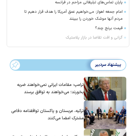
پایان تماس‌های تبلیغاتی مزاحم در فرانسه
امام جمعه اهواز: می‌خواهیم عمق آمریکا را هدف قرار دهیم تا
مردم آنها موشک خوردن را ببینند
قیمت برنج چند؟
گرانی و افت تقاضا در بازار پلاستیک
پیشنهاد سردبیر
ترامپ: مقامات ایرانی نمی‌خواهند ضربه
بخورند؛ می‌خواهند به توافق برسند
ترکیه، عربستان و پاکستان توافقنامه دفاعی
مشترک امضا می‌کنند