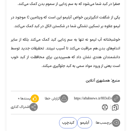
صفرا در کبد شما می‌شود که به سم زدایی از سموم بدن کمک می‌کند.
یکی از شگفت انگیز‌ترین خواص آبلیمو این است که ویتامین C موجود در
لیمو علاوه بر تسکین تشنگی شما در شکستن الکل در کبد کمک می‌کند.
خوشبختانه آب لیمو نه تنها به سم زدایی کبد کمک می‌کند بلکه از سایر
اندام‌های بدن هم مراقبت می‌کند تا آسیب نبینند. تحقیقات جدید توسط
دانشمندان هندی نشان داد که هسپریدین برای محافظت از کبد خوب
است یعنی از ورود مواد سمی به کبد جلوگیری میکند.
منبع:
همشهری آنلاین
گزارش خطا
پسندها:
۰
https://aftabnews.ir/003oEv
اشتراک گذاری
برچسب‌ها:
آبلیمو
کبدچرب