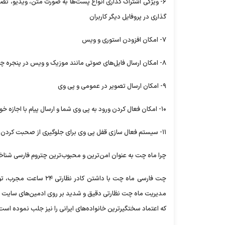
۶- ویژگی اشتراک گذاری انواع پست‌ها به صورت متن، ویدیو، 
گذاری در پروفایل دیگر کاربران
۷- امکان افزودن استوری و ویس
۸- امکان ارسال فایل‌های صوتی مانند موزیک و ویس در پنجره چت خصوصی و همچنین چت عمومی
۹- امکان ارسال تصویر در عمومی و پی وی
۱۰- امکان فعال کردن ورود به پی وی شما و ارسال پیام با اجازه خودتان
۱۱- سیستم فعال سازی قفل پی وی برای جلوگیری از صحبت کردن با هر کسی که دلتان نمیخواهد
چرا ماه چت به عنوان امن‌ترین و محبوب‌ترین چتروم فارسی شنا
چت فارسی ماه چت با داش
مدیریت ماه چت نظارتی دقیق و شدید بر روی ادمین‌های سایت دا
که اعتماد سختگیر‌ترین خانواده‌های ایرانی را نیز جلب نموده است