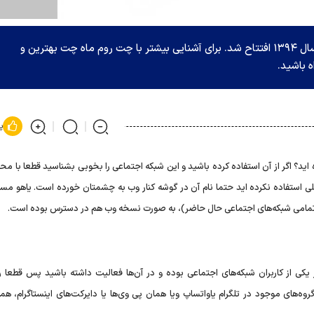
ماه چت قدیمی‌ترین چت روم فارسی مباشد که در سال ۱۳۹۴ افتتاح شد. برای آشنایی بیشتر با چت روم ماه چت بهترین و
ه باشید.
پ
ده اید؟ اگر از آن استفاده کرده باشید و این شبکه اجتماعی را بخوبی بشناسید قطعا با 
المللی استفاده نکرده اید حتما نام آن در گوشه کنار وب به چشمتان خورده است. یاهو م
ند تمامی شبکه‌های اجتماعی حال حاضر)، به صورت نسخه وب هم در دسترس بوده است.
یکی از کاربران شبکه‌های اجتماعی بوده و در آن‌ها فعالیت داشته باشید پس قطعا روز
‌های موجود در تلگرام یاواتساپ ویا همان پی وی‌ها یا دایرکت‌های اینستاگرام، همه 