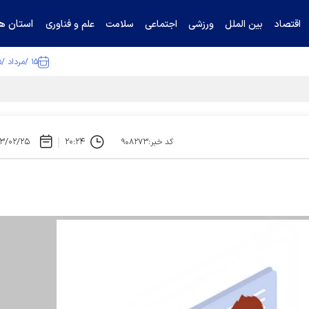
استان ها
اقتصاد
بین الملل
ورزشی
اجتماعی
سلامت
علم و فناوری
۱۵ /مرداد /۱۴۰۵
ا تکذیب کرد
۳/۰۲/۲۵
۲۰:۲۴
کد خبر:۹۰۸۲۷۳