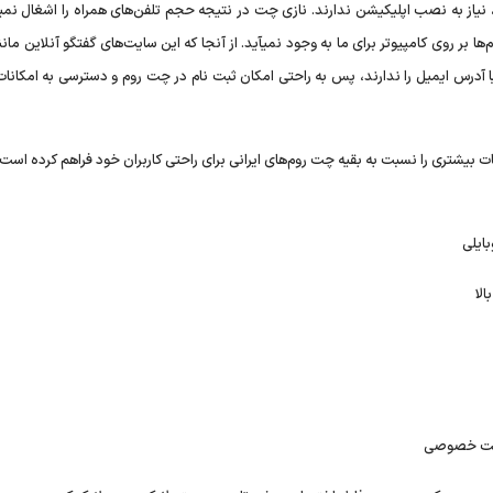
نیاز به نصب اپلیکیشن ندارند. نازی چت در نتیجه حجم تلفن‌های همراه را اشغال نمیک
بر روی کامپیوتر برای ما به وجود نمیآید. از آنجا که این سایت‌های گفتگو آنلاین مان
 یا آدرس ایمیل را ندارند، پس به راحتی امکان ثبت نام در چت روم و دسترسی به امکان
همه اینها، چت روم ماه چت www.Mahchat.skin امکانات بیشتری را نسبت به بقیه چت روم‌های ایرانی برای راحتی کاربران خود فراهم کرده