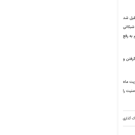
لاعات هست که اتاق‌های چت یاهو معروف‌ترین اون‌ها هستش که در تاریخ ۱۴ دسامبر ۲۰۱۲ تعطیل شد
 شبکاتی
به رفع
گرفتن و
یت ماه
نیت را
ک گذاری