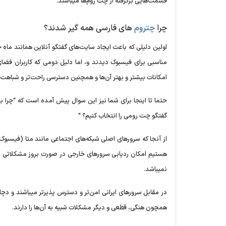
قسمت‌هایی برگرفته از چت روم‌ها میباشند.
چرا
چتروم
های فارسی همه گیر شدند؟
اولین دلیلی که باعث ایجاد سایت‌های گفتگو آنلاین همانند ماه 
مناسبی برای فیسبوک دیدند و، اما دلیل دومی که کاربران فضای
امکانات بیشتر و بهتر آن‌ها و همچنین دسترسی راحت‌تر و شباهت
حتما تا اینجا برای شما نیز این سوال پیش آمده است که “چرا با
گفتگو چت رومی را انتخاب کنیم؟ “
از آنجا که سرور‌های اصلی شبکه‌های اجتماعی مانند متا (فیسبوک
هستیم امکان ردیابی سرور‌های خارجی در صورت بروز مشکلاتی ن
نمیباشد.
در مقابل سرور‌های ایرانی امن‌تر و دسترس پذیر‌تر میباشند و دچ
همچون هنگی، قطعی و دیگر مشکلات شبیه به آن‌ها را دارند.