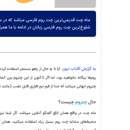
شلوغ‌ترین چت روم فارسی زبانان در ادامه با ما همرا
به گزارش آفتاب نیوز،
آیا تا به حال از یاهو مسنجر استفاده کر
روم‌ها بیگانه نخواهید بود، اما اگر تا کنون از این چتروم بین 
چتروم جهانی میباشد که جدا از فرم نرم افزاری قابل نصب (مان
حال
چتروم
چیست؟
ماه چت در واقع همان اتاق گفتگو آنلاین میباشد. اگر شما نیز 
محیط‌های مشابه چت روم بسیار زیاد استفاده میکنید، همان گروه