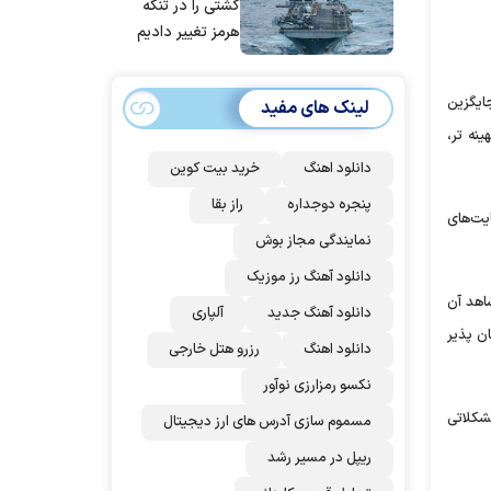
کشتی را در تنگه
هرمز تغییر دادیم
جایگزین
لینک های مفید
نه تر،
دانلود اهنگ
خرید بیت کوین
پنجره دوجداره
راز بقا
ایت‌های
نمایندگی مجاز بوش
دانلود آهنگ رز‌ موزیک
شاهد آن
دانلود آهنگ جدید
آلپاری
ن پذیر
دانلود اهنگ
رزرو هتل خارجی
نکسو رمزارزی نوآور
مشکلاتی
مسموم سازی آدرس های ارز دیجیتال
ریپل در مسیر رشد